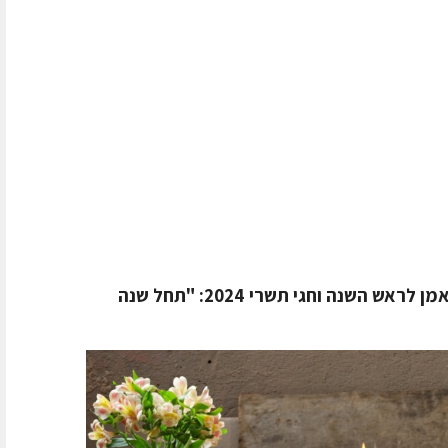
קולקציית עוגות הדבש של רשת מאפה נאמן לראש השנה וחגי תשרי 2024: "תחל שנה