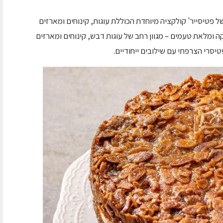
ה 2024, מציעה 'לה רושל פטיסייר' קולקציה מיוחדת הכוללת עוגות, קינוחים ומארזים
קה ומלאת טעמים – מגוון רחב של עוגות דבש, קינוחים ומארזים
טיסרי הצרפתי עם שילובים ייחודיים.