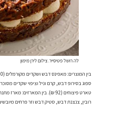
לה רושל פטיסייר. צילום לירן מימון
טארט פיצוחים (92 ₪). בין המארזים
רובין, צנצנת דבש, סטיק דבש וזר פרחים מיובשים (174 ₪