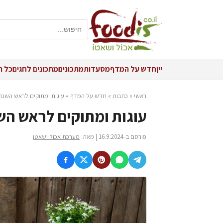
יין
חדש על המדף
מסעדות
מתכונים
מתכונים לחגים
כל ה
ראשי
»
כתבות
»
חדש על המדף
»
עוגות ומתוקים לראש השנה וח
עוגות ומתוקים לראש השנה
פורסם ב-16.9.2024 | מאת:
מערכת אכול ושאטו