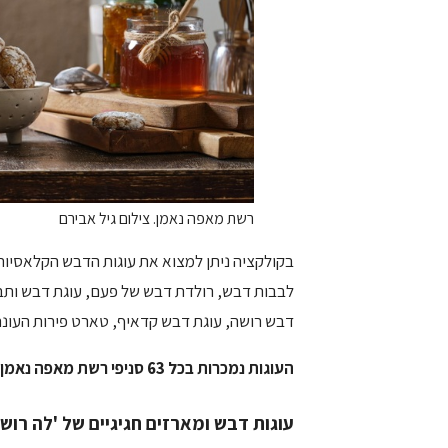
רשת מאפה נאמן. צילום גיל אבירם
בקולקציה ניתן למצוא את עוגות הדבש הקלאסיות
לבבות דבש, רולדת דבש של פעם, עוגת דבש ותבלי
דבש רושה, עוגת דבש קדאיף, טארט פירות העונה, 
העוגות נמכרות בכל 63 סניפי רשת מאפה נאמן ברחבי הארץ. אתרו את הסניף הקרוב אליכם
עוגות דבש ומארזים חגיגיים של 'לה רוש