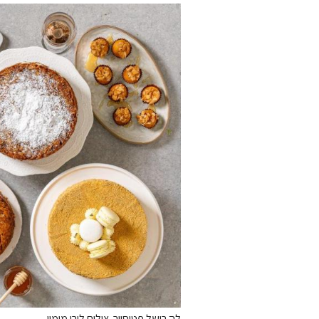
לה רושל פטיסייר. צילום לירן מימון