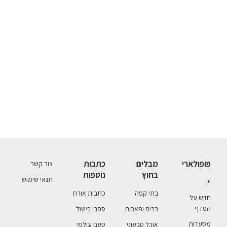
פופולארי
מבלים
כתבות
צור קשר
בחוץ
נוספות
תנאי שימוש
יין
בתי קפה
כתבות אורח
חדש על
המדף
ברים ופאבים
ספרי בישול
מסעדות
אוכל טבעוני
טעם עולמי