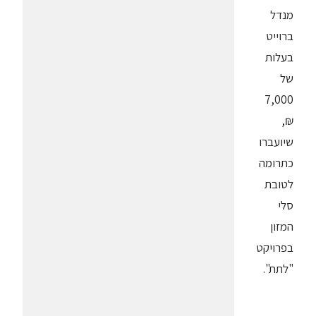
מנדל
ברוייט
בעלות
של
7,000
₪,
שיועברו
כתרומה
לטובת
סלי
המזון
בפרויקט
"לתת".