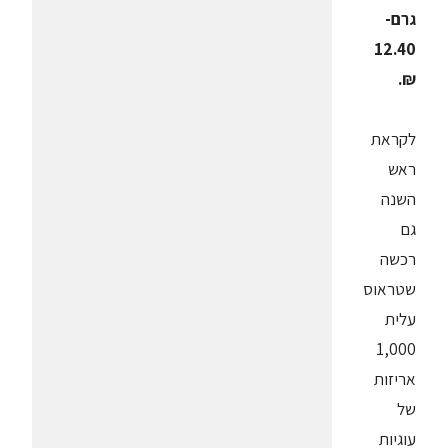
גרם-
12.40
₪.
לקראת
ראש
השנה
גם
רכשה
שטראוס
עלית
1,000
אריזות
של
עוגיות