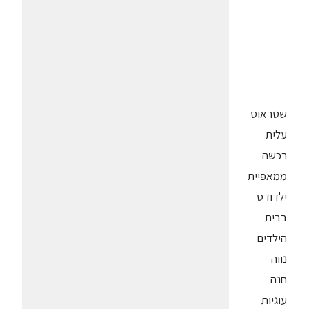
שטראוס
עלית
רכשה
ממאפיית
ילדודס
בבית
הילדים
נווה
חנה
עוגיות