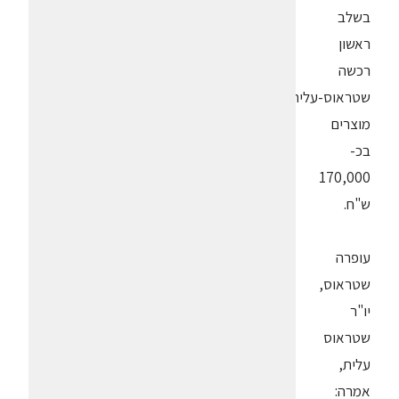
בשלב
ראשון
רכשה
שטראוס-עלית
מוצרים
בכ-
170,000
ש"ח.
עופרה
שטראוס,
יו"ר
שטראוס
עלית,
אמרה: