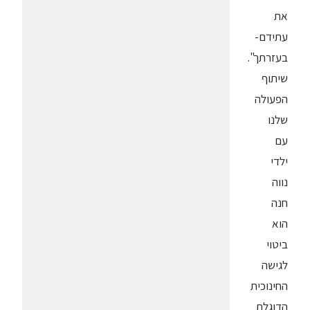
את
עתידם-
בעזרתך".
שיתוף
הפעולה
שלנו
עם
ילדי
נווה
חנה
הוא
ביטוי
לגישה
החינוכית
הדוגלת