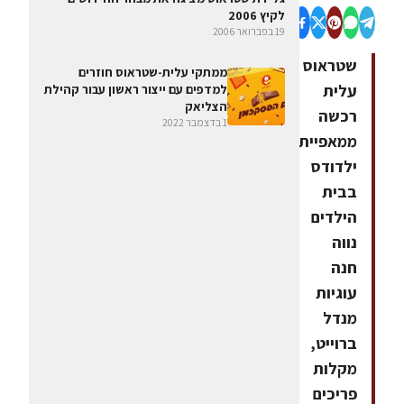
לקיץ 2006
19 בפברואר 2006
שטראוס
ממתקי עלית-שטראוס חוזרים
עלית
למדפים עם ייצור ראשון עבור קהילת
הצליאק
רכשה
1 בדצמבר 2022
ממאפיית
ילדודס
בבית
הילדים
נווה
חנה
עוגיות
מנדל
ברוייט,
מקלות
פריכים