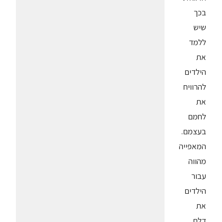
בכך
שיש
ללמד
את
הילדים
להרוויח
את
לחמם
בעצמם.
המאפייה
מהווה
עבור
הילדים
את
דלת