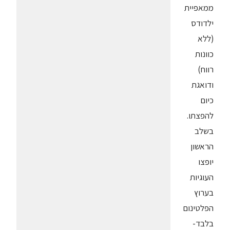
ממאפיית
ילדודס
(ללא
כוונות
רווח)
ודואגת
כיום
להפצתו.
בשלב
הראשון
יופצו
העוגיות
בערוץ
הפלטינום
בלבד-