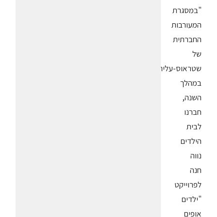
"במסגרת
המעורבות
החברתית
של
שטראוס-עלית
במהלך
השנה,
חברנו
לבית
הילדים
נווה
חנה
לפרוייקט
"ילדים
אופים