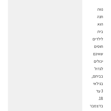
נווה
חנה
הוא
בית
לילדים
חוסים
שאינם
יכולים
לגדול
בביתם,
בגילאי
3 עד
18.
בדצמבר