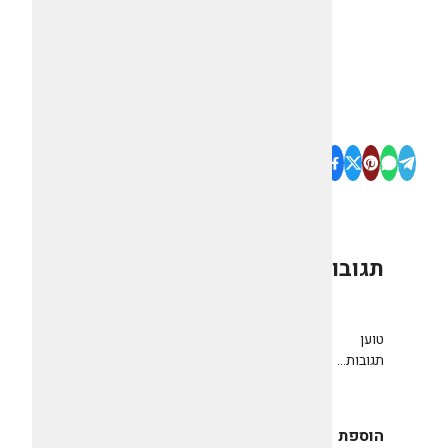
תגובות
0
טוען
תגובות...
הוספת