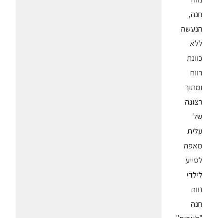
חנה,
הנעשה
ללא
כוונת
רווח
ומתוך
רצונה
של
עלית
מאפה
לסייע
לילדי
נווה
חנה