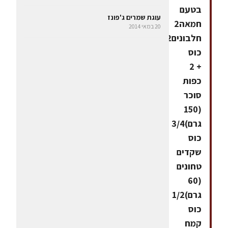
בטעם
עוגת שמרים ג'פונז
חמאה2
20 במאי 2014
חלבונים1/2
כוס
+ 2
כפות
סוכר
(150
גרם)3/4
כוס
שקדים
טחונים
(60
גרם)1/2
כוס
קמח