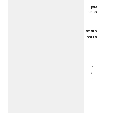
טוען
תגובות...
הוספת
תגובה
שליחת
תגובה