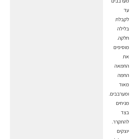
מערבבים
עד
לקבלת
בלילה
חלקה.
מוסיפים
את
החמאה
החמה
מאוד
ומערבבים.
מניחים
בצד
להתקרר.
יוצקים