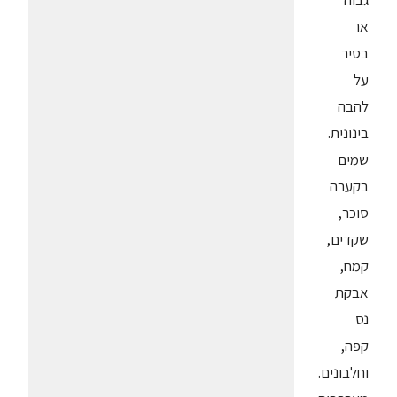
גבוה
או
בסיר
על
להבה
בינונית.
שמים
בקערה
סוכר,
שקדים,
קמח,
אבקת
נס
קפה,
וחלבונים.