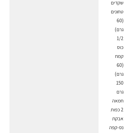
שקדים
טחונים
(60
גרם)
1/2
כוס
קמח
(60
גרם)
150
גרם
חמאה
2 כפות
אבקת
נס-קפה