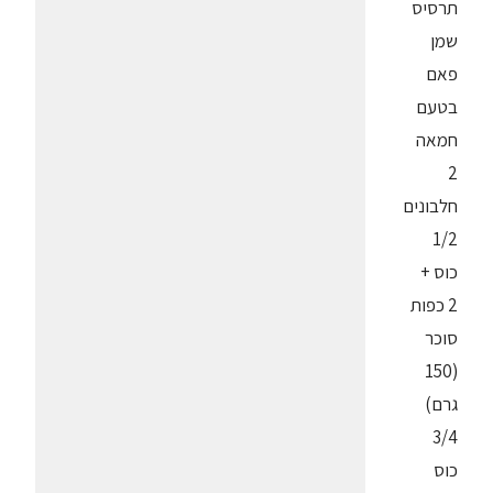
תרסיס
שמן
פאם
בטעם
חמאה
2
חלבונים
1/2
כוס +
2 כפות
סוכר
(150
גרם)
3/4
כוס