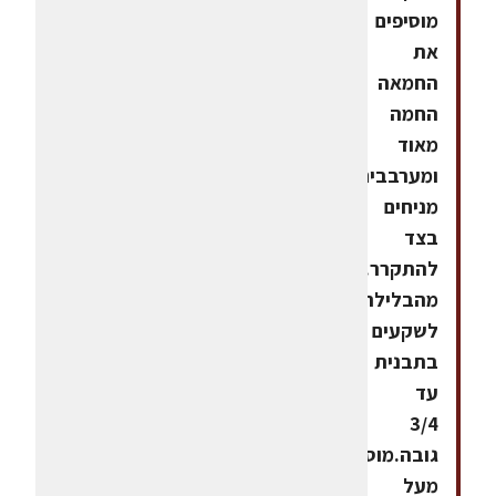
מוסיפים
את
החמאה
החמה
מאוד
ומערבבים.
מניחים
בצד
להתקרר.יוצקים
מהבלילה
לשקעים
בתבנית
עד
3/4
גובה.מוסיפים
מעל