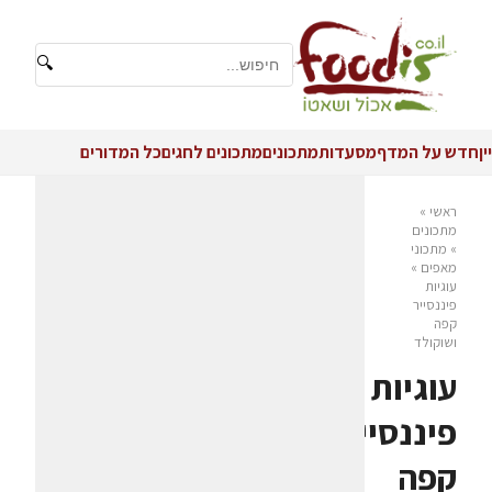
🔍
יין
חדש על המדף
מסעדות
מתכונים
מתכונים לחגים
כל המדורים
ראשי
»
מתכונים
»
מתכוני
מאפים
»
עוגיות
פיננסייר
קפה
ושוקולד
עוגיות
פיננסייר
קפה