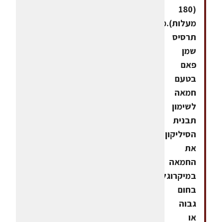
(180
מעלות).מתיזים
תרסיס
שמן
פאם
בטעם
חמאה
לשימון
תבנית
הסיליקון.מחממים
את
החמאה
במיקרוגל
בחום
גבוה
או