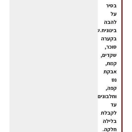
בסיר
על
להבה
בינונית.שמים
בקערה
סוכר,
שקדים,
קמח,
אבקת
נס
קפה,
וחלבונים.מערבבים
עד
לקבלת
בלילה
חלקה.