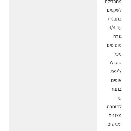
מהבלילה
לשקעים
בתבנית
עד 3/4
גובה.
מוסיפים
מעל
שוקולד
צ'יפס.
אופים
בתנור
עד
להזהבה.
מצננים
ומגישים.