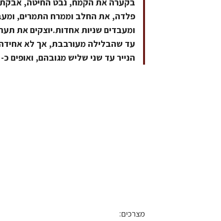
בקערה את הקמח, נבט החיטה, אבקת ה
פלדה, את החלב וממרח התמרים, ומעבד
ומעבדים שניות אחדות.יוצקים את תע
עד שהבלילה מעורבבת, אך לא אחידה 
הנייר עד שני שליש מגובהם, ואופים כ- 20 דקות.
מצרכים: