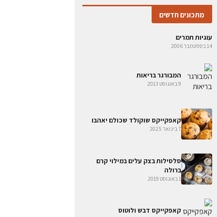
מתכונים חדשים
עוגיות תמרים
14 בספטמבר 2006
המבורגר בריאות
9 באוגוסט 2013
קאפקייקס שוקולד שכולם יאהבו
7 בינואר 2025
סלסילות בצק עלים במילוי קרם
ברולה
1 באוגוסט 2019
קאפקייקס דבש ולוטוס