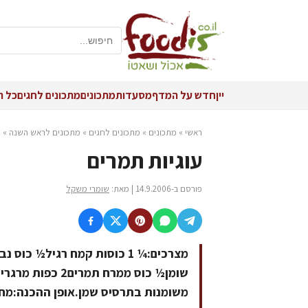
יין
חדש על המדף
מסעדות
מתכונים
מתכונים לחגים
כל ה
ראשי
»
מתכונים
»
מתכונים לחגים
»
מתכונים לראש השנה
»
ע
עוגיות תמרים
פורסם ב-14.9.2006 | מאת:
שומרי משקל