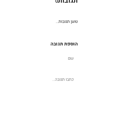
תגובות
0
טוען תגובות...
הוספת תגובה
שליחת תגובה