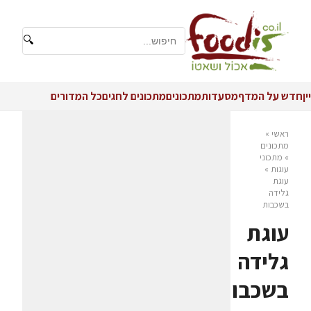
🔍
יין
חדש על המדף
מסעדות
מתכונים
מתכונים לחגים
כל המדורים
ראשי
»
מתכונים
»
מתכוני
עוגות
»
עוגת
גלידה
בשכבות
עוגת
גלידה
בשכבות