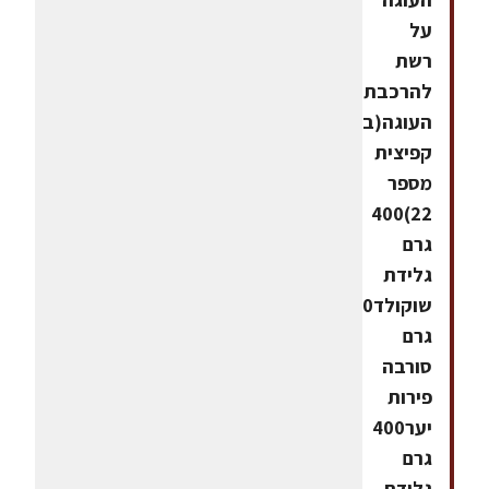
על
רשת
להרכבת
העוגה(בתבנית
קפיצית
מספר
22)400
גרם
גלידת
שוקולד400
גרם
סורבה
פירות
יער400
גרם
גלידת