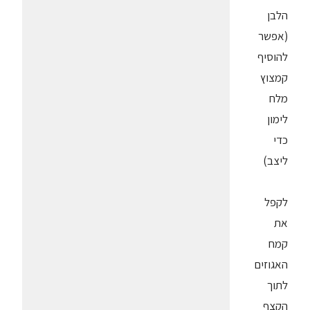
הלבן
(אפשר
להוסיף
קמצוץ
מלח
לימון
כדי
ליצב)
לקפל
את
קמח
האגוזים
לתוך
הקצף