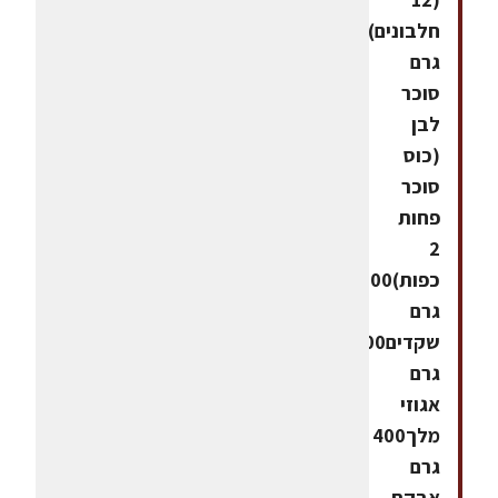
חלבונים)160
גרם
סוכר
לבן
(כוס
סוכר
פחות
2
כפות)200
גרם
שקדים200
גרם
אגוזי
מלך400
גרם
אבקת