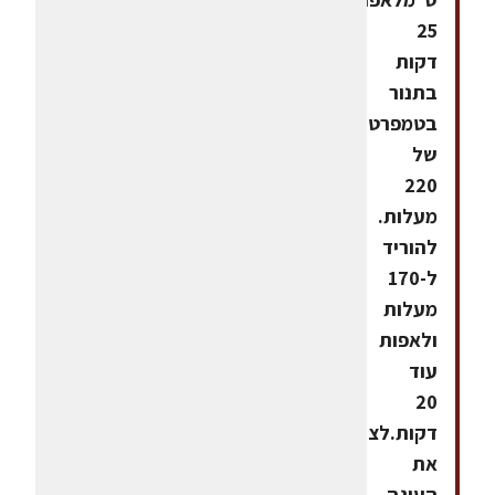
25
דקות
בתנור
בטמפרטורה
של
220
מעלות.
להוריד
ל-170
מעלות
ולאפות
עוד
20
דקות.לצנן
את
העוגה