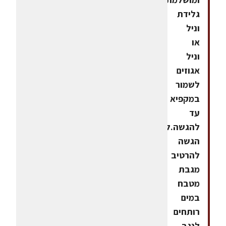
גלידת
וניל
או
וניל
אגוזים
לשמור
במקפיא
עד
להגשה.לפני
הגשה
להרטיב
מגבת
מטבח
במים
רותחים
לנגב