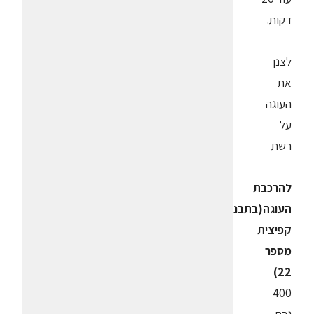
דקות.
לצנן
את
העוגה
על
רשת
להרכבת
העוגה(בתבנית
קפיצית
מספר
22)
400