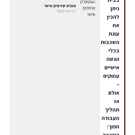
טארט שזיפים אישי
ניתן
7 בינואר 2013
להכין
את
עוגת
השכבות
בכלי
הגשה
אישיים
עמוקים
–
אולם
אז
תהליך
העבודה
הפוך:
השכבה