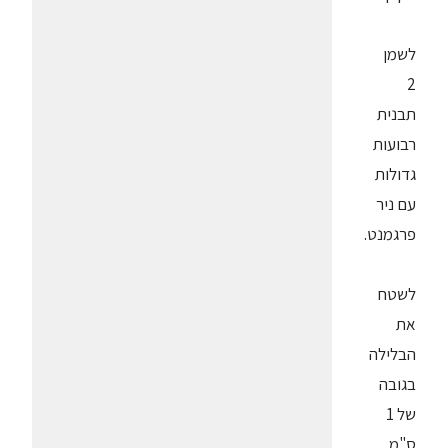
לשמן
2
תבנית
רבועות
גדולות
עם ניר
פרגמנט.
לשטח
את
הבלילה
בגובה
של 1
ס"מ