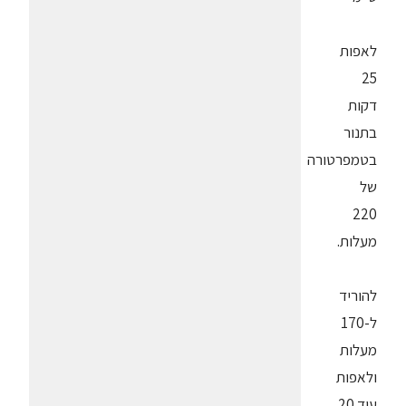
לאפות
25
דקות
בתנור
בטמפרטורה
של
220
מעלות.
להוריד
ל-170
מעלות
ולאפות
עוד 20