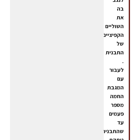
בה
את
השוליים
הקפיציים
של
התבנית
.
לעבור
עם
המגבת
החמה
מספר
פעמים
עד
שהתבנית
ניתקת