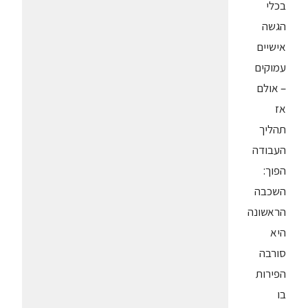
בכלי
הגשה
אישיים
עמוקים
– אולם
אז
תהליך
העבודה
הפוך:
השכבה
הראשונה
היא
סורבה
הפירות
בו