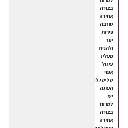
בצורה
אחידה
סורבה
פירות
יער
ולהניח
מעליו
עיגול
אפוי
שלישי.לסגירת
העוגה
יש
למרוח
בצורה
אחידה
ומושלמת