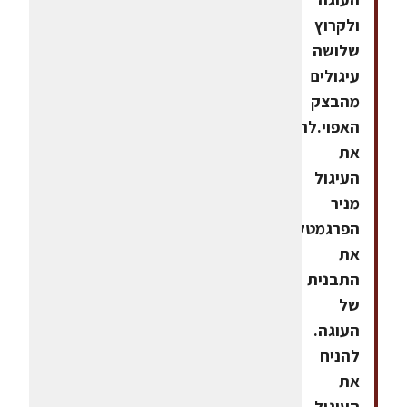
ולקרוץ
שלושה
עיגולים
מהבצק
האפוי.להפריד
את
העיגול
מניר
הפרגמטלסגור
את
התבנית
של
העוגה.
להניח
את
העיגול