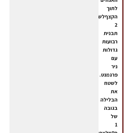
לתוך
הקצףלשמן
2
תבנית
רבועות
גדולות
עם
ניר
פרגמנט.
לשטח
את
הבלילה
בגובה
של
1
ס"מלאפות