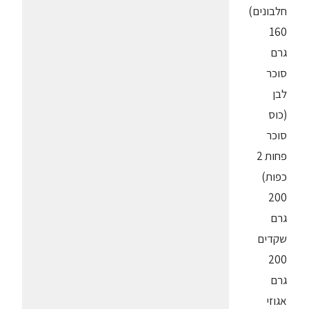
חלבונים)
160
גרם
סוכר
לבן
(כוס
סוכר
פחות 2
כפות)
200
גרם
שקדים
200
גרם
אגוזי