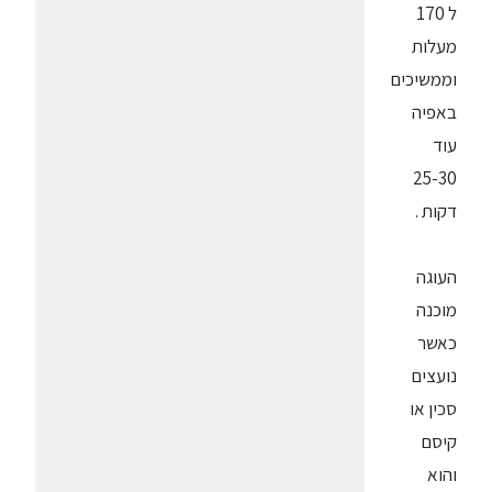
ל 170
מעלות
וממשיכים
באפיה
עוד
25-30
דקות .
העוגה
מוכנה
כאשר
נועצים
סכין או
קיסם
והוא