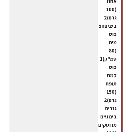
אחוז
(100
גרם)2
ביציםחצי
כוס
מים
(80
סמ"ק)1
כוס
קמח
תופח
(150
גרם)2
גזרים
בינוניים
מרוסקים