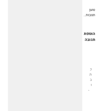
טוען
תגובות...
הוספת
תגובה
שליחת
תגובה