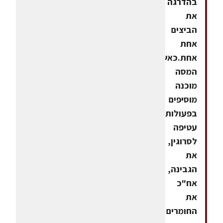
בהדרגה
את
הביצים
אחת
אחת.כאשר
המסה
מוכנה
מוסיפים
בפעולות
עטיפה
לסרוגין,
את
הגבינה,
אח"כ
את
החומרים