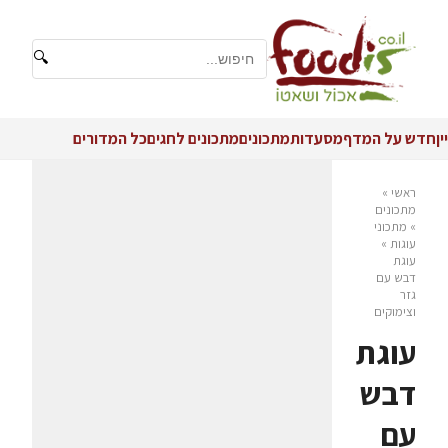
🔍
יין
חדש על המדף
מסעדות
מתכונים
מתכונים לחגים
כל המדורים
ראשי
»
מתכונים
»
מתכוני
עוגות
»
עוגת
דבש עם
גזר
וצימוקים
עוגת
דבש
עם