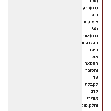
(100
גרם)רבע
כוס
צימוקים
(30
גרם)אופן
ההכנהמקציפים
היטב
את
החמאה
והסוכר
עד
לקבלת
קרם
אורירי
וחלק.מוסיפים