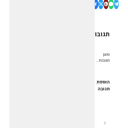
תגובות
0
טוען
תגובות...
הוספת
תגובה