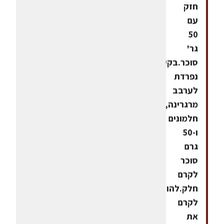
חזק
עם
50
גר'
סוכר.בקערה
נפרדת
לערבב
מרגרינה,
חלמונים
ו-50
גרם
סוכר
לקרם
חלק.להוסיף
לקרם
את