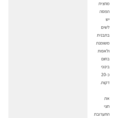
מחצית
המסה
יש
לשים
בתבנית
משומנת
ולאפות
בחום
בינוני
כ-20
דקות.
את
חצי
התערובת