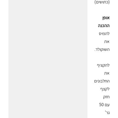
(כתושים)
אופן
ההכנה
להמיס
את
השוקולד.
להקציף
את
החלבונים
לקצף
חזק
עם 50
גר'