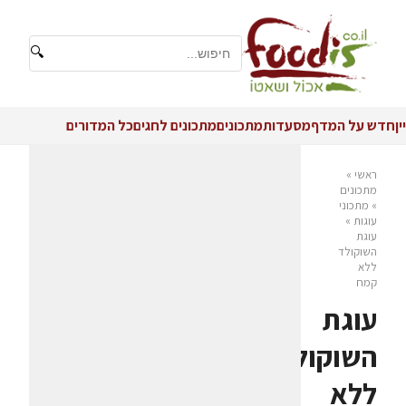
🔍
יין
חדש על המדף
מסעדות
מתכונים
מתכונים לחגים
כל המדורים
ראשי
»
מתכונים
»
מתכוני
עוגות
»
עוגת
השוקולד
ללא
קמח
עוגת
השוקולד
ללא