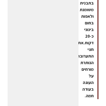
בתבנית
משומנת
ולאפות
בחום
בינוני
כ-20
דקות.את
חצי
התערובת
הנותרת
מורחים
על
העוגה
בעודה
חמה.