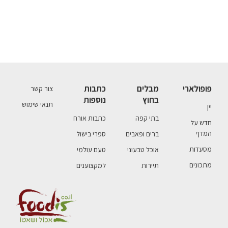
פופולארי
מבלים
כתבות
צור קשר
בחוץ
נוספות
תנאי שימוש
יין
בתי קפה
כתבות אורח
חדש על
המדף
ברים ופאבים
ספרי בישול
מסעדות
אוכל טבעוני
טעם עולמי
מתכונים
תיירות
למקצוענים