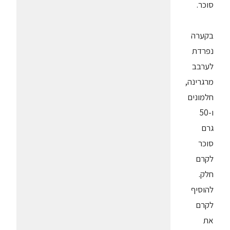
סוכר.
בקערה
נפרדת
לערבב
מרגרינה,
חלמונים
ו-50
גרם
סוכר
לקרם
חלק.
להוסיף
לקרם
את