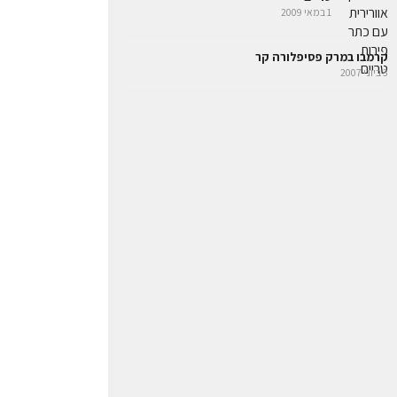
1 במאי 2009
קרמבו במרק פסיפלורה קר
3 ביוני 2007