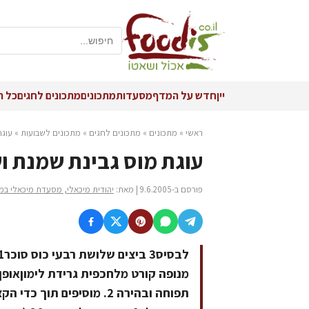
יין
חדש על המדף
מסעדות
מתכונים
מתכונים לחגים
כל ה
ראשי
»
מתכונים
»
מתכונים לחגים
»
מתכונים לשבועות
»
עוגת
עוגת מוס גבינת שמנת ו
פורסם ב-9.6.2005 | מאת:
יהודית מיכאלי, מסעדת מיכאלי במ