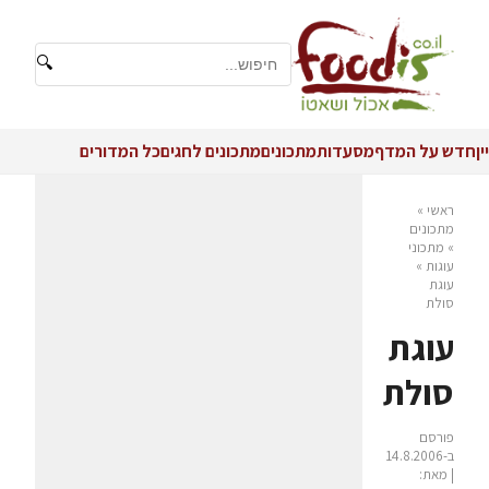
🔍
יין
חדש על המדף
מסעדות
מתכונים
מתכונים לחגים
כל המדורים
ראשי
»
מתכונים
»
מתכוני
עוגות
»
עוגת
סולת
עוגת
סולת
פורסם
ב-14.8.2006
| מאת: