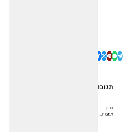
תגובות
0
טוען
תגובות...