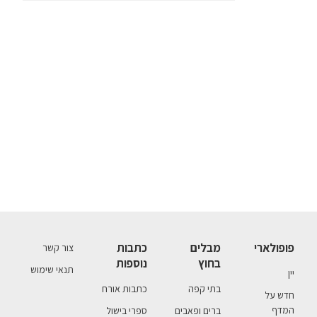
פופולארי
מבלים
כתבות
צור קשר
בחוץ
נוספות
תנאי שימוש
יין
בתי קפה
כתבות אורח
חדש על
המדף
ברים ופאבים
ספרי בישול