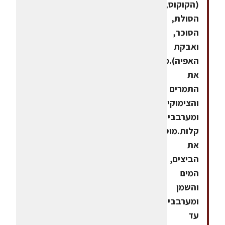
(הקוקוס,
הסולת,
הסוכר,
ואבקת
האפיה).מוסיפים
את
התמרים
והצימוקים
ומערבבים
קלות.מוסיפים
את
הביצים,
המים
והשמן
ומערבבים
עד