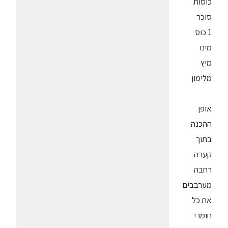
כוסות
סוכר
1 כוס
מים
מיץ
מלימון
אופן
ההכנה:
בתוך
קערה
רחבה
מערבבים
את כל
חומרי