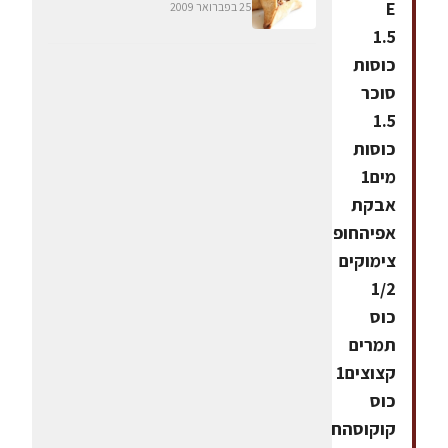
E
25 בפברואר 2009
1.5
כוסות
סוכר
1.5
כוסות
מים1
אבקת
אפיהחופן
צימוקים
1/2
כוס
תמרים
קצוצים1
כוס
קוקוסהחומרים