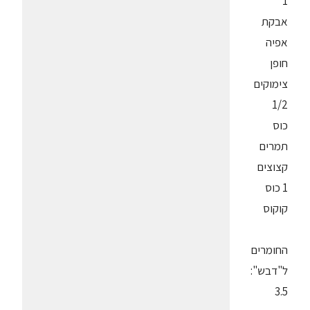
1
אבקת
אפיה
חופן
צימוקים
1/2
כוס
תמרים
קצוצים
1 כוס
קוקוס
החומרים
ל"דבש":
3.5