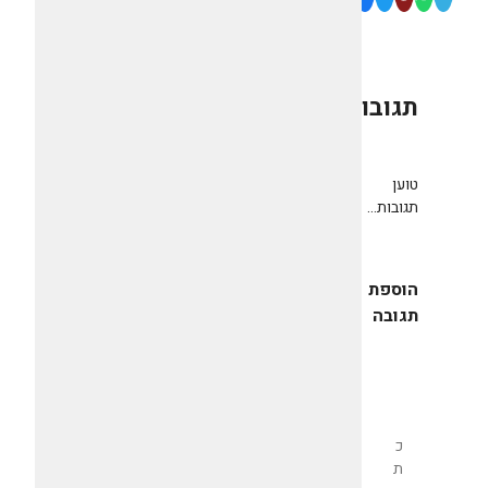
תגובות
0
טוען
תגובות...
הוספת
תגובה