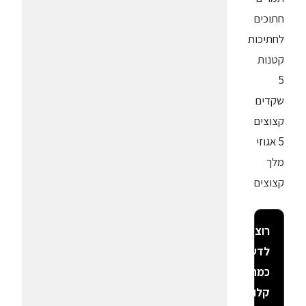
חתוכים
לחתיכות
קטנות
5
שקדים
קצוצים
5 אגוזי
מלך
קצוצים
רוצה
לדעת
כמה
קלוריות