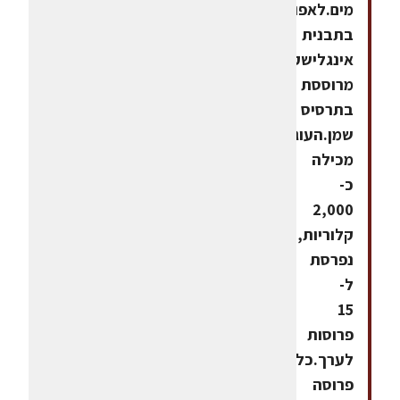
מים.לאפות
בתבנית
אינגלישקייק
מרוססת
בתרסיס
שמן.העוגה
מכילה
כ-
2,000
קלוריות,
נפרסת
ל-
15
פרוסות
לערך.כל
פרוסה