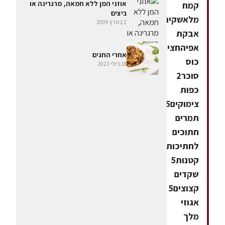
אוזני המן ללא חמאה, מרגרינה או
קמח
ביצים
מלאשקית
2 במרץ 2009
אבקת
אפיהחצי
אחרי החגים
כוס
18 ביולי 2023
סוכר2
כפות
צימוקים5
תמרים
חתוכים
לחתיכות
קטנות5
שקדים
קצוצים5
אגוזי
מלך