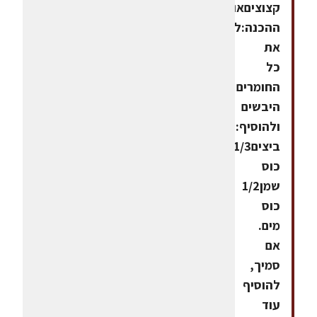
קצוציםאופן
ההכנה:לערבב
את
כל
החומרים
היבשים
ולהוסיף:2
ביצים1/3
כוס
שמן1/2
כוס
מים.
אם
סמיך,
להוסיף
עוד