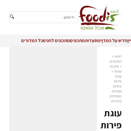
🔍
יין
חדש על המדף
מסעדות
מתכונים
מתכונים לחגים
כל המדורים
ראשי
»
מתכונים
»
מתכוני
עוגות
»
עוגת
פירות
יבשים
ואגוזים
מופחתת
קלוריות
עוגת
פירות