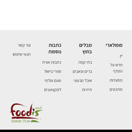
פופולארי
מבלים
כתבות
צור קשר
בחוץ
נוספות
תנאי שימוש
יין
בתי קפה
כתבות אורח
חדש על
המדף
ברים ופאבים
ספרי בישול
מסעדות
אוכל טבעוני
טעם עולמי
מתכונים
תיירות
למקצוענים