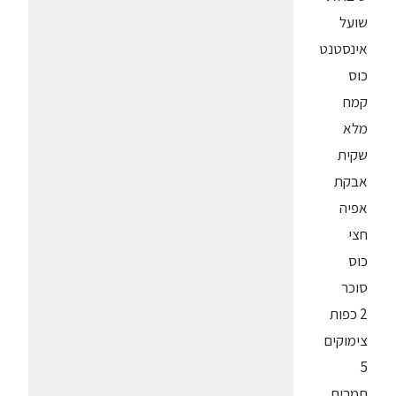
שועל
אינסטנט
כוס
קמח
מלא
שקית
אבקת
אפיה
חצי
כוס
סוכר
2 כפות
צימוקים
5
תמרים