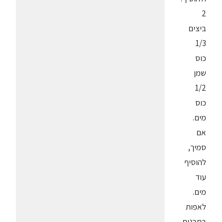
2
ביצים
1/3
כוס
שמן
1/2
כוס
מים.
אם
סמיך,
להוסיף
עוד
מים.
לאפות
בתבנית