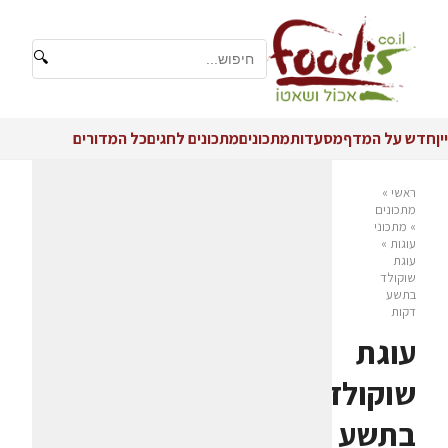
🔍
יין
חדש על המדף
מסעדות
מתכונים
מתכונים לחגים
כל המדורים
ראשי
»
מתכונים
»
מתכוני
עוגות
»
עוגת
שוקולד
בתשע
דקות
עוגת
שוקולד
בתשע