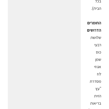
בכל
הבית).
החומרים
הדרושים
שלושת
רבעי
כוס
שמן
אגוזי
לוז
מסדרת
"עץ
הזית
בריאות