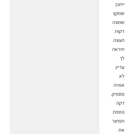
ייתכן
שמקץ
שמונה
דקות
העוגה
תיראה
לך
עדיין
לא
אפויה
מספיק.
דקה
נוספת
תפתור
את