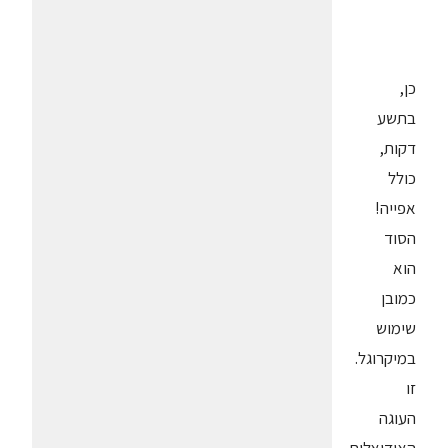
כן,
בתשע
דקות,
כולל
אפייה!
הסוד
הוא
כמובן
שימוש
במיקרוגל.
זו
העוגה