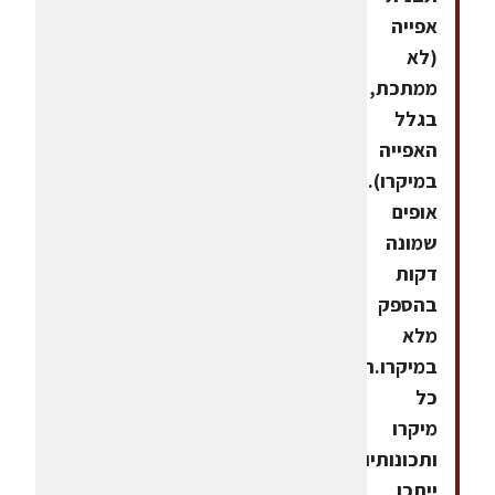
אפייה
(לא
ממתכת,
בגלל
האפייה
במיקרו).3.
אופים
שמונה
דקות
בהספק
מלא
במיקרו.הערה:
כל
מיקרו
ותכונותיו.
ייתכן