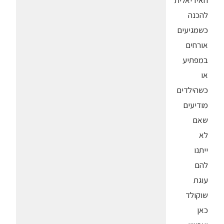
האידיאלית
להכנה
כשמגיעים
אורחים
במפתיע
או
כשהילדים
מודיעים
שאם
לא
ייתנו
להם
עוגת
שוקולד
כאן