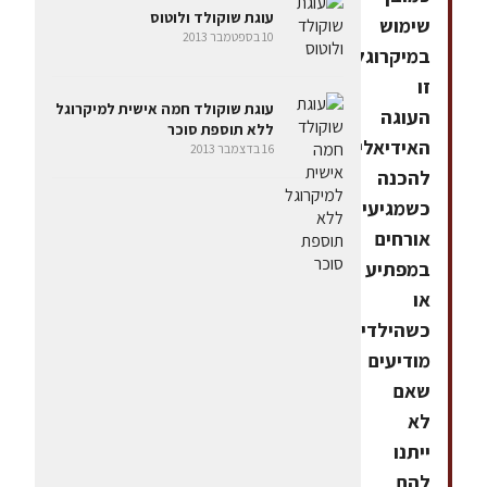
עוגת שוקולד ולוטוס
שימוש
10 בספטמבר 2013
במיקרוגל.
זו
עוגת שוקולד חמה אישית למיקרוגל
העוגה
ללא תוספת סוכר
האידיאלית
16 בדצמבר 2013
להכנה
כשמגיעים
אורחים
במפתיע
או
כשהילדים
מודיעים
שאם
לא
ייתנו
להם