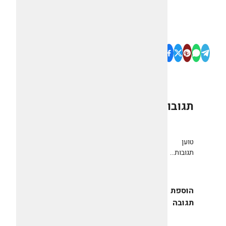
תגובות
0
טוען
תגובות...
הוספת
תגובה