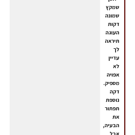
שמקץ
שמונה
דקות
העוגה
תיראה
לך
עדיין
לא
אפויה
מספיק.
דקה
נוספת
תפתור
את
הבעיה,
אבל