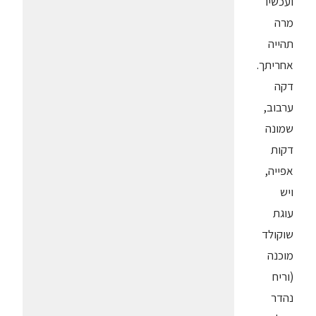
ועכשיו
מרה
תהייה
אחריתך.
דקה
ערבוב,
שמונה
דקות
אפייה,
ויש
עוגת
שוקולד
מוכנה
(וריח
נהדר