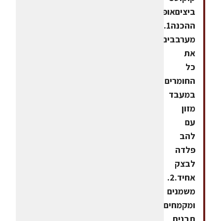
ביציםאופן
ההכנה1.
מערבבים
את
כל
החומרים
במעבד
מזון
עם
להב
פלדה
לבצק
אחיד.2.
משמנים
ומקמחים
תבנית