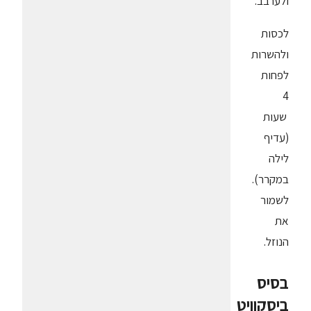
ולערבב.
לכסות
ולהשרות
לפחות
4
שעות
(עדיף
לילה
במקרר).
לשמור
את
הנוזל.
בסיס
ביסקוויט