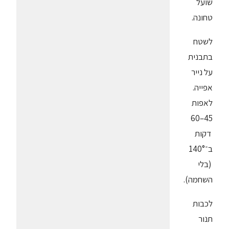
שועל
טחונה.
לשטח
בתבנית
על נייר
אפייה.
לאפות
45–60
דקות
ב־140°
(בלי
השחמה).
לכבות
תנור