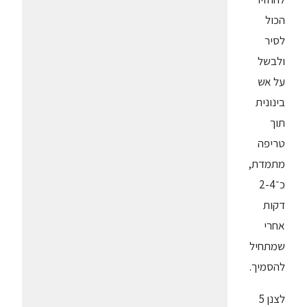
הכול
לסיר
ולבשל
על אש
בינונית
תוך
טריפה
מתמדת,
כ־2-4
דקות
אחרי
שמתחיל
להסמיך.
לצנן 5