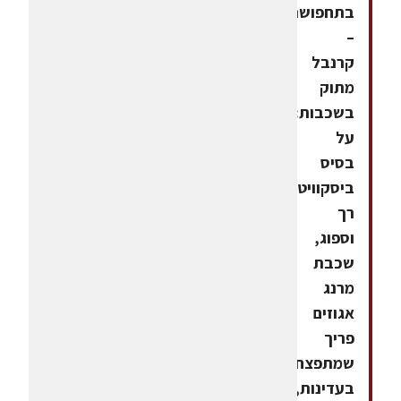
בתחפושת"
–
קרנבל
מתוק
בשכבות:
על
בסיס
ביסקוויט
רך
וספוג,
שכבת
מרנג
אגוזים
פריך
שמתפצח
בעדינות,