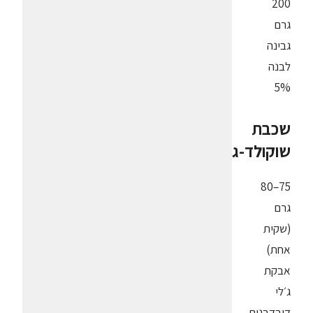
200
גרם
גבינה
לבנה
5%
שכבת
שוקולד-ג׳לי
75–80
גרם
(שקית
אחת)
אבקת
ג׳לי
דובדבנים