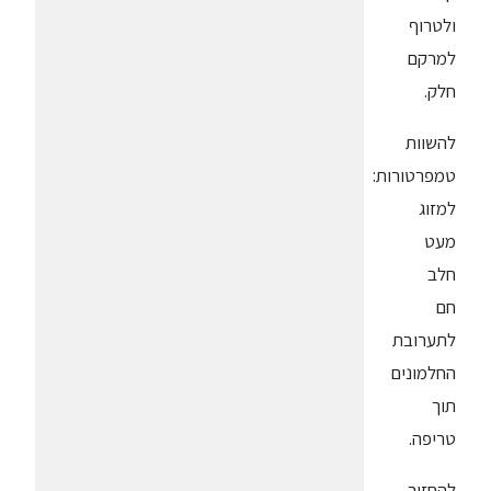
ולטרוף
למרקם
חלק.
להשוות
טמפרטורות:
למזוג
מעט
חלב
חם
לתערובת
החלמונים
תוך
טריפה.
להחזיר