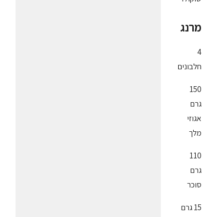
מרנג
4
חלבונים
150
גרם
אגוזי
מלך
110
גרם
סוכר
15 גרם