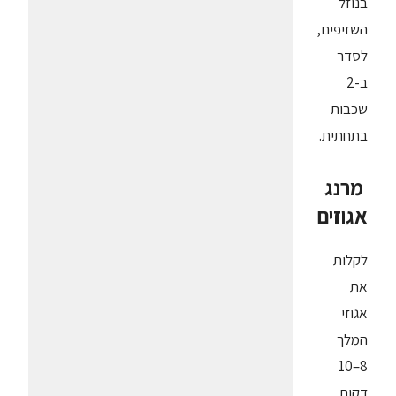
בנוזל
השזיפים,
לסדר
ב-2
שכבות
בתחתית.
מרנג
אגוזים
לקלות
את
אגוזי
המלך
8–10
דקות