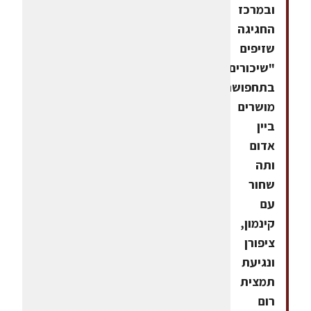
ובמרכז
החגיגה
שזיפים
"שיכורים
בתחפושת"
מושרים
ביין
אדום
ותה
שחור
עם
קינמון,
ציפורן
ונגיעת
תמצית
רום