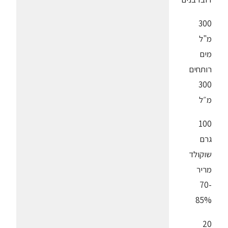
300
מ"ל
מים
רותחים
300
מ״ל
100
גרם
שוקולד
מריר
70-
85%
20