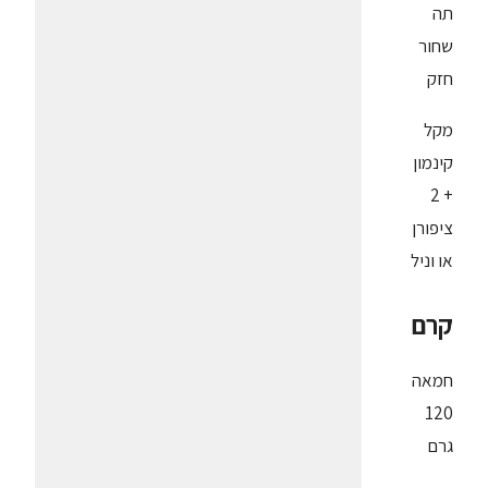
תה
שחור
חזק
מקל
קינמון
+ 2
ציפורן
או וניל
קרם
חמאה
120
גרם