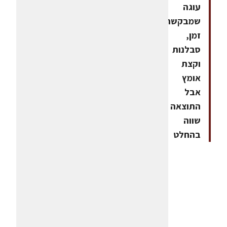
עוגה
שמבקשת
זמן,
סבלנות
וקצת
אומץ
אבל
התוצאה
שווה
בהחלט