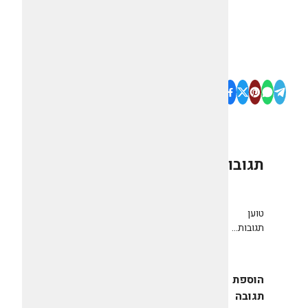
תגובות
0
טוען
תגובות...
הוספת
תגובה