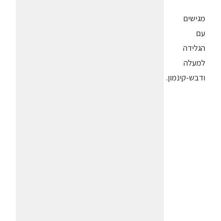
מגישים
עם
הגלידה
למעלה
ודבש-קינמון.