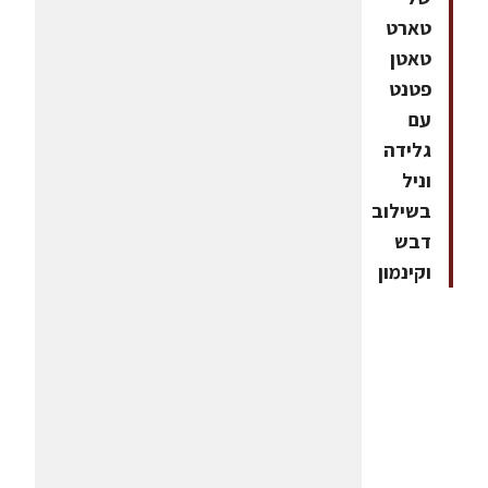
טארט
טאטן
פטנט
עם
גלידה
וניל
בשילוב
דבש
וקינמון