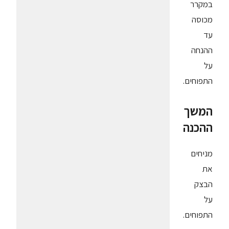
במקרר
מכוסה
עד
ההנחה
על
התפוחים.
המשך
ההכנה
מניחים
את
הבצק
על
התפוחים.