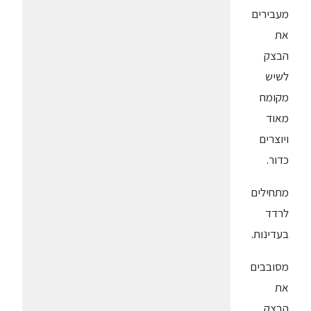
מעבירים
את
הבצק
לשיש
מקומח
מאוד
ויוצרים
כדור.
מתחילים
לרדד
בעדינות.
מסובבים
את
הבצק