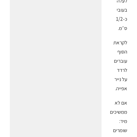
לעלה
בעובי
כ-1/2
ס״מ.
לקראת
הסוף
עוברים
לרדד
על נייר
אפייה.
אם לא
ממשיכים
מיד:
שומרים