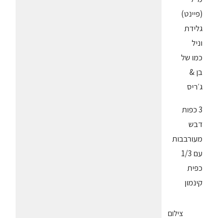
(פיינט)
גלידת
וניל
כמו של
בן &
ג׳ריס
3 כפות
דבש
מעורבבות
עם 1/3
כפית
קינמון
צילום