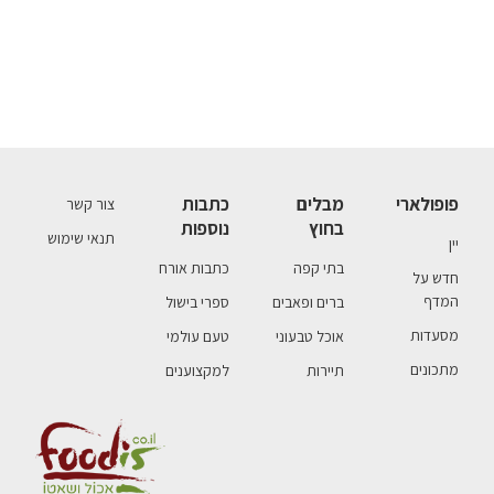
פופולארי
מבלים
כתבות
צור קשר
בחוץ
נוספות
תנאי שימוש
יין
בתי קפה
כתבות אורח
חדש על
המדף
ברים ופאבים
ספרי בישול
מסעדות
אוכל טבעוני
טעם עולמי
מתכונים
תיירות
למקצוענים