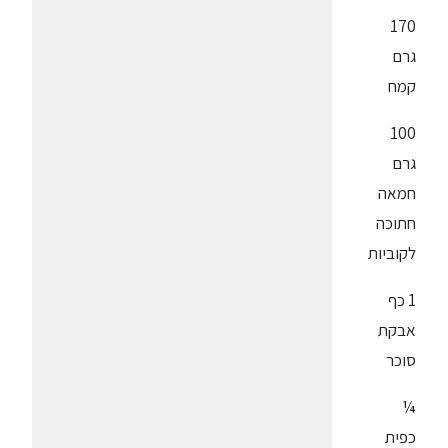
170
גרם
קמח
100
גרם
חמאה
חתוכה
לקוביות
1 כף
אבקת
סוכר
¼
כפית