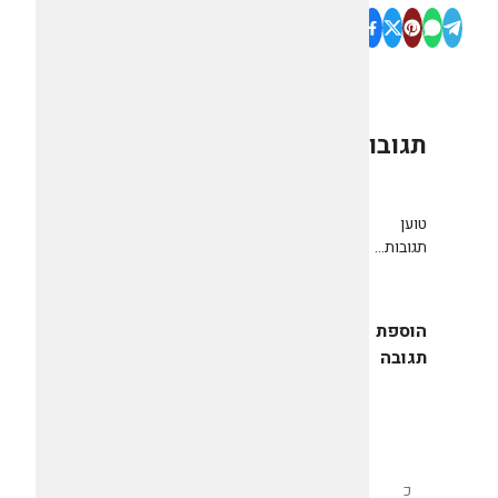
תגובות
0
טוען
תגובות...
הוספת
תגובה