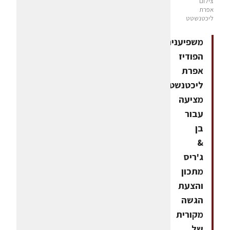
צילום
אפרת
ליכטנשטט
משפיענית
הפודיז
אפרת
ליכטנשטט
מציעה
עבור
בן
&
ג'ריס
מתכון
והצעת
הגשה
מקורית
של