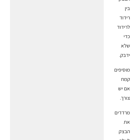
בין
רידוד
לרידוד
כדי
שלא
ידבק.
מוסיפים
קמח
אם יש
צורך.
מרדדים
את
הבצק