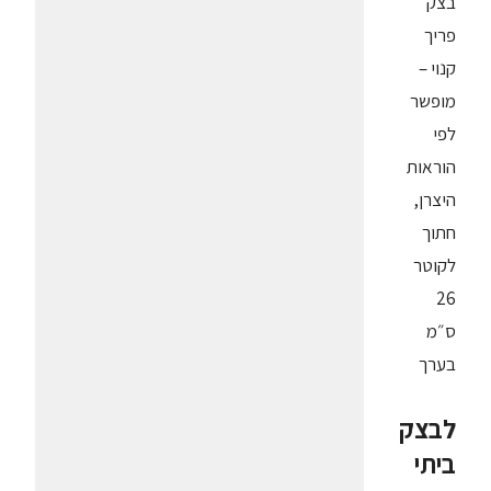
בצק
פריך
קנוי –
מופשר
לפי
הוראות
היצרן,
חתוך
לקוטר
26
ס״מ
בערך
לבצק
ביתי