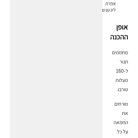
אפרת
ליכטנשטט
אופן
ההכנה
מחממים
תנור
ל-180
מעלות
טורבו.
מורחים
את
החמאה
על כל