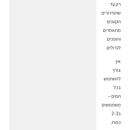
רק עד
שהפירורים
הקטנים
מתאחדים
והופכים
לגדולים.
אין
צורך
להשתמש
בכל
המים –
משתמשים
ב2-3
כפות.