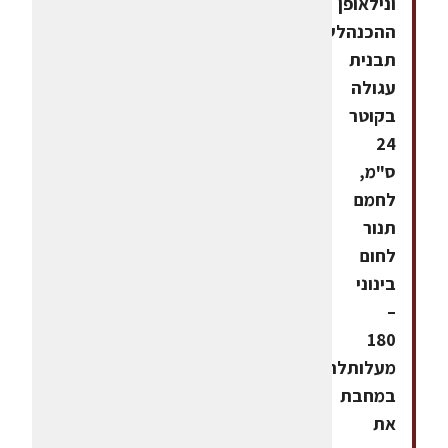
ונילאופן
ההכנהלשמן
תבנית
עגולה
בקוטר
24
ס"מ,
לחמם
תנור
לחום
בינוני
–
180
מעלותלהמיס
במחבת
את