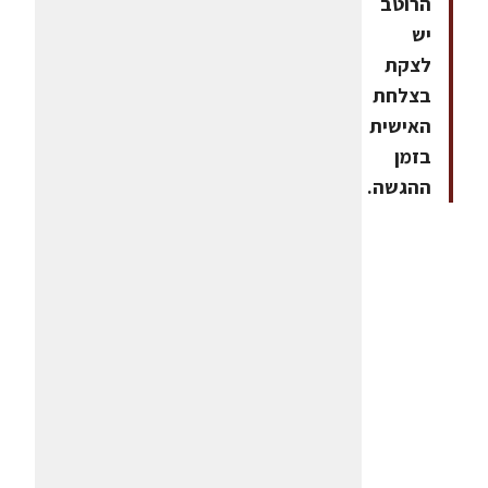
הרוטב
יש
לצקת
בצלחת
האישית
בזמן
ההגשה.