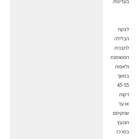
בעדינות.
לצקת
הבלילה
לתבנית
המשומנת
ולאפות
במשך
45-55
דקות
או עד
שהקיסם
הננעץ
במרכז