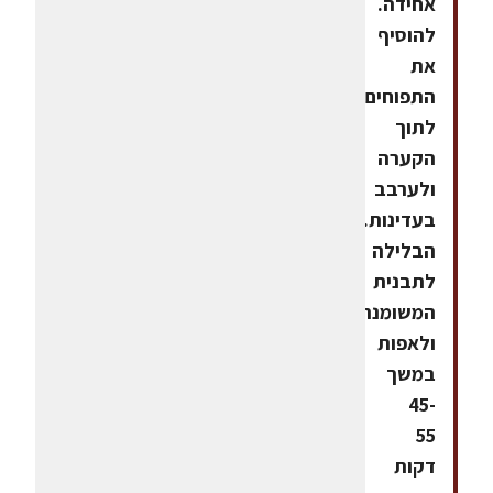
אחידה.
להוסיף
את
התפוחים
לתוך
הקערה
ולערבב
בעדינות.לצקת
הבלילה
לתבנית
המשומנת
ולאפות
במשך
45-
55
דקות