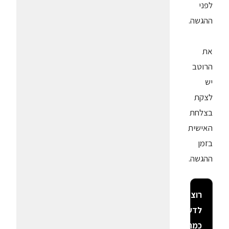
לפני
ההגשה.
את
הרוטב
יש
לצקת
בצלחת
האישית
בזמן
ההגשה.
רוצה
לדעת
כמה