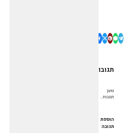
תגובות
0
טוען
תגובות...
הוספת
תגובה