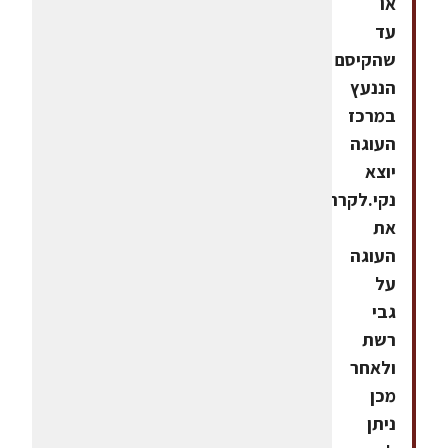
או
עד
שהקיסם
הננעץ
במרכז
העוגה
יוצא
נקי.לקרר
את
העוגה
על
גבי
רשת
ולאחר
מכן
ניתן