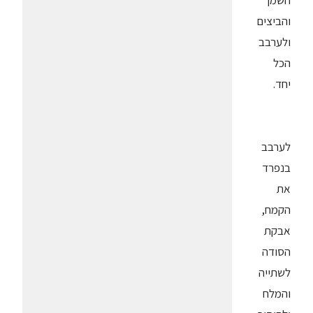
השמן
והביצים
ולערבב
הכל
יחד.
לערבב
בנפרד
את
הקמח,
אבקת
הסודה
לשתייה
והמלח