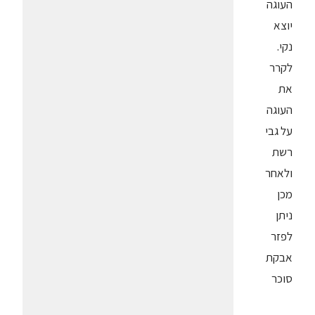
העוגה
יוצא
נקי.
לקרר
את
העוגה
על גבי
רשת
ולאחר
מכן
ניתן
לפזר
אבקת
סוכר