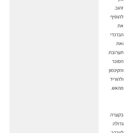
זהוב.
להוסיף
את
הברנדי
ואת
תערובת
הסוכר
והקינמון
ולהוריד
מהאש.
בקערה
גדולה
לערבב