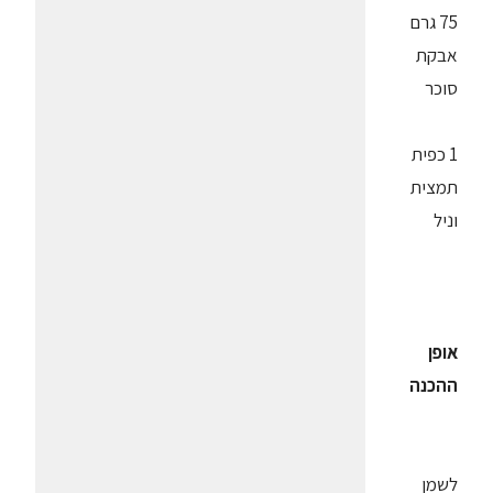
75 גרם
אבקת
סוכר
1 כפית
תמצית
וניל
אופן
ההכנה
לשמן