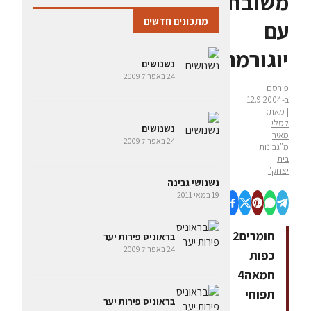
משובחת
מתכונים חדשים
עם
יוגורמה
נשנושים
24 באפריל 2009
פורסם
ב-12.9.2004
| מאת:
לסלי
נשנושים
מאיר
24 באפריל 2009
מ"גבינות
בית
יצחק"
נשנושי גבינה
19 במאי 2011
חומרים2
בראוניס פירות יער
24 באפריל 2009
כפות
חמאה4
תפוחי
בראוניס פירות יער