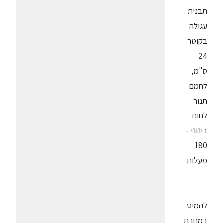
תבנית
עגולה
בקוטר
24
ס"מ,
לחמם
תנור
לחום
בינוני –
180
מעלות
להמיס
במחבת