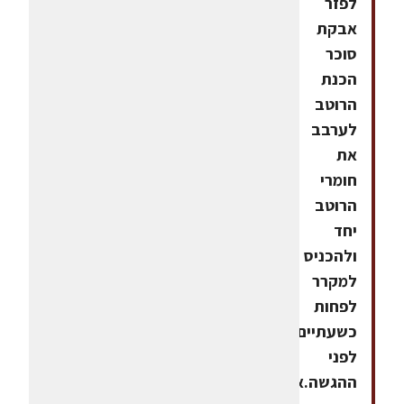
לפזר
אבקת
סוכר
הכנת
הרוטב
לערבב
את
חומרי
הרוטב
יחד
ולהכניס
למקרר
לפחות
כשעתיים
לפני
ההגשה.את