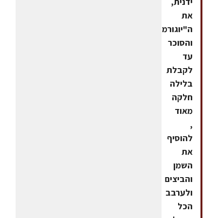
ידנית,
את
ה"יוגורמה"
והסוכר
עד
לקבלת
בלילה
חלקה
מאוד
,
להוסיף
את
השמן
והביצים
ולערבב
הכל