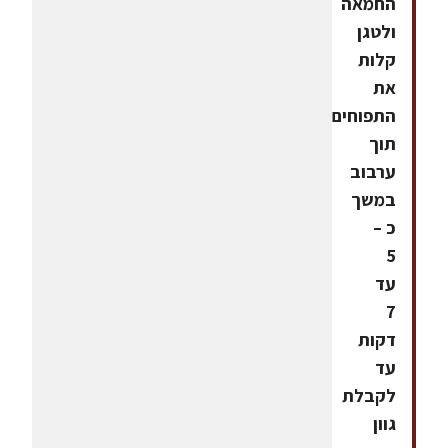
החמאה
ולטגן
קלות
את
התפוחים
תוך
ערבוב
במשך
כ –
5
עד
7
דקות
עד
לקבלת
גוון