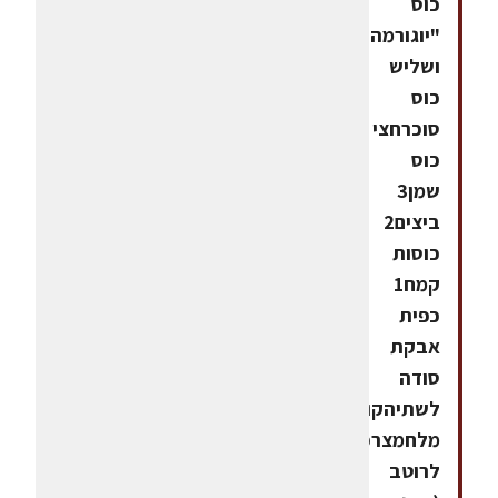
כוס
"יוגורמה"1
ושליש
כוס
סוכרחצי
כוס
שמן3
ביצים2
כוסות
קמח1
כפית
אבקת
סודה
לשתיהקורט
מלחמצרכים
לרוטב