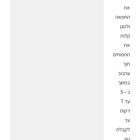
את
החמאה
ולטגן
קלות
את
התפוחים
תוך
ערבוב
במשך
כ – 5
עד 7
דקות
עד
לקבלת
גוון