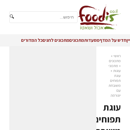
🔍
יין
חדש על המדף
מסעדות
מתכונים
מתכונים לחגים
כל המדורים
ראשי
»
מתכונים
»
מתכוני
עוגות
»
עוגת
תפוחים
משובחת
עם
יוגורמה
עוגת
תפוחים