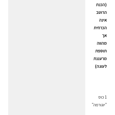
(הכנת
הרוטב
אינה
הכרחית
אך
מהווה
תוספת
מרעננת
לעוגה)
1 כוס
"יוגורמה"