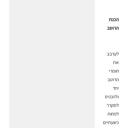
הכנת
הרוטב
לערבב
את
חומרי
הרוטב
יחד
ולהכניס
למקרר
לפחות
כשעתיים