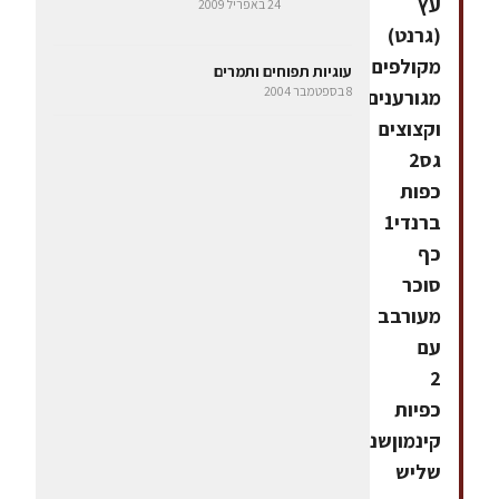
עץ
24 באפריל 2009
(גרנט)
מקולפים
עוגיות תפוחים ותמרים
8 בספטמבר 2004
מגורענים
וקצוצים
גס2
כפות
ברנדי1
כף
סוכר
מעורבב
עם
2
כפיות
קינמוןשני
שליש