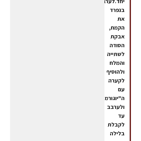
יחד.לערבב
בנפרד
את
הקמח,
אבקת
הסודה
לשתייה
והמלח
ולהוסיף
לקערה
עם
ה"יוגורמה"
ולערבב
עד
לקבלת
בלילה