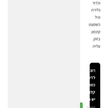
וכדור
גלידת
וניל
כשמעט
קינמון
בזוק
עליה.
רוצה
לדעת
כמה
קלוריות
יש פה?
ניתוח
גלה ב-CalGal