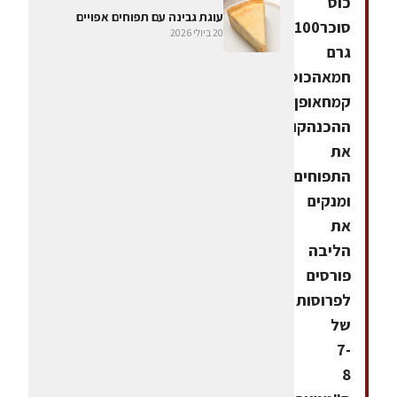
כוס
עוגת גבינה עם תפוחים אפויים
סוכר100
20 ביולי 2026
גרם
חמאהכוס
קמחאופן
ההכנהקולפים
את
התפוחים
ומנקים
את
הליבה
פורסים
לפרוסות
של
7-
8