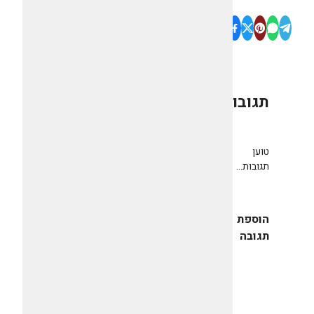
תגובות
0
טוען
תגובות...
הוספת
תגובה