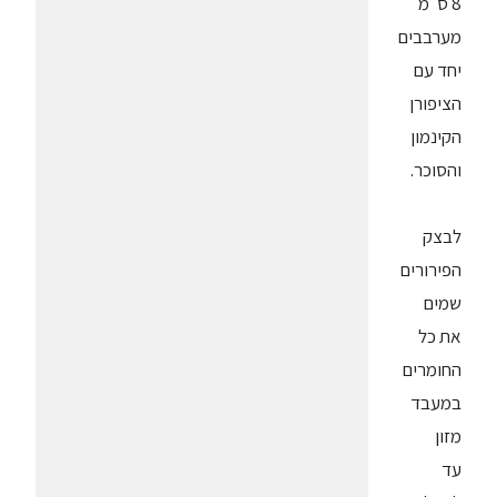
8 ס"מ
מערבבים
יחד עם
הציפורן
הקינמון
והסוכר.
לבצק
הפירורים
שמים
את כל
החומרים
במעבד
מזון
עד