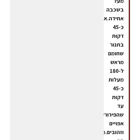
מעל
בשכבה
אחידה.אופים
כ-45
דקות
בתנור
שחומם
מראש
ל-180
מעלות
כ-45
דקות
עד
שהפירורים
אפויים
וזהובים.מגישים