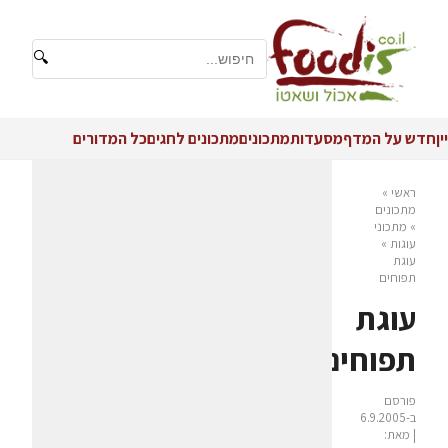
🔍
יין
חדש על המדף
מסעדות
מתכונים
מתכונים לחגים
כל המדורים
ראשי
»
מתכונים
»
מתכוני
עוגות
»
עוגת
תפוחים
עוגת
תפוחים
פורסם
ב-6.9.2005
| מאת: