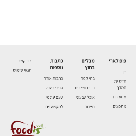
פופולארי
מבלים
כתבות
צור קשר
בחוץ
נוספות
תנאי שימוש
יין
בתי קפה
כתבות אורח
חדש על
המדף
ברים ופאבים
ספרי בישול
מסעדות
אוכל טבעוני
טעם עולמי
מתכונים
תיירות
למקצוענים