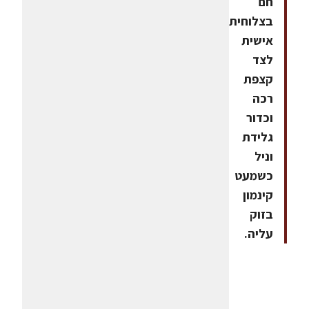
חם
בצלוחית
אישית
לצד
קצפת
רכה
וכדור
גלידת
וניל
כשמעט
קינמון
בזוק
עליה.