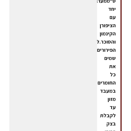
ס"ממערבבים
יחד
עם
הציפורן
הקינמון
והסוכר.לבצק
הפירורים
שמים
את
כל
החומרים
במעבד
מזון
עד
לקבלת
בצק