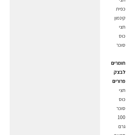
כפית
קינמון
חצי
כוס
סוכר
חומרים
לבצק
פרורים
חצי
כוס
סוכר
100
גרם