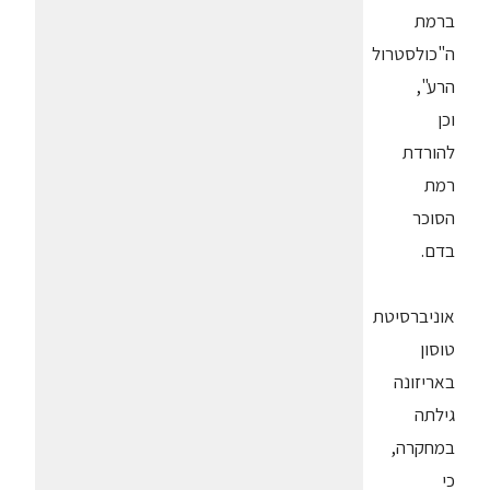
ברמת
ה"כולסטרול
הרע",
וכן
להורדת
רמת
הסוכר
בדם.
אוניברסיטת
טוסון
באריזונה
גילתה
במחקרה,
כי