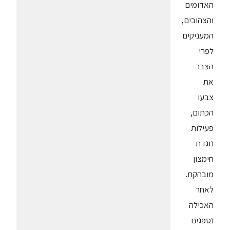
האדומים
והצהובים,
המעניקים
לפרי
הצבר
את
צבעו
הכתום,
פעילות
נוגדת
חימצון
מובהקת.
לאחר
האכילה
נספגים