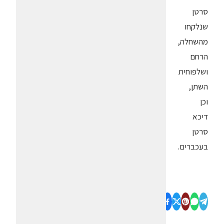
סרטן
שנלקחו
מהשחלה,
הרחם
ושלפוחית
השתן,
וכן
דיכא
סרטן
בעכברים.