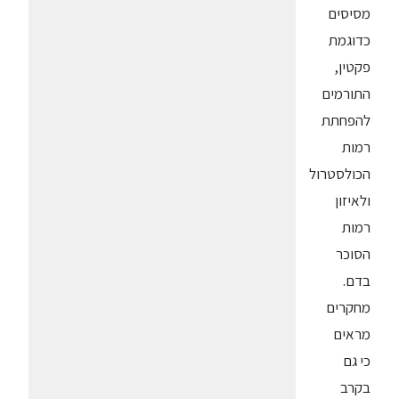
מסיסים
כדוגמת
פקטין,
התורמים
להפחתת
רמות
הכולסטרול
ולאיזון
רמות
הסוכר
בדם.
מחקרים
מראים
כי גם
בקרב