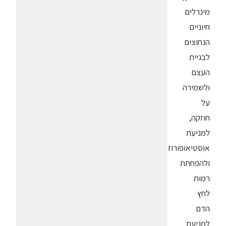
מינרלים
חיוניים
הנחוצים
לבניית
העצם
ולשמירה
על
חוזקה,
למניעת
אוסטיאופורוזיס
ולהפחתת
רמות
לחץ
הדם
למניעת