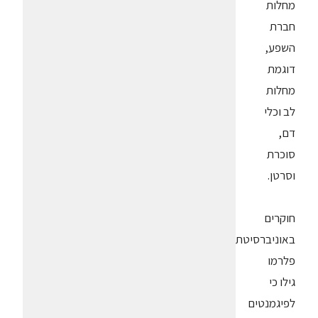
מחלות
חברת
השפע,
דוגמת
מחלות
לב וכלי
דם,
סוכרת
וסרטן.
חוקרים
באוניברסיטת
פלרמו
גילו כי
לפיגמנטים