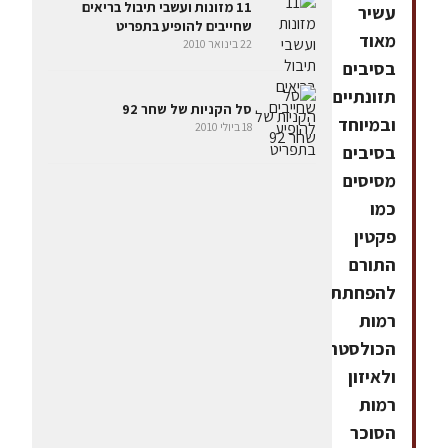
11 מזונות ועשבי תיבול בריאים
עשיר
שחייבים להופיע בתפריט
מאוד
22 בינואר 2010
בסיבים
תזונתיים
סל הקניות של שחר 92
ובמיוחד
18 ביולי 2010
בסיבים
מסיסים
כמו
פקטין
התורם
להפחתת
רמות
הכולסטרול
ולאיזון
רמות
הסוכר