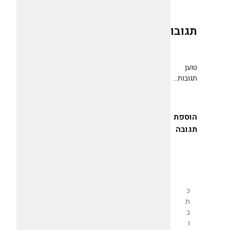
תגובות
0
טוען
תגובות...
הוספת
תגובה