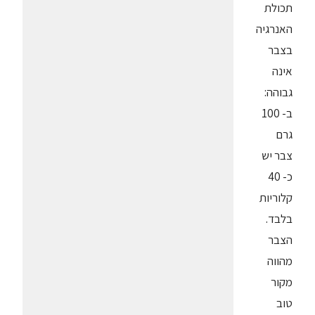
תכולת
האנרגיה
בצבר
אינה
גבוהה:
ב- 100
גרם
צבר יש
כ- 40
קלוריות
בלבד.
הצבר
מהווה
מקור
טוב