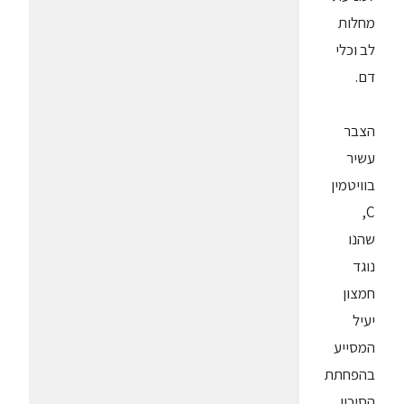
מחלות
לב וכלי
דם.
הצבר
עשיר
בוויטמין
C,
שהנו
נוגד
חמצון
יעיל
המסייע
בהפחתת
הסיכון