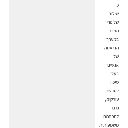
כי
שילוב
של פרי
הצבר
במערך
הדיאטה
של
אנשים
בעלי
סיכון
לטרשת
עורקים,
גרם
להפחתה
משמעותית