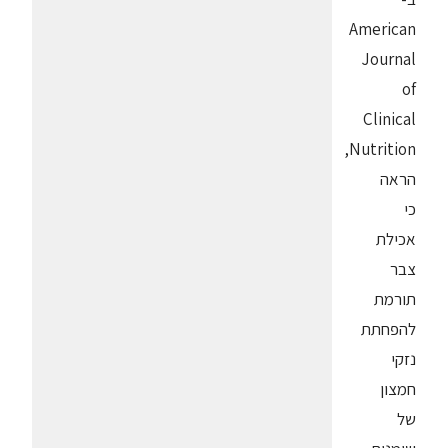
American
Journal
of
Clinical
Nutrition,
הראה
כי
אכילת
צבר
תורמת
להפחתת
נזקי
חמצון
של