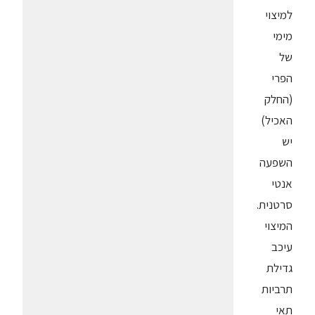
למיצוי
מימי
של
הפרי
(החלק
האכיל)
יש
השפעה
אנטי
סרטנית.
המיצוי
עיכב
גדילת
תרביות
תאי