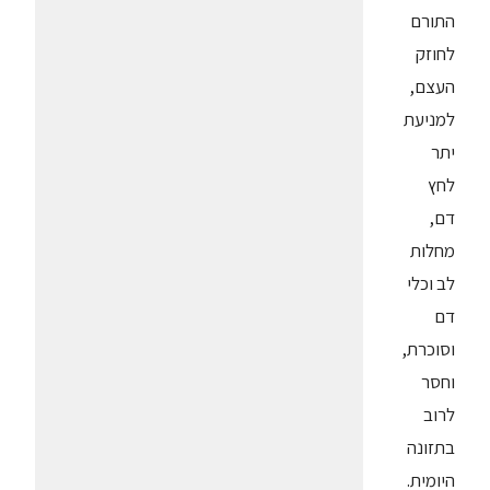
התורם
לחוזק
העצם,
למניעת
יתר
לחץ
דם,
מחלות
לב וכלי
דם
וסוכרת,
וחסר
לרוב
בתזונה
היומית.