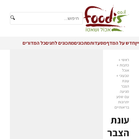
🔍
יין
חדש על המדף
מסעדות
מתכונים
מתכונים לחגים
כל המדורים
ראשי
»
כתבות
»
אוכל
טבעוני
»
עונת
הצבר
מגיעה
עם שפע
יתרונות
בריאותיים
עונת
הצבר