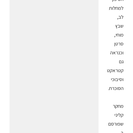
למחלות
לב,
שבץ
מוחי,
סרטן
וכנראה
גם
קטראקט
וסיבוכי
הסוכרת.
מחקר
קליני
שפורסם
ב-