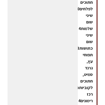
חתוכים
לפלחים10
שיני
שום
שלמות4
שיני
שום
כתושות3
תפוחי
עץ,
גרנד
סמיט,
חתוכים
לקוביותכוס
רכז
רימונים4