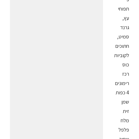
תפוחי
עץ,
גרנד
סמיט,
חתוכים
לקוביות
כוס
רכז
רימונים
4 כפות
שמן
זית
מלח
פלפל