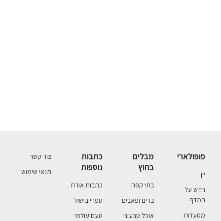
פופולארי
מבלים
כתבות
צור קשר
בחוץ
נוספות
תנאי שימוש
יין
בתי קפה
כתבות אורח
חדש על
המדף
ברים ופאבים
ספרי בישול
מסעדות
אוכל טבעוני
טעם עולמי