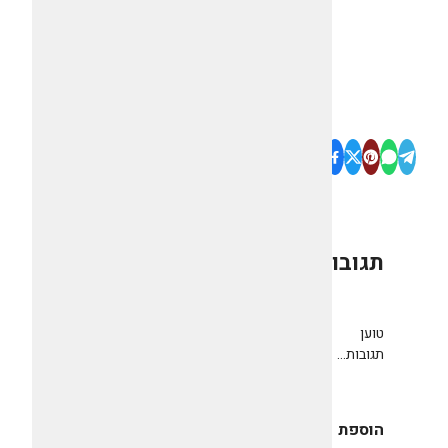
תגובות
0
טוען
תגובות...
הוספת