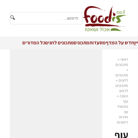
🔍
יין
חדש על המדף
מסעדות
מתכונים
מתכונים לחגים
כל המדורים
ראשי
»
מתכונים
»
מתכונים
לחגים
»
מתכונים
לראש
השנה
»
עוף
בתפוחי
עץ
וסירופ
רימונים
עוף