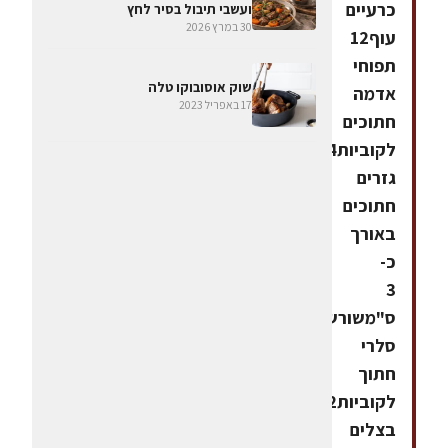
כרעיים
ועשבי תיבול בסיר לחץ
30 במרץ 2026
עוף12
תפוחי
שוק אוסובוקו טלה
אדמה
17 באפריל 2023
חתוכים
לקוביות4
גזרים
חתוכים
באורך
כ-
3
ס"משורש
סלרי
חתוך
לקוביות2
בצלים