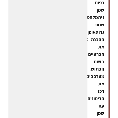
כפות
שמן
זיתמלחפלפל
שחור
גרוסאופן
ההכנה=מורחים
את
הכרעיים
בשום
הכתוש.
מערבבים
את
רכז
הרימונים
עם
שמן