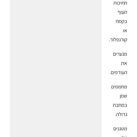
חתיכות
העוף
בקמח
או
קורנפלור.
מנערים
את
העודפים.
מחממים
שמן
במחבת
גדולה.
מטגנים