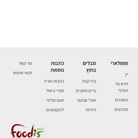
פופולארי
מבלים
כתבות
צור קשר
בחוץ
נוספות
תנאי שימוש
יין
בתי קפה
כתבות אורח
חדש על
המדף
ברים ופאבים
ספרי בישול
מסעדות
אוכל טבעוני
טעם עולמי
מתכונים
תיירות
למקצוענים