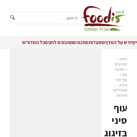
🔍
יין
חדש על המדף
מסעדות
מתכונים
מתכונים לחגים
כל המדורים
ראשי
»
מתכונים
»
מתכוני
עוף
»
עוף סיני
בזיגוג
אשכוליות
אדומות
עוף
סיני
בזיגוג