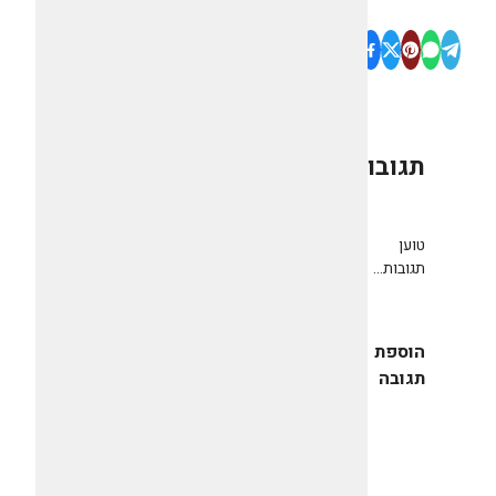
תגובות
0
טוען
תגובות...
הוספת
תגובה