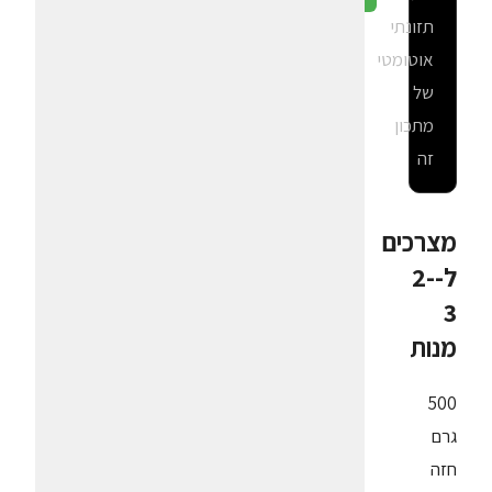
תזונתי
אוטומטי
של
מתכון
זה
מצרכים
ל-2-
3
מנות
500
גרם
חזה