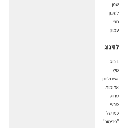
שמן
לטיגון
חצי
עמוק
לזיגוג
1 כוס
מיץ
אשכוליות
אדומות
סחוט
טבעי
כמו של
"פרימור"