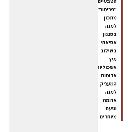
הטבעיים
"פרימור",
מתכון
למנה
בסגנון
אסיאתי
בשילוב
מיץ
אשכוליות
אדומות
המעניק
למנה
ארומה
וטעם
מיוחדים