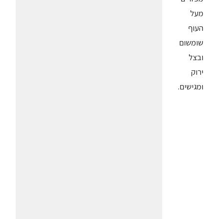
מעל
העוף
שומשום
ובצל
ירוק
ומגישים.