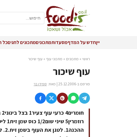
יין
חדש על המדף
מסעדות
מתכונים
מתכונים לחגים
כל ה
ראשי
»
מתכונים
»
מתכוני עוף
»
עוף שיכור
עוף שיכור
פורסם ב-25.12.2006 | מאת:
ספידו בר
ההכנ