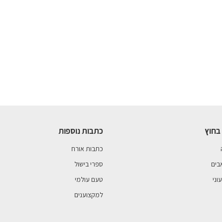
בחוץ
כתבות נוספות
כתבות אורח
בים
ספרי בישול
וני
טעם עולמי
למקצוענים