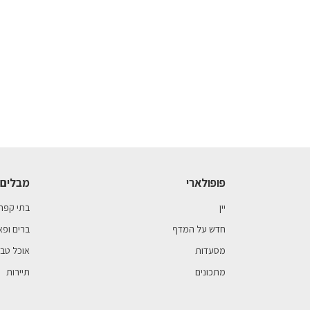
פופולארי
מבלים 
יין
בתי קפה
חדש על המדף
ברים ופא
מסעדות
אוכל טבע
מתכונים
תיירות