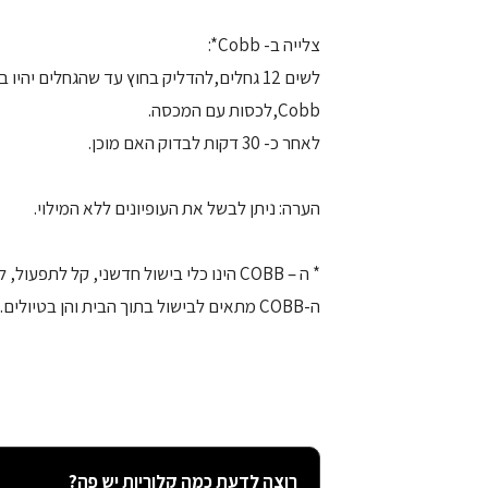
צלייה ב- Cobb*:
Cobb,לכסות עם המכסה.
לאחר כ- 30 דקות לבדוק האם מוכן.
הערה: ניתן לבשל את העופיונים ללא המילוי.
* ה – COBB הינו כלי בישול חדשני, קל לתפעול, לניקוי, ונשיאה.
ה-COBB מתאים לבישול בתוך הבית והן בטיולים.
רוצה לדעת כמה קלוריות יש פה?