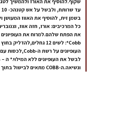
כל המרכיבים: אורז, חזה אווז, וצנובר
את הפתח שלהם.למרוח את העופיונים ע
ונשיאה.ה-COBB מתאים לבישול בתוך הבית והן בטיולים.