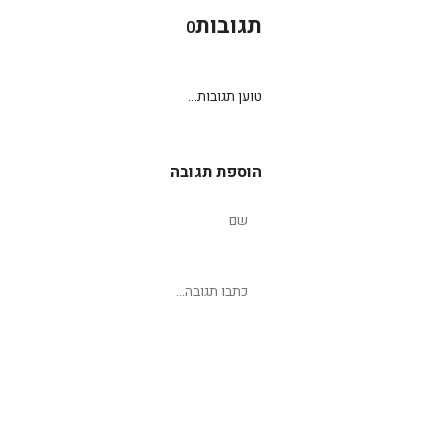
תגובות
0
טוען תגובות...
הוספת תגובה
שליחת תגובה