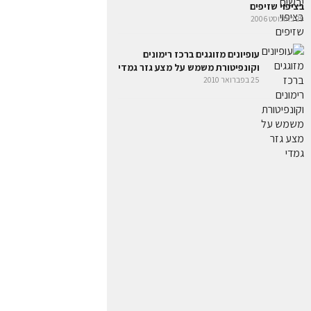
בציפוי שזיפים
29 באוגוסט 2006
עופיונים מזוגגים ברכז רימונים
וקונפיטורת משמש על מצע גזר גמדי
25 בפברואר 2010