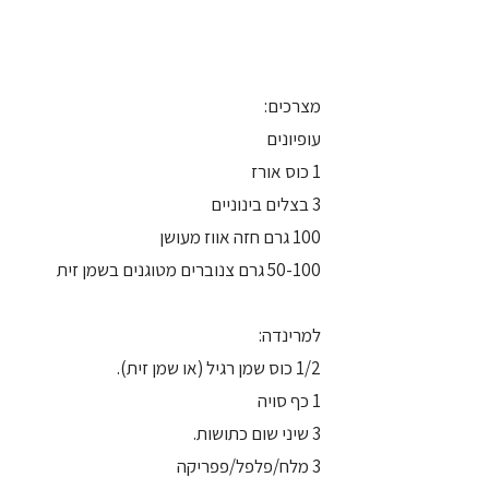
מצרכים:
עופיונים
1 כוס אורז
3 בצלים בינוניים
100 גרם חזה אווז מעושן
50-100 גרם צנוברים מטוגנים בשמן זית
למרינדה:
1/2 כוס שמן רגיל (או שמן זית).
1 כף סויה
3 שיני שום כתושות.
3 מלח/פלפל/פפריקה