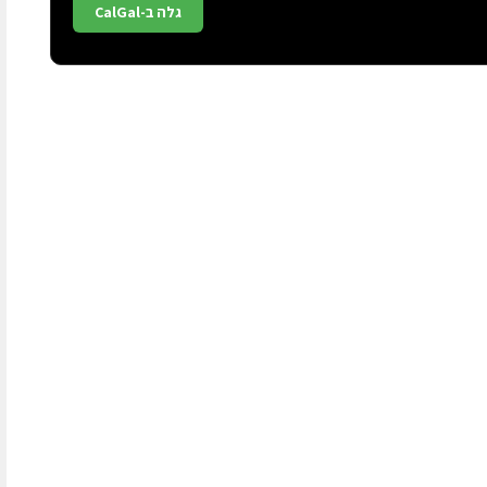
גלה ב-CalGal