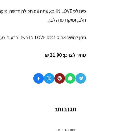
סינגלס IN LOVE בא עתה עם תכולה חד
חלב, ומיקרו פרה לבן.
ניתן להשיג את סינגלס IN LOVE בשני צבעים צעירים, עדכניים וקיציים: ירקרק וורוד.
מחיר לצרכן: 21.90 ₪
תגובות
0
טוען תגובות...