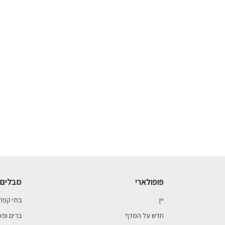
פופולארי
מבלים 
יין
בתי קפה
חדש על המדף
ברים ופא