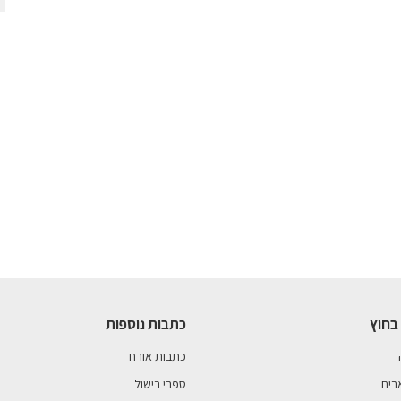
בחוץ
כתבות נוספות
כתבות אורח
בים
ספרי בישול