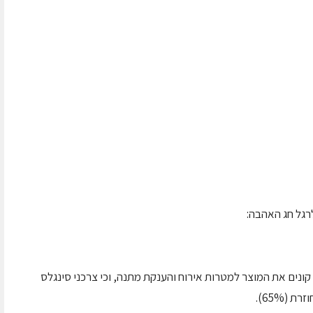
רגל חג האהבה:
כי 67% מצרכני סינגלס קונים את המוצר למטרות אירוח והענקת מתנה, וכי צרכני סינגלס
(65%).