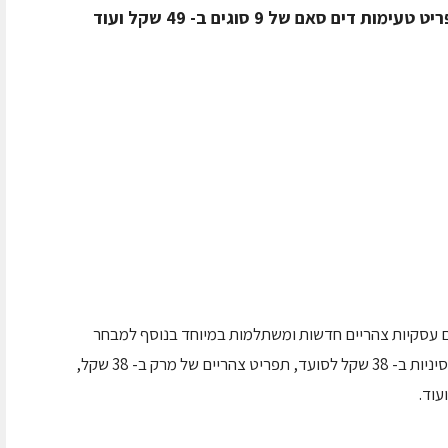
ם עסקיות צהריים חדשות ומשתלמות במיוחד בנוסף למבחר
העסקיות המוצעות בה כעת, כגון: תפריט טעימות סיניות ב- 38 שקל לסועד, תפריט צהריים של מרק ב- 38 שקל,