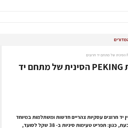
מדורים
עסקיות חדשות במסעדת PEKING הסינית של מתחם יד
יד חרוצים עסקיות צהריים חדשות ומשתלמות במיוחד
בנוסף למבחר העסקיות המוצעות בה כעת, כגון: תפריט טעימות סיניות ב- 38 שקל לסועד,