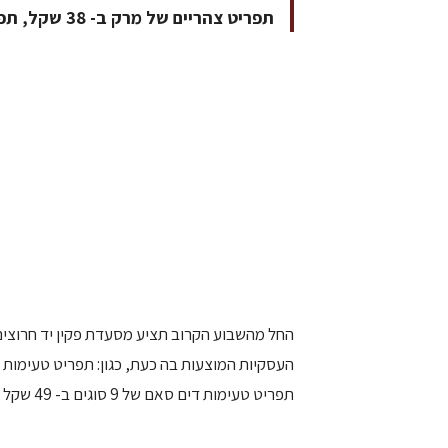
תפריט צהריים של מרק ב- 38 שקל, תפריט טעימות דים סאם של 9 סוגים ב- 49 שקל ועוד
החל מהשבוע הקרוב תציע מסעדת פקין יד חרוצי
תפריט טעימות דים סאם של 9 סוגים ב- 49 שקל ועוד.