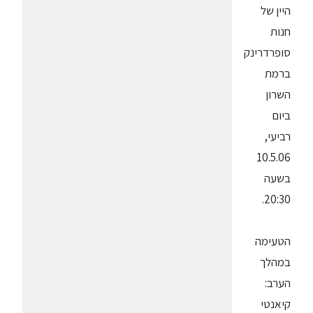
היין של
חנות
סופרדרינק
ברמת
השרון
ביום
רביעי,
10.5.06
בשעה
20:30.
הטעימה
במהלך
הערב:
קיאנטי