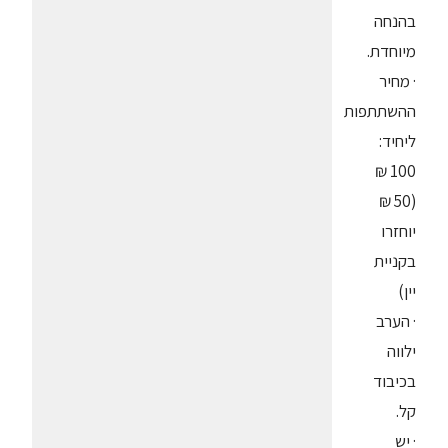
בהנחה
מיוחדת.
· מחיר
ההשתתפות
ליחיד:
100 ₪
(50 ₪
יוחזרו
בקניית
יין)
· הערב
ילווה
בכיבוד
קל.
· יש