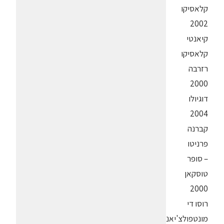
קלאסיקו
2002
קיאנטי
קלאסיקו
רזרבה
2000
דוגיולו
2004
קברנה
פרניטו
– סופר
טוסקאן
2000
רוסו די
מונטפולצ'יאנו