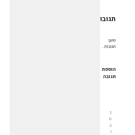
תגובות
0
טוען
תגובות...
הוספת
תגובה