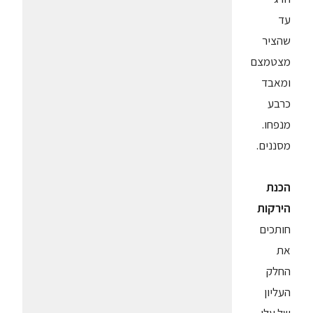
עד
שהציר
מצטמצם
ומאבד
כרבע
מנפחו.
מסננים.
הכנת
הירקות
חותכים
את
החלק
העליון