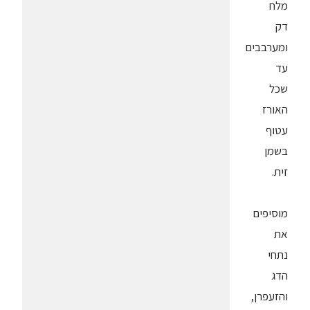
מלח
דק
ומערבבים
עד
שכל
האורז
עטוף
בשמן
זית.
מוסיפים
את
נתחי
הדג
והזעפרן,