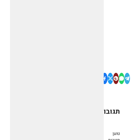
תגובות
0
טוען