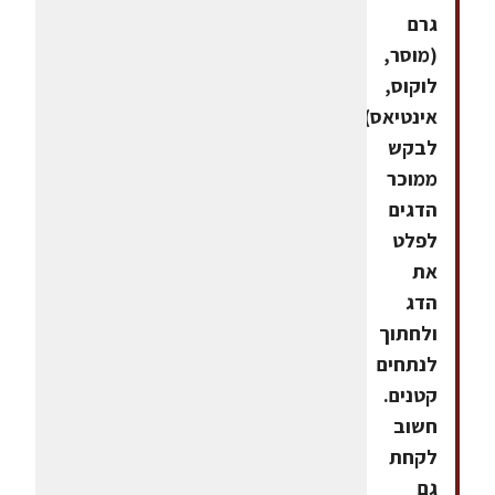
גרם
(מוסר,
לוקוס,
אינטיאס).
לבקש
ממוכר
הדגים
לפלט
את
הדג
ולחתוך
לנתחים
קטנים.
חשוב
לקחת
גם