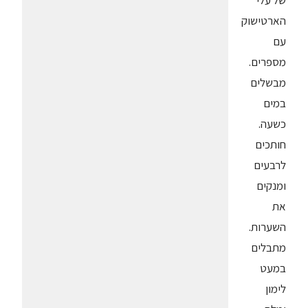
של עלי
הארטישוק
עם
מספרים.
מבשלים
במים
כשעה.
חותכים
לרבעים
ומנקים
את
השערות.
מתבלים
במעט
לימון