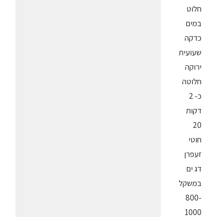
חלוט
במים
כדקה
שעועית
ירוקה
חלוטה
כ- 2
דקות
20
חוטי
זעפרן
דג ים
במשקל
800-
1000