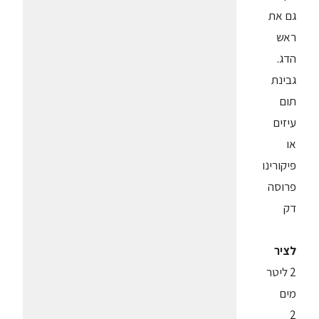
גם את
ראש
הדג.
גבינת
תום
עיזים
או
פיקורינו
פרוסה
דק
לציר
2 ליטר
מים
2