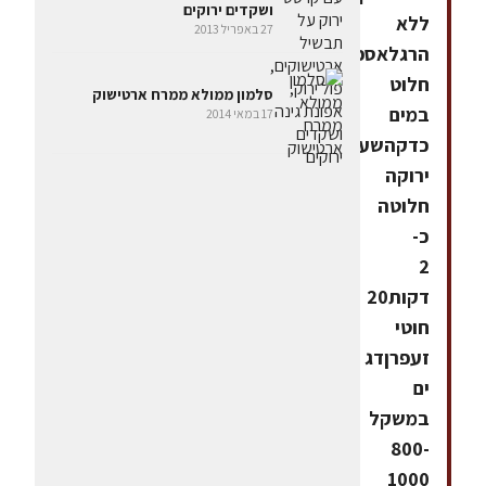
ושקדים ירוקים
ללא
27 באפריל 2013
הרגלאספרגוס
חלוט
סלמון ממולא ממרח ארטישוק
במים
17 במאי 2014
כדקהשעועית
ירוקה
חלוטה
כ-
2
דקות20
חוטי
זעפרןדג
ים
במשקל
800-
1000