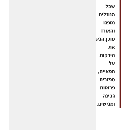
שכל
הנוזלים
נספגו
והאורז
מוכן.הגשהמניחים
את
הירקות
על
הפאייה,
מפזרים
פרוסות
גבינה
ומגישים.