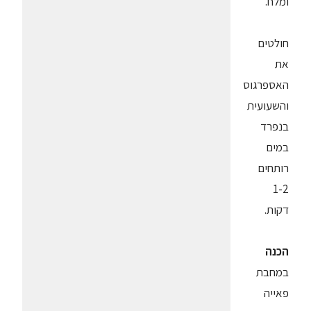
ומלח.
חולטים
את
האספרגוס
והשעועית
בנפרד
במים
רותחים
1-2
דקות.
הכנה
במחבת
פאייה