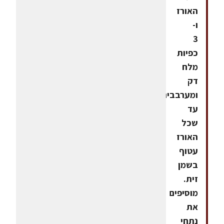
האורז
ו-
3
כפיות
מלח
דק
ומערבבים
עד
שכל
האורז
עטוף
בשמן
זית.
מוסיפים
את
נתחי