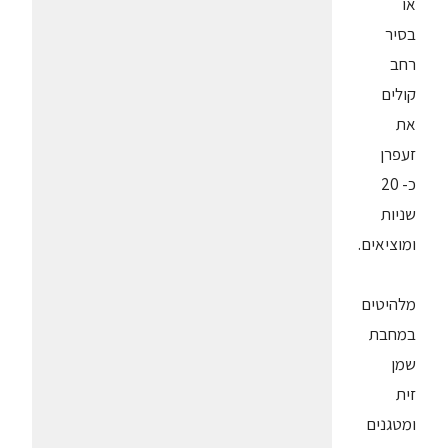
או
בסיר
רחב
קולים
את
זעפרן
כ- 20
שניות
ומוציאים.
מלהיטים
במחבת
שמן
זית
ומטגנים