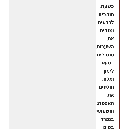
כשעה.
חותכים
לרבעים
ומנקים
את
השערות.
מתבלים
במעט
לימון
ומלח.
חולטים
את
האספרגוס
והשעועית
בנפרד
במים