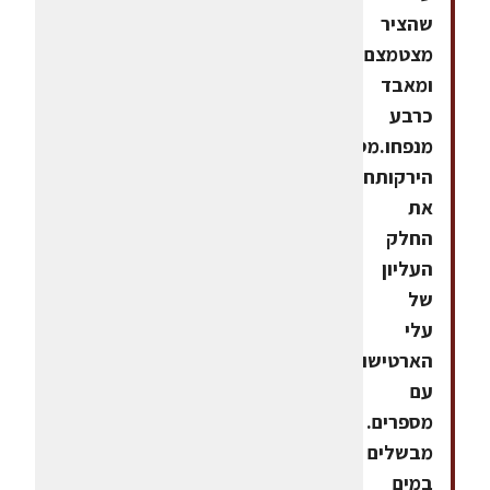
שהציר
מצטמצם
ומאבד
כרבע
מנפחו.מסננים.הכנת
הירקותחותכים
את
החלק
העליון
של
עלי
הארטישוק
עם
מספרים.
מבשלים
במים