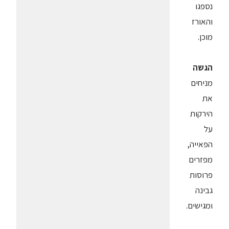
נספגו
והאורז
מוכן.
הגשה
מניחים
את
הירקות
על
הפאייה,
מפזרים
פרוסות
גבינה
ומגישים.