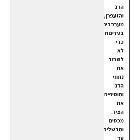
הדג
והזעפרן,
מערבבים
בעדינות
כדי
לא
לשבור
את
נתחי
הדג
ומוסיפים
את
הציר.
מכסים
ומבשלים
עד