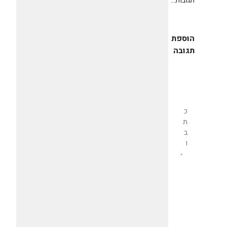
תגובות...
הוספת
תגובה
שליחת
תגובה