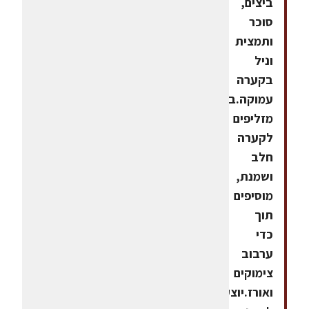
ביצים,
סוכר
ותמצית
וניל
בקערה
עמוקה.בהדרגה
מזליפים
לקערה
חלב
ושמנת,
מוסיפים
תוך
כדי
ערבוב
צימוקים
ואורז.יוצקים