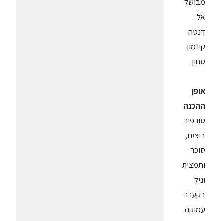
מבושל
אל
דנטה
קינמון
טחון
אופן
ההכנה
טורפים
ביצים,
סוכר
ותמצית
וניל
בקערה
עמוקה.