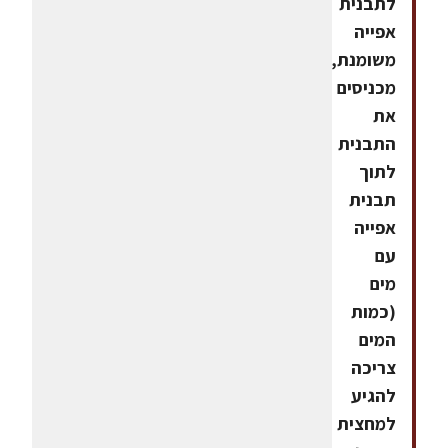
לתבנית
אפייה
משומנת,
מכניסים
את
התבנית
לתוך
תבנית
אפייה
עם
מים
(כמות
המים
צריכה
להגיע
למחצית