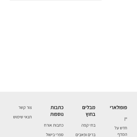
פופולארי
מבלים
כתבות
צור קשר
בחוץ
נוספות
תנאי שימוש
יין
בתי קפה
כתבות אורח
חדש על
המדף
ברים ופאבים
ספרי בישול