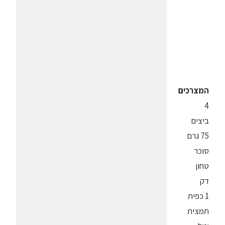
המצרכים
4
ביצים
75 גרם
סוכר
טחון
דק
1 כפית
תמצית