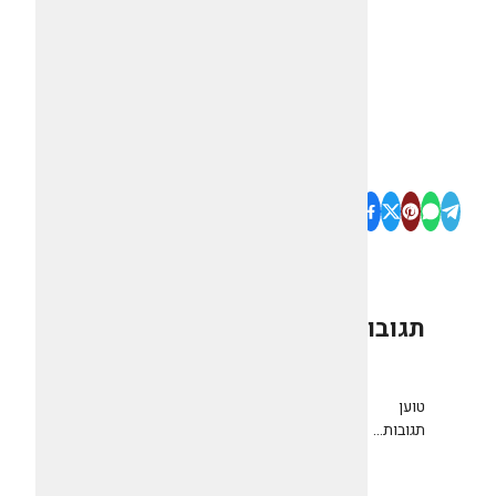
תגובות
0
טוען
תגובות...