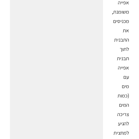
אפייה
משומנת,
מכניסים
את
התבנית
לתוך
תבנית
אפייה
עם
מים
(כמות
המים
צריכה
להגיע
למחצית