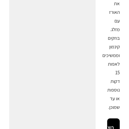
את
האורז
עם
מזלג.
בוזקים
קינמון
וממשיכים
לאפות
15
דקות
נוספות
או עד
שמוכן.
רוצה