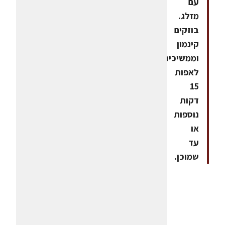
עם
מזלג.
בוזקים
קינמון
וממשיכים
לאפות
15
דקות
נוספות
או
עד
שמוכן.