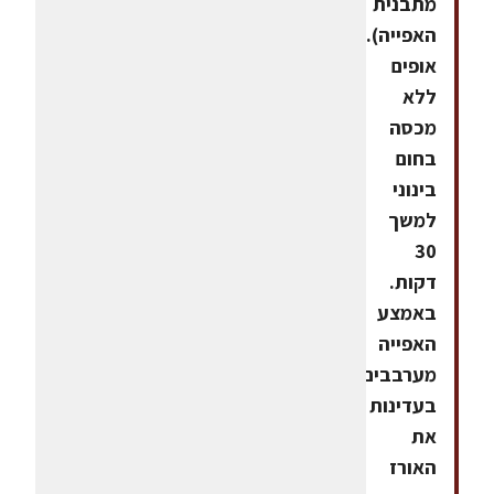
מתבנית
האפייה).
אופים
ללא
מכסה
בחום
בינוני
למשך
30
דקות.
באמצע
האפייה
מערבבים
בעדינות
את
האורז