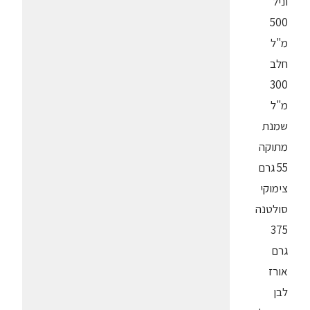
וניל
500
מ"ל
חלב
300
מ"ל
שמנת
מתוקה
55 גרם
צימוקי
סולטנה
375
גרם
אורז
לבן