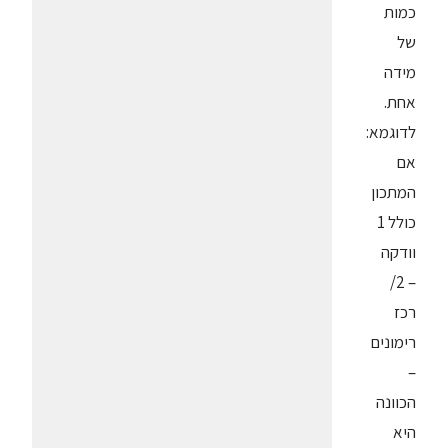
כמות
של
מידה
אחת.
לדוגמא:
אם
המתכון
כולל 1
וודקה
– 2/
רכז
רימונים
–
הכוונה
היא