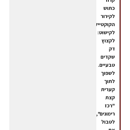
כתוש
לקירור
הקוקטייל.
לקישוט:
לקצוץ
דק
שקדים
טבעיים.
לשפוך
לתוך
קערית
קצת
"רכז
רימונים",
לטבול
את