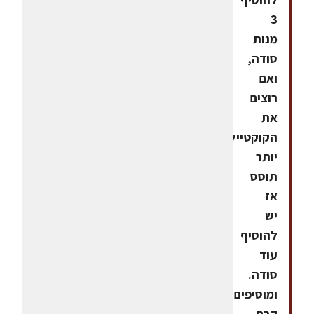
3
מנות
סודה,
ואם
רוצים
את
הקוקטייל
יותר
תוסס
אז
יש
להוסיף
עוד
סודה.
ומוסיפים
קרח