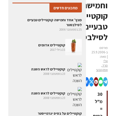
וחמישה
מתכונים חדשים
קוקטיילים
פונץ' אחד וחמישה קוקטיילים טבעיים
טבעיים
לסילבסטר
25 בספטמבר 2006
לסילבסטר
קוקטיילים אדומים
פורסם
15 ביולי 2017
ב-25.9.2006
| מאת:
אלי
מרד,
קוקטיילים לראש השנה
אפקטבעי
23 בספטמבר 2008
קוקטיילים לראש השנה
30
23 בספטמבר 2008
מ"ל
=
קוקטיילים על בסיס יגרמייסטר
כמות