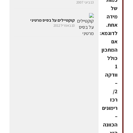
13 ביוני 2007
של
מידה
קוקטיילים על בסיס מרטיני
אחת.
10 באפריל 2012
לדוגמא:
אם
המתכון
כולל
1
וודקה
–
2/
רכז
רימונים
–
הכוונה
היא