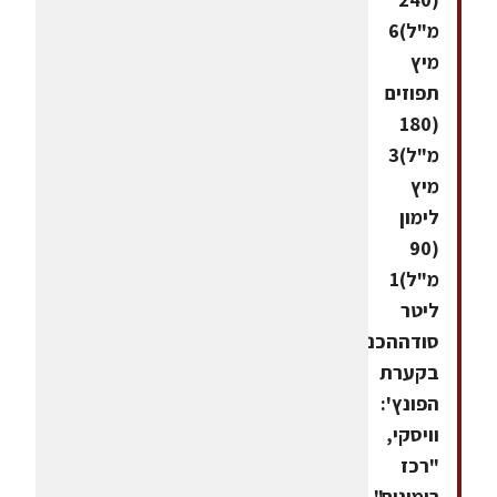
מ"ל)6
מיץ
תפוזים
(180
מ"ל)3
מיץ
לימון
(90
מ"ל)1
ליטר
סודההכנה:מערבבים
בקערת
הפונץ':
וויסקי,
"רכז
רימונים",