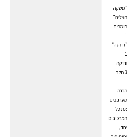
"משקה
האלים"
חומרים:
1
"רוזטה"
1
וודקה
3 חלב
הכנה:
מערבבים
את כל
המרכיבים
יחד,
ומוסיפים