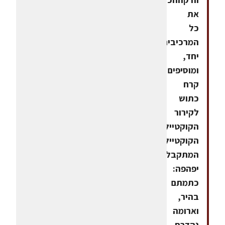
את
כל
המרכיבים
יחד,
ומוסיפים
קרח
כתוש
לקירור
הקוקטייל.
הקוקטייל
המתקבל
יפהפה:
כתמתם
בהיר,
וארומה
נהדרת