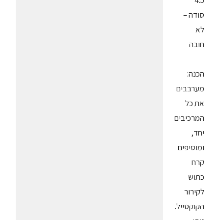
4.5
סודה –
לא
חובה
הכנה:
מערבבים
את כל
המרכיבים
יחד,
ומוסיפים
קרח
כתוש
לקירור
הקוקטייל.