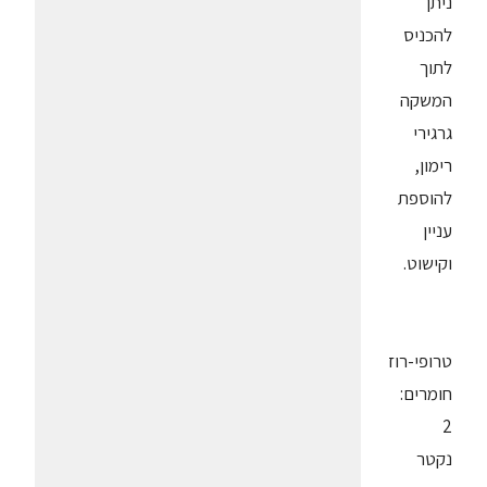
ניתן
להכניס
לתוך
המשקה
גרגירי
רימון,
להוספת
עניין
וקישוט.
טרופי-רוז
חומרים:
2
נקטר