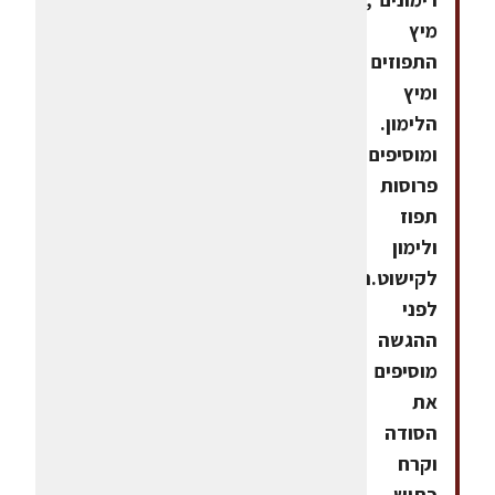
מיץ
התפוזים
ומיץ
הלימון.
ומוסיפים
פרוסות
תפוז
ולימון
לקישוט.רגע
לפני
ההגשה
מוסיפים
את
הסודה
וקרח
כתוש