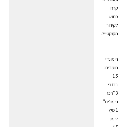
קרח
כתוש
לקירור
הקוקטייל.
רימונדי
חומרים:
1.5
ברנדי
3 "רכז
רימונים"
1 מיץ
לימון