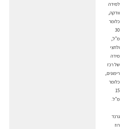
למידה
וודקה,
כלומר
30
מ"ל,
ולחצי
מידה
של רכז
רימונים,
כלומר
15
מ"ל.
גרנד
רוז