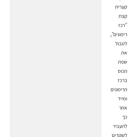
קערית
קצת
"רכז
רימונים",
לטבול
את
שפת
הכוס
ברכז
הרימונים
ומייד
אחר
כך
להעביר
לשקדים