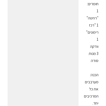
חומרים:
1
"רוזטה"
1 "רכז
רימונים"
1
וודקה
3 מנות
סודה
הכנה:
מערבבים
את כל
המרכיבים
יחד.