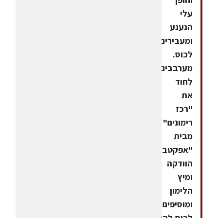
עלי
הנענע
ומעבירים
לכוס.
מערבבים
לחוד
את
"רכז
רימונים"
מבית
"אפקטבעי",
הוודקה
ומיץ
הלימון
ומוסיפים
לכוס.להוסיף