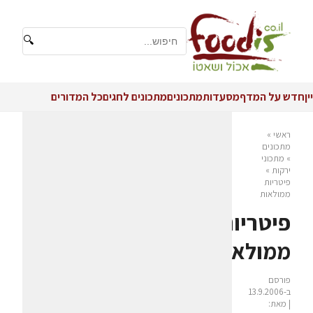
🔍
יין
חדש על המדף
מסעדות
מתכונים
מתכונים לחגים
כל המדורים
ראשי
»
מתכונים
»
מתכוני
ירקות
»
פיטריות
ממולאות
פיטריות
ממולאות
פורסם
ב-13.9.2006
| מאת: