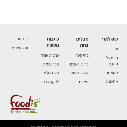
פופולארי
מבלים
כתבות
צור קשר
בחוץ
נוספות
תנאי שימוש
יין
בתי קפה
כתבות אורח
חדש על
המדף
ברים ופאבים
ספרי בישול
מסעדות
אוכל טבעוני
טעם עולמי
מתכונים
תיירות
למקצוענים