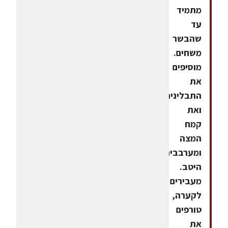
מתמיד
עד
שהבשר
משחים.
מוסיפים
את
התבלינים
ואת
קמח
המצה
ומערבבים
היטב.
מעבירים
לקערה,
טורפים
את