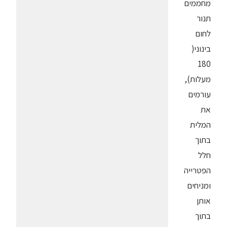
מחממים
תנור
לחום
בינוני(
180
מעלות),
עורמים
את
המלית
בתוך
חלל
הפטרייה
ומניחים
אותן
בתוך