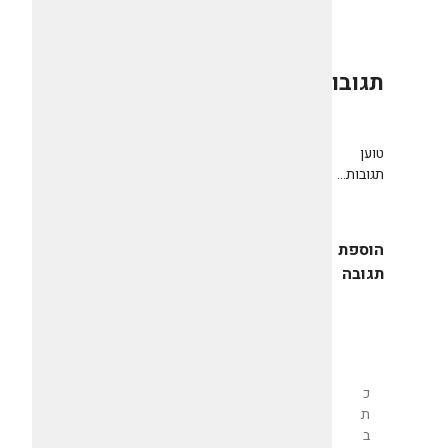
תגובות
0
טוען
תגובות...
הוספת
תגובה