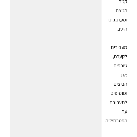
קמח
המצה
ומערבבים
היטב.
מעבירים
לקערה,
טורפים
את
הביצים
ומוסיפים
לתערובת
עם
הפטרוזיליה.