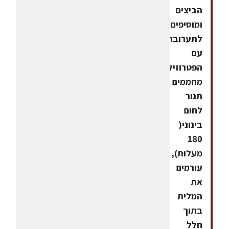
הביצים
ומוסיפים
לתערובת
עם
הפטרוזיליה.
מחממים
תנור
לחום
בינוני(
180
מעלות),
עורמים
את
המלית
בתוך
חלל