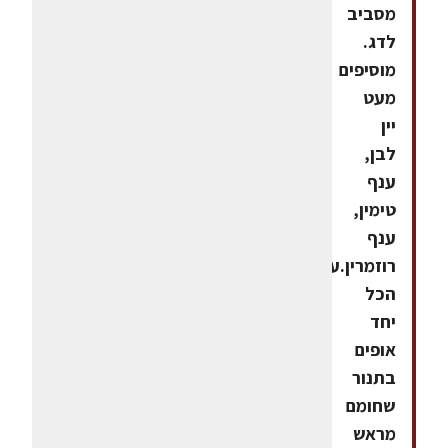
מסביב
לדג.
מוסיפים
מעט
יין
לבן,
ענף
טימין,
ענף
רוזמרין.עוטפים
הכל
יחד
אופים
בתנור
שחומם
מראש