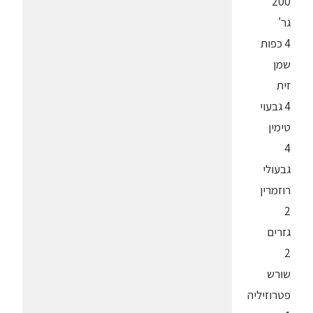
200
גר'
4 כפות
שמן
זית
4 גבעוי
טימין
4
גבעולי
רוזמרין
2
גזרים
2
שורש
פטרוזיליה