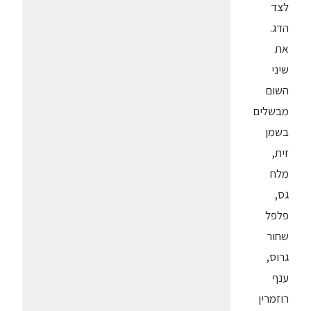
לצד
הדג.
את
שיני
השום
מבשלים
בשמן
זית,
מלח
גס,
פלפל
שחור
גרוס,
ענף
רוזמרין