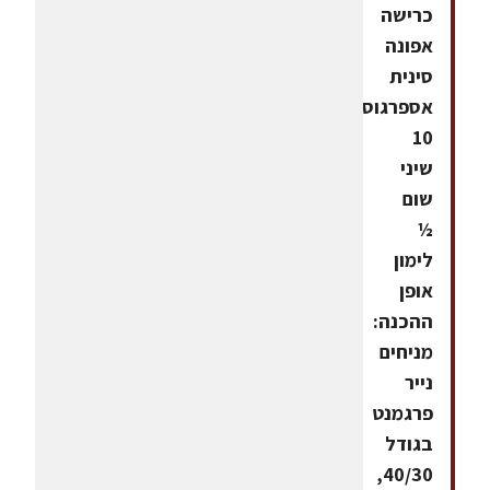
כרישה
אפונה
סינית
אספרגוס
10
שיני
שום
½
לימון
אופן
ההכנה:
מניחים
נייר
פרגמנט
בגודל
40/30,