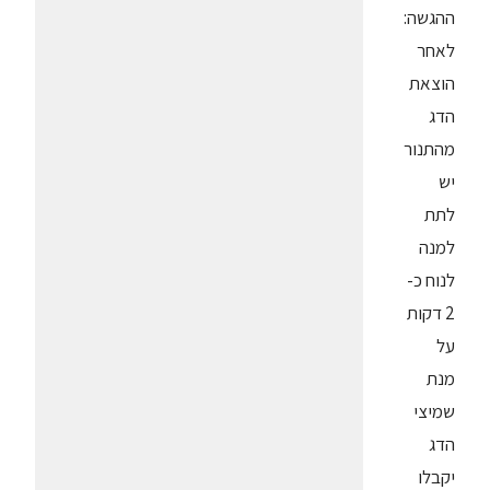
ההגשה:
לאחר
הוצאת
הדג
מהתנור
יש
לתת
למנה
לנוח כ-
2 דקות
על
מנת
שמיצי
הדג
יקבלו