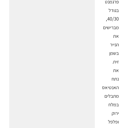
פרגמנט
בגודל
40/30,
מברישים
את
הנייר
בשמן
זית.
את
נתח
האנטיאס
מתבלים
במלח
ירוק
ופלפל