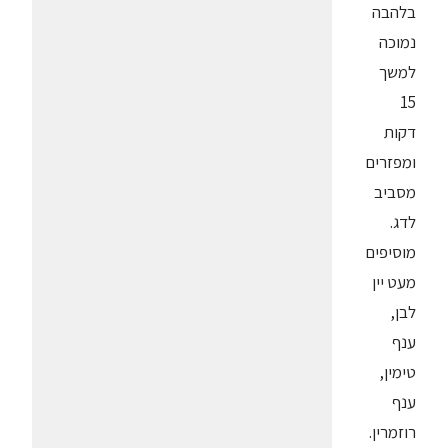
בלהבה
נמוכה
למשך
15
דקות
ומפזרים
מסביב
לדג.
מוסיפים
מעט יין
לבן,
ענף
טימין,
ענף
רוזמרין.