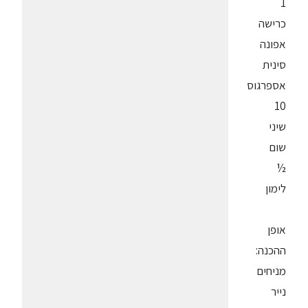
1
כרישה
אפונה
סינית
אספרגוס
10
שיני
שום
½
לימון
אופן
ההכנה:
מניחים
נייר