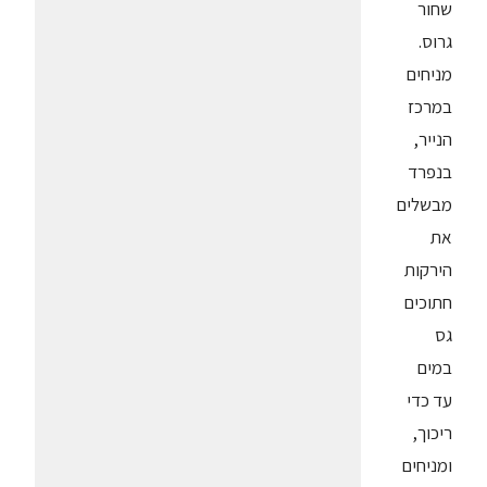
שחור
גרוס.
מניחים
במרכז
הנייר,
בנפרד
מבשלים
את
הירקות
חתוכים
גס
במים
עד כדי
ריכוך,
ומניחים