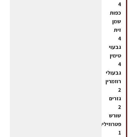
4
כפות
שמן
זית
4
גבעוי
טימין
4
גבעולי
רוזמרין
2
גזרים
2
שורש
פטרוזיליה
1