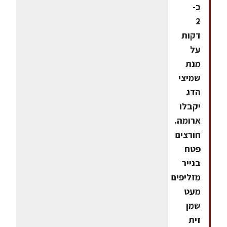
כ-
2
דקות
על
מנת
שמיצי
הדג
יקבלו
ארומה.
חורצים
פטח
בנייר
מזליפים
מעט
שמן
זית