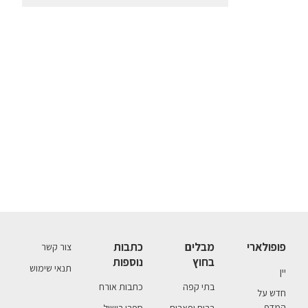
פופולארי
מבלים
כתבות
צור קשר
בחוץ
נוספות
תנאי שימוש
יין
בתי קפה
כתבות אורח
חדש על
המדף