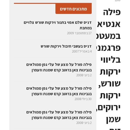
פילה
מתכונים חדשים
אנטיאס
דניס שלם אפוי בתנור וירקות שורש צלויים
במחבת
במעטפת
17 בספטמבר 2009
פרגמנט
דניס בעשבי תיבול וירקות שורש
4 באפריל 2007
בליווי
פילה פורל על מצע של עלי גפן ממולאים
ירקות
בגבינות צאן ברוטב קרם שמנת וזעפרן
2 ביוני 2008
שורש,
פילה פורל על מצע של עלי גפן ממולאים
ירקות
בגבינות צאן ברוטב קרם שמנת וזעפרן
30 ביולי 2008
ירוקים,
פילה פורל על מצע של עלי גפן ממולאים
שמן
בגבינות צאן ברוטב קרם שמנת וזעפרן
2 ביוני 2008