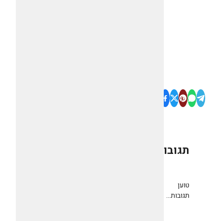
תגובות
0
טוען
תגובות...