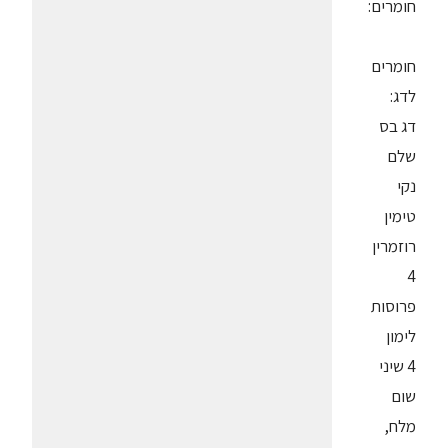
חומרים:
חומרים
לדג:
דג בס
שלם
נקי
טימין
רוזמרין
4
פרוסות
לימון
4 שיני
שום
מלח,