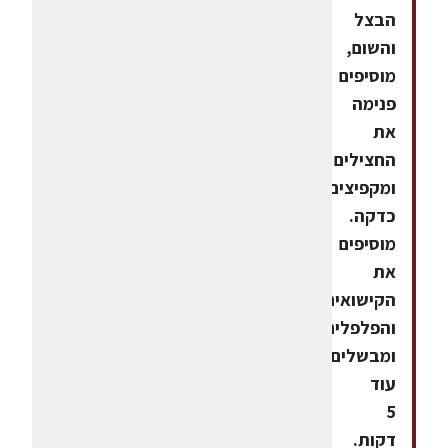
הבצל
והשום,
מוסיפים
פנימה
את
החצילים
ומקפיצים
כדקה.
מוסיפים
את
הקישואים
והפלפלים
ומבשלים
עוד
5
דקות.