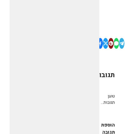
תגובות
0
טוען
תגובות...
הוספת
תגובה