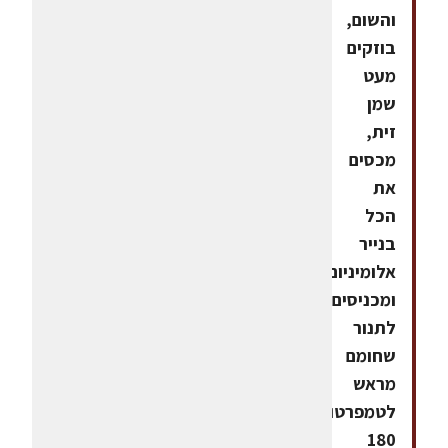
והשום,
בוזקים
מעט
שמן
זית,
מכסים
את
הכל
בנייר
אלומיניום,
ומכניסים
לתנור
שחומם
מראש
לטמפרטורה
180