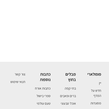
פופולארי
מבלים
כתבות
צור קשר
בחוץ
נוספות
תנאי שימוש
יין
בתי קפה
כתבות אורח
חדש על
המדף
ברים ופאבים
ספרי בישול
מסעדות
אוכל טבעוני
טעם עולמי