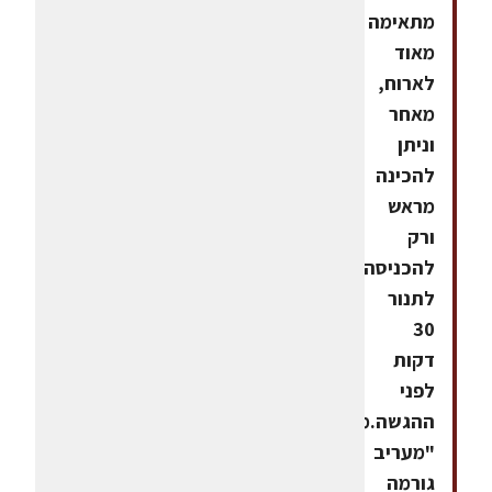
מתאימה
מאוד
לארוח,
מאחר
וניתן
להכינה
מראש
ורק
להכניסה
לתנור
30
דקות
לפני
ההגשה.ממתכוני
"מעריב
גורמה