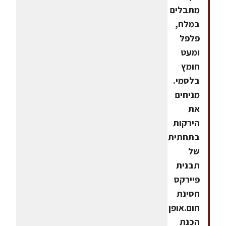
מתבלים
במלח,
פלפל
ומעט
חומץ
בלסמי.
מניחים
את
הירקות
בתחתיתה
של
תבנית
פיירקס
חסינת
חום.אופן
הכנת