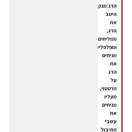
הדג:מנקים
היטב
את
הדג,
ממליחים
ומפלפלים,
מניחים
את
הדג
על
הרטטוי,
מעליו
מניחים
את
עשבי
התיבול