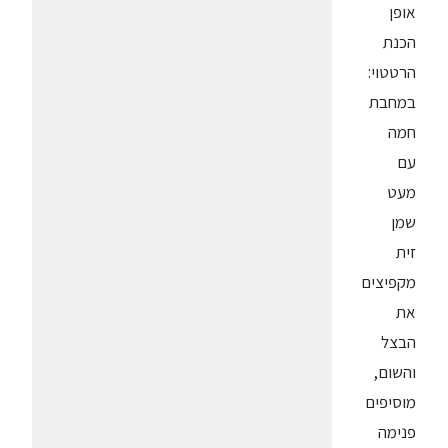
אופן
הכנת
הרטטוי:
במחבת
חמה
עם
מעט
שמן
זית
מקפיצים
את
הבצל
והשום,
מוסיפים
פנימה