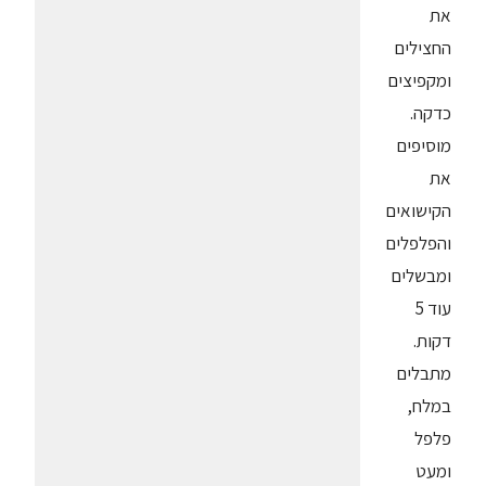
את
החצילים
ומקפיצים
כדקה.
מוסיפים
את
הקישואים
והפלפלים
ומבשלים
עוד 5
דקות.
מתבלים
במלח,
פלפל
ומעט