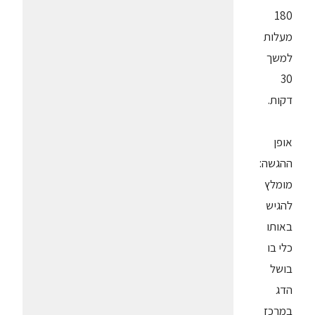
180
מעלות
למשך
30
דקות.
אופן
ההגשה:
מומלץ
להגיש
באותו
כלי בו
בושל
הדג
במרכז