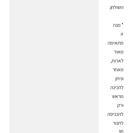
השולחן.
* מנה
זו
מתאימה
מאוד
לארוח,
מאחר
וניתן
להכינה
מראש
ורק
להכניסה
לתנור
30