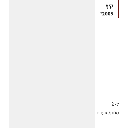
קיץ
2005"
ל- 2
מנות/סועדים