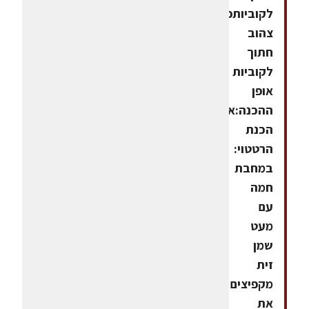
לקוביותפלפל
צהוב
חתוך
לקוביות
אופן
ההכנה:אופן
הכנת
הרטטוי:
במחבת
חמה
עם
מעט
שמן
זית
מקפיצים
את