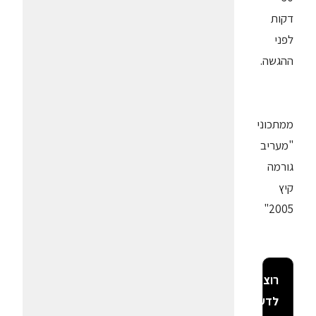
דקות
לפני
ההגשה.
ממתכוני
"מעריב
גורמה
קיץ
2005"
רוצה
לדעת