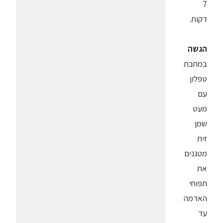
7
דקות.
הגשה
במחבת
טפלון
עם
מעט
שמן
זית
מטגנים
את
תפוחי
האדמה
עד