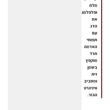
מלח
ופלפלמגישים
את
הדג
עם
תפוחי
האדמה
תרד
מוקפץ
בשמן
זית
ומסביב
וויניגרט
הגזר.