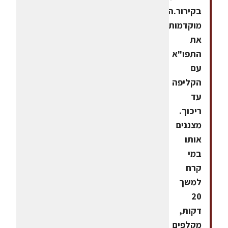
בקירור.הכנות
מוקדמותמבשלים
את
התפו"א
עם
הקליפה
עד
ריכוך.
מצננים
אותו
במי
קרח
למשך
20
דקות,
מקלפים