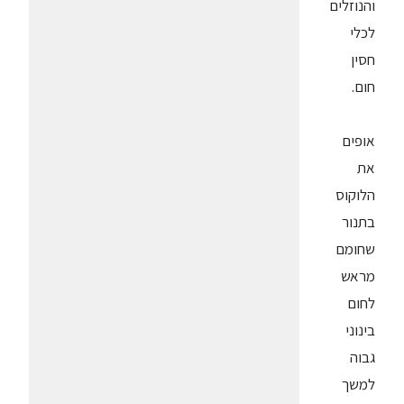
והנוזלים
לכלי
חסין
חום.
אופים
את
הלוקוס
בתנור
שחומם
מראש
לחום
בינוני
גבוה
למשך