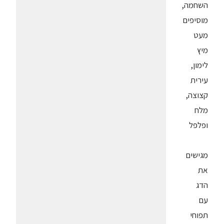
השחמה,
מוסיפים
מעט
מיץ
לימון,
עירית
קצוצה,
מלח
ופלפל
מגישים
את
הדג
עם
תפוחי