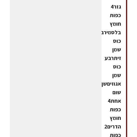
גזר4
כפות
חומץ
בלסמירבע
כוס
שמן
זיתרבע
כוס
שמן
אגוזיםשן
שום
אחת4
כפות
חומץ
הדרים2
כפות