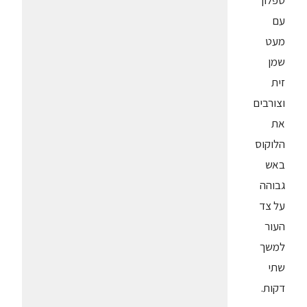
טפלון
עם
מעט
שמן
זית
וצורבים
את
הלוקוס
באש
גבוהה
על צד
העור
למשך
שתי
דקות.