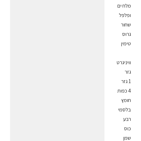
מלח ים
ופלפל
שחור
גרוס
טימין
וויניגרט
גזר
1 גזר
4 כפות
חומץ
בלסמי
רבע
כוס
שמן