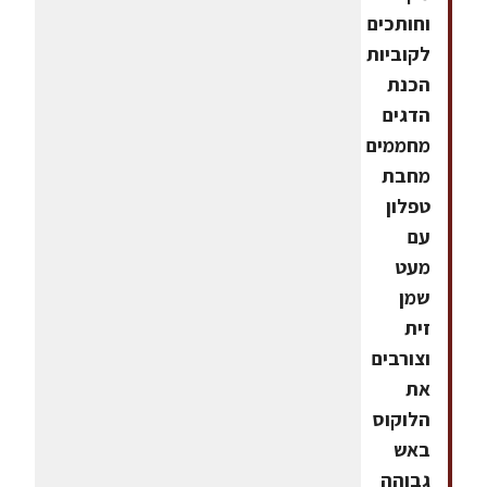
וחותכים
לקוביות
הכנת
הדגים
מחממים
מחבת
טפלון
עם
מעט
שמן
זית
וצורבים
את
הלוקוס
באש
גבוהה