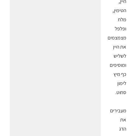
היין,
הטימין,
מלח
ופלפל
מצמצמים
את היין
לשליש
ומוסיפים
כף מיץ
לימון
סחוט.
מעבירים
את
הדג