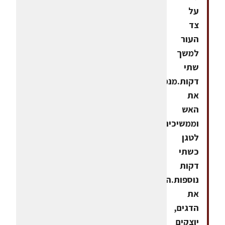
על
צד
העור
למשך
שתי
דקות.מנמיכים
את
האש
וממשיכים
לטגן
כשתי
דקות
נוספות.הופכים
את
הדגים,
יוצקים