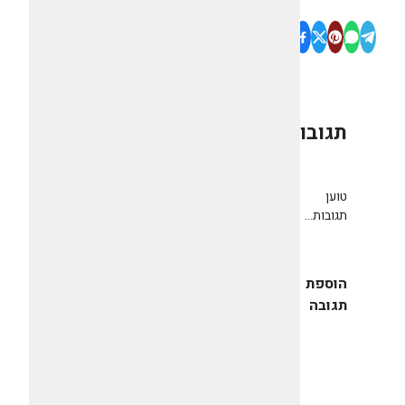
תגובות
0
טוען
תגובות...
הוספת
תגובה