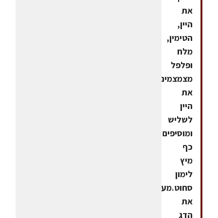
את
היין,
הטימין,
מלח
ופלפל
מצמצמים
את
היין
לשליש
ומוסיפים
כף
מיץ
לימון
סחוט.מעבירים
את
הדג