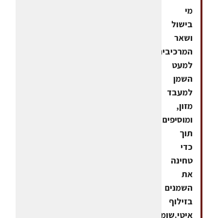
מי
בישול
ושאר
המרכיבים
למעט
השמן
למעבד
מזון,
ומוסיפים
תוך
כדי
טחינה
את
השמנים
בזילוף
איטי.שומרים