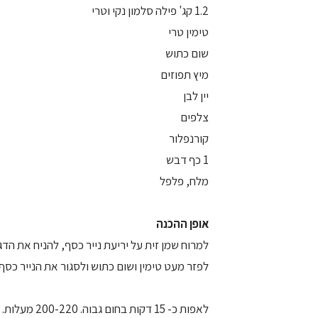
1.2 קג' פילה סלמון נקי וטרי
טימין טרי
שום כתוש
מיץ תפוזים
יין לבן
צלפים
קורנפלור
1 כף דבש
מלח, פלפל
אופן ההכנה
למרוח שמן זית על יריעת נייר כסף, להניח את הד
לפזר מעט טימין ושום כתוש ולסגור את הנייר כסף.
לאפות כ- 15 דקות בחום גבוה. 200-220 מעלות.