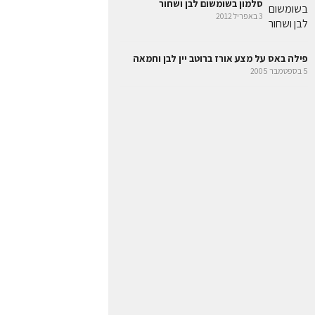
סלמון בשומשום לבן ושחור
3 באפריל 2012
פילה באס על מצע אורז ברוטב יין לבן וחמאה
5 בספטמבר 2005