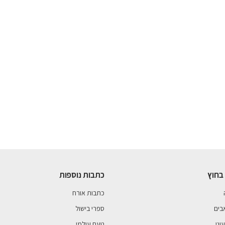
בחוץ
כתבות נוספות
כתבות אורח
בים
ספרי בישול
וני
טעם עולמי