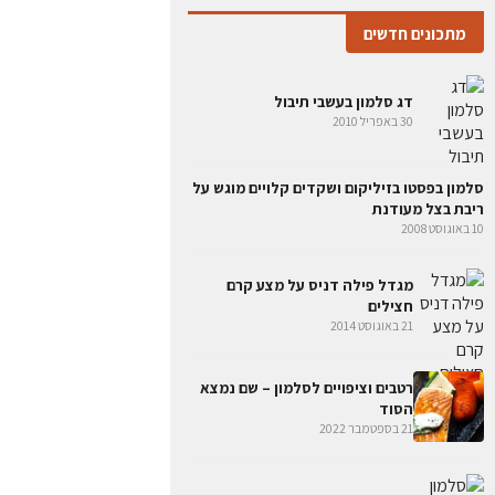
מתכונים חדשים
דג סלמון בעשבי תיבול
30 באפריל 2010
סלמון בפסטו בזיליקום ושקדים קלויים מוגש על
ריבת בצל מעודנת
10 באוגוסט 2008
מגדל פילה דניס על מצע קרם
חצילים
21 באוגוסט 2014
רטבים וציפויים לסלמון – שם נמצא
הסוד
21 בספטמבר 2022