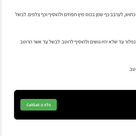
כתוש, לערבב כף שמן בכוס מיץ תפוזים ולהוסיף וכף צלפים. לבשל
 לבן עם כפית קורנפלור עד שלא יהיו גושים ולהוסיף לרוטב. לבשל עד אשר הרוטב
טב.
גלה ב-CalGal