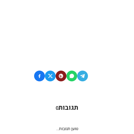
תגובות
0
טוען תגובות...