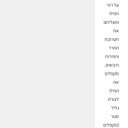
על דפי
הפילו
ומעליהם
את
תערובת
התרד
והפירות
היבשים.
מקפלים
את
הפילו
לצורת
גליל
סגור
(מקפלים