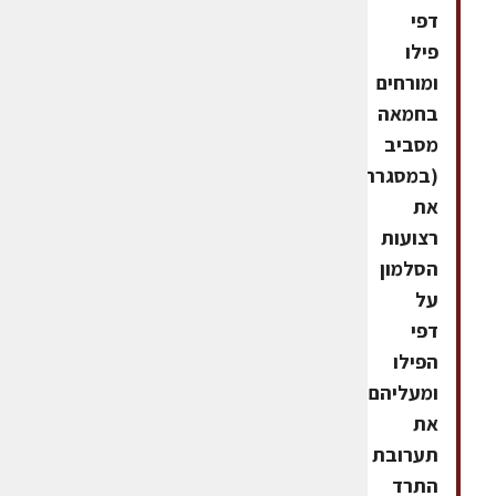
דפי
פילו
ומורחים
בחמאה
מסביב
(במסגרת).מניחים
את
רצועות
הסלמון
על
דפי
הפילו
ומעליהם
את
תערובת
התרד