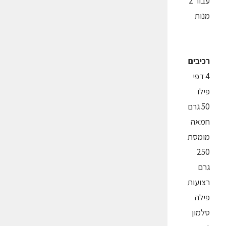
עבור 2
מנות
רכיבים
4 דפי
פילו
50 גרם
חמאה
מומסת
250
גרם
רצועות
פילה
סלמון