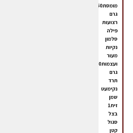
מומסת250
גרם
רצועות
פילה
סלמון
נקיות
מעור
ועצמות200
גרם
תרד
נקימעט
שמן
זית1
בצל
סגול
קטן