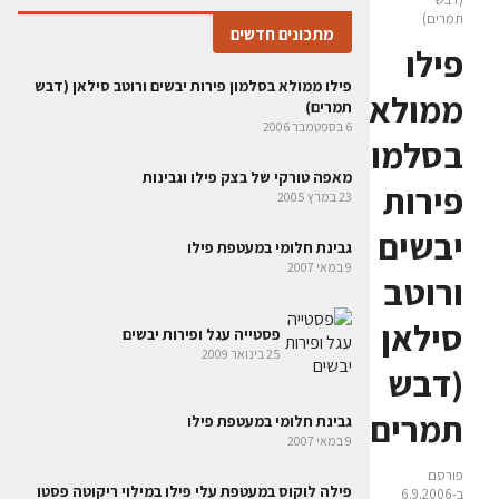
תמרים)
מתכונים חדשים
פילו
פילו ממולא בסלמון פירות יבשים ורוטב סילאן (דבש
ממולא
תמרים)
6 בספטמבר 2006
בסלמון
מאפה טורקי של בצק פילו וגבינות
פירות
23 במרץ 2005
יבשים
גבינת חלומי במעטפת פילו
9 במאי 2007
ורוטב
סילאן
פסטייה עגל ופירות יבשים
25 בינואר 2009
(דבש
תמרים)
גבינת חלומי במעטפת פילו
9 במאי 2007
פורסם
פילה לוקוס במעטפת עלי פילו במילוי ריקוטה פסטו
ב-6.9.2006