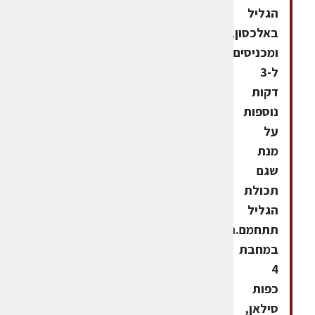
הגליל
באלכסון,
ומכניסים
ל-3
דקות
נוספות
על
מנת
שגם
תכולת
הגליל
תתחמם.רוטבמחממים
במחבת
4
כפות
סילאן,