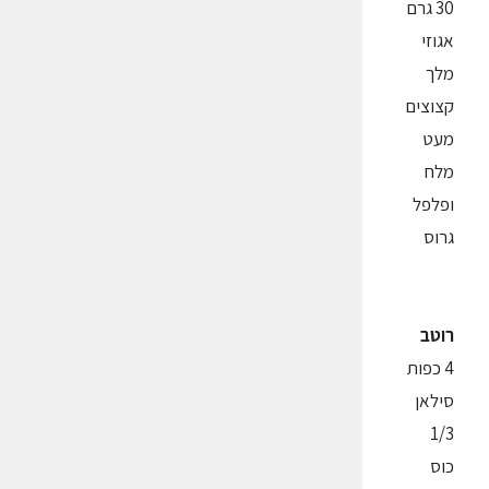
30 גרם
אגוזי
מלך
קצוצים
מעט
מלח
ופלפל
גרוס
רוטב
4 כפות
סילאן
1/3
כוס