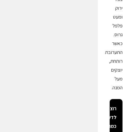
ירוק
ומעט
פלפל
גרוס.
כאשר
התערובת
רותחת,
יוצקים
מעל
המנה.
רוצה
לדעת
כמה