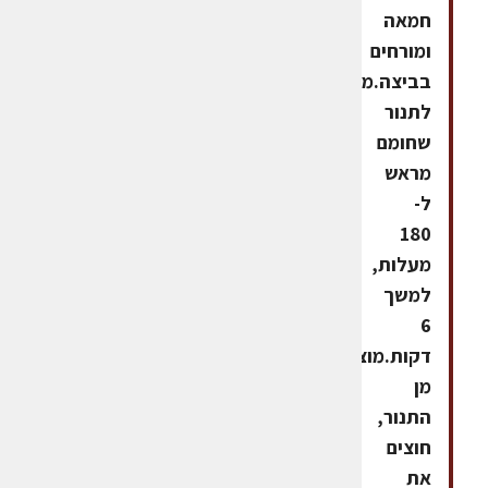
חמאה
ומורחים
בביצה.מכניסים
לתנור
שחומם
מראש
ל-
180
מעלות,
למשך
6
דקות.מוציאים
מן
התנור,
חוצים
את