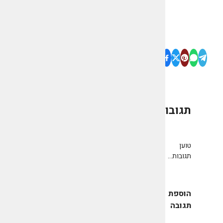
תגובות
0
טוען
תגובות...
הוספת
תגובה