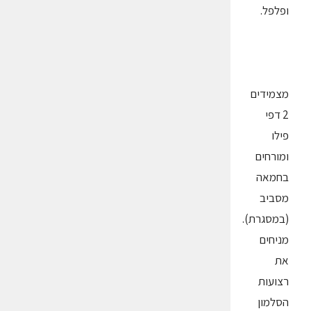
ופלפל.
מצמידים
2 דפי
פילו
ומורחים
בחמאה
מסביב
(במסגרת).
מניחים
את
רצועות
הסלמון