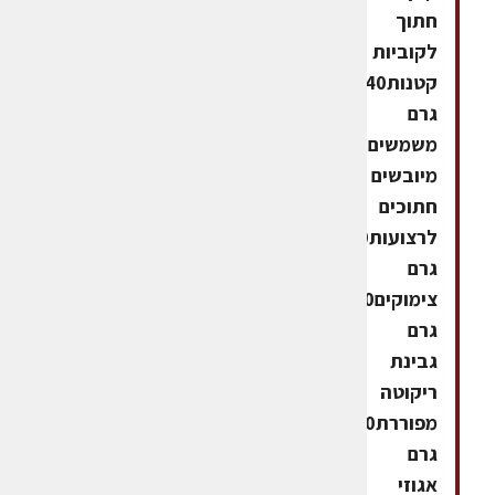
חתוך
לקוביות
קטנות40
גרם
משמשים
מיובשים
חתוכים
לרצועות20
גרם
צימוקים100
גרם
גבינת
ריקוטה
מפוררת30
גרם
אגוזי