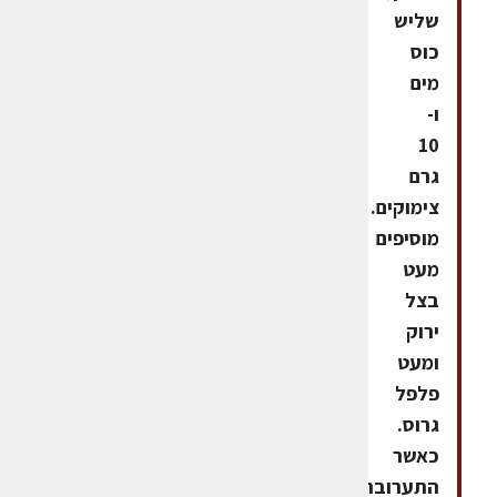
שליש
כוס
מים
ו-
10
גרם
צימוקים.
מוסיפים
מעט
בצל
ירוק
ומעט
פלפל
גרוס.
כאשר
התערובת