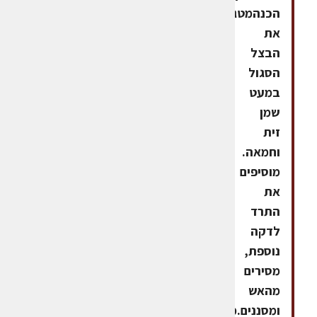
הכנהמטגנים
את
הבצל
הסגול
במעט
שמן
זית
וחמאה.
מוסיפים
את
התרד
לדקה
נוספת,
מסירים
מהאש
ומסננים.מקררים