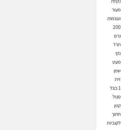
נקיות
מעור
ועצמות
200
גרם
תרד
נקי
מעט
שמן
זית
1 בצל
סגול
קטן
חתוך
לקוביות