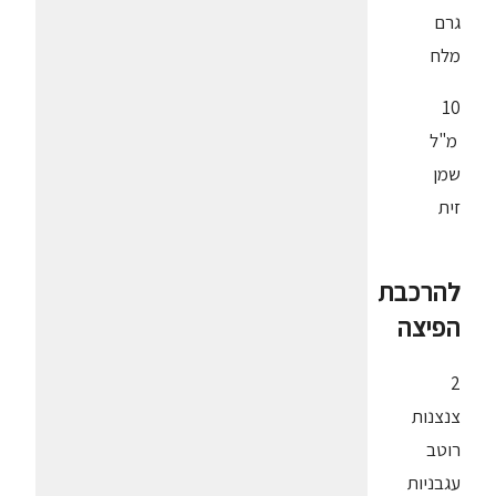
גרם
מלח
10
מ"ל
שמן
זית
להרכבת
הפיצה
2
צנצנות
רוטב
עגבניות