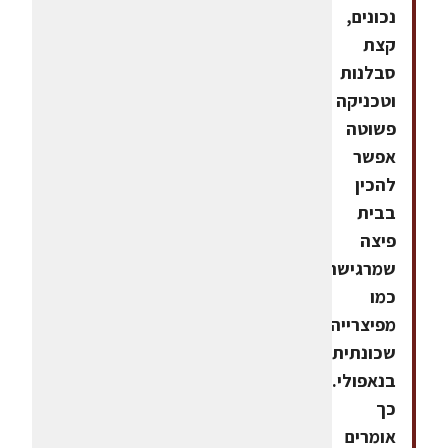
נכונים,
קצת
סבלנות
וטכניקה
פשוטה
אפשר
להכין
בבית
פיצה
שמרגישה
כמו
מפיצרייה
שכונתית
בנאפולי.
כך
אומרים