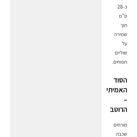
כ-28
ס"מ
תוך
שמירה
על
שוליים
תפוחים.
הסוד
האמיתי
–
הרוטב
מורחים
שכבה