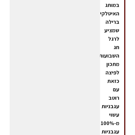
במותג
האיטלקי
ברילה
שמציע
לרגל
חג
השבועות
מתכון
לפיצה
כזאת
עם
רוטב
עגבניות
עשוי
מ-100%
עגבניות