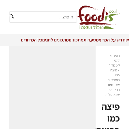
🔍
יין
חדש על המדף
מסעדות
מתכונים
מתכונים לחגים
כל המדורים
ראשי
»
ללא
קטגוריה
»
פיצה
כמו
בפיצרייה
שכונתית
בנאפולי
שבאיטליה
פיצה
כמו