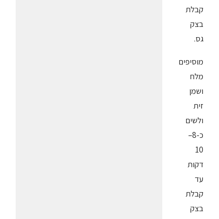
קבלת
בצק
גס.
מוסיפים
מלח
ושמן
זית
ולשים
כ-8–
10
דקות
עד
קבלת
בצק