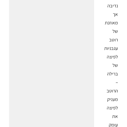
נדיבה
אך
מאוזנת
של
רוטב
עגבניות
לפיצה
של
ברילה
–
הרוטב
מעניק
לפיצה
את
עומק