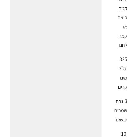
קמח
פיצה
או
קמח
לחם
325
מ"ל
מים
קרים
3 גרם
שמרים
יבשים
10