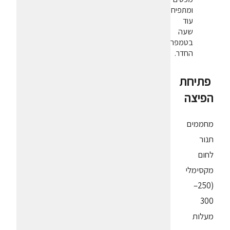
ומתפיחים
עוד
שעה
בטמפרטורת
החדר.
פתיחת
הפיצה
מחממים
תנור
לחום
מקסימלי
(250–
300
מעלות