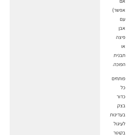
אם
אפשר)
עם
אבן
פיצה
או
תבנית
הפוכה.
פותחים
כל
כדור
בצק
בעדינות
לעיגול
בקוטר