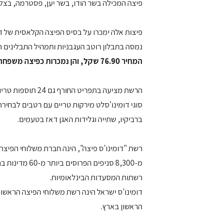
פיצה המכילה בשר הודו, בשר יען, פסטרמה, בצל 
פיצות אלה ימכרו על בסיס הפיצה הקלאסית של דו
נמסה בתבלון רוטב העגבניות ותמהיל התבלינים ה
המחיר 76.90 שקל, והן נמכרות כפיצה משפחתית.
הרשת מציעה בתפרי
סוגי דומינו'סלט מירקות טריים עם רטבים לבחירה
ברביקיו, שתייה וגלידות האגן דאז בטעמים.
רשת "דומינו'ס פיצה", הינה חברת משלוחי הפיצה
מ-8,300 סניפים
רשתות המסעדות הבינלאומיות.
דומינו'ס ישראל הינה רשת משלוחי הפיצה הראשונ
הראשון בארץ.