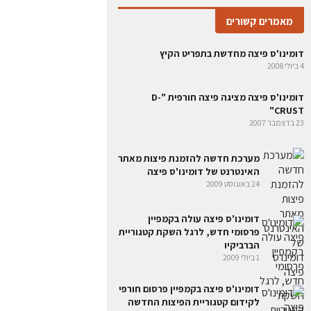
מאמרים קשורים
דומינו'ס פיצה מחדשת בתפריט הקיץ
4 ביולי 2008
דומינו'ס פיצה מציגה פיצה חורפית "D-
CRUST"
23 בדצמבר 2007
מערכת חדשה להזמנת פיצות מאתר
האינטרנט של דומינו'ס פיצה
24 באוגוסט 2009
דומינו'ס פיצה עולה בקמפיין
פרסומי חדש, לרגל השקת קטגוריית
הברביקיו
1 ביולי 2009
דומינו'ס פיצה בקמפיין פרסום חורפי
לקידום קטגוריית הפיצות החדשה