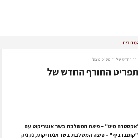
מדורים
רף החדש של "דומינו'ס פיצה"
תפריט החורף החדש של
אקסטרה מיט" – פיצה המשלבת בשר אנטריקוט עם
. "קומבו ביף" – פיצה המשלבת בשר אנטריקוט, נקניק