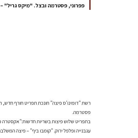
פפרוני, פסטרמה ובצל. "מיקס גריל" –
רשת "דומינו'ס פיצה" חונכת תפריט חורף חדש, הכ
פסטרמה.
בתפריט שלוש פיצות בשריות חדשות:"אקסטרה מי
עגבנייה ופלפל ירוק. "קומבו ביף" – פיצה המשלב