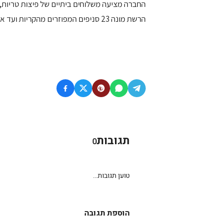
החברה מציעה משלוחים ביתיים של פיצות טריות, טעימות ו
הרשת מונה 23 סניפים המפוזרים מהקריות ועד אילת, וסניף אינטרנט
תגובות
0
טוען תגובות...
הוספת תגובה