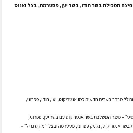
 פיצה המכילה בשר הודו, בשר יען, פסטרמה, בצל ואננס
ולל מבחר בשרים חדשים כמו אנטריקוט, יען, הודו, פפרוני,
ט" – פיצה המשלבת בשר אנטריקוט עם בשר יען, פפרוני,
ת בשר אנטריקוט, נקניק פפרוני, פסטרמה ובצל. "מיקס גריל" –