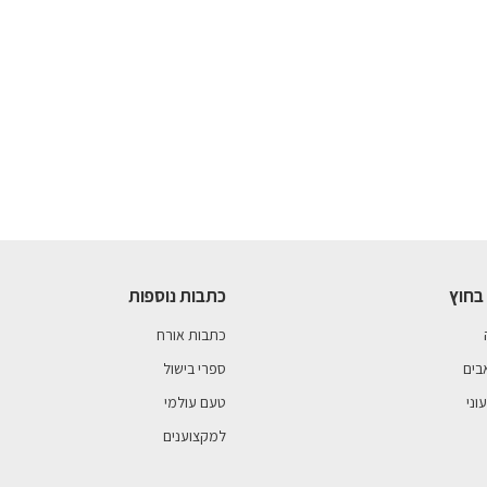
בחוץ
כתבות נוספות
כתבות אורח
בים
ספרי בישול
וני
טעם עולמי
למקצוענים