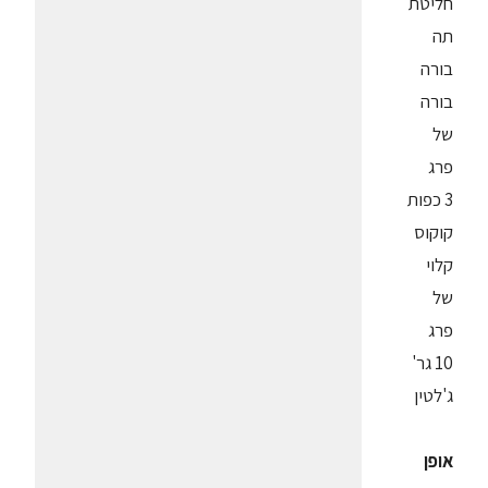
חליטת
תה
בורה
בורה
של
פרג
3 כפות
קוקוס
קלוי
של
פרג
10 גר'
ג'לטין
אופן