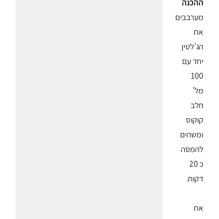
ההכנה
מערבבים
את
הג'לטין
יחד עם
100
מל'
חלב
קוקוס
ומשהים
להמסה
כ 20
דקות.
את