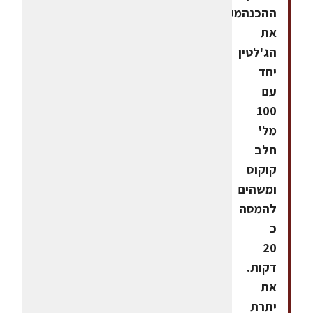
ההכנהמערבבים
את
הג'לטין
יחד
עם
100
מל'
חלב
קוקוס
ומשהים
להמסה
כ
20
דקות.
את
יתרת