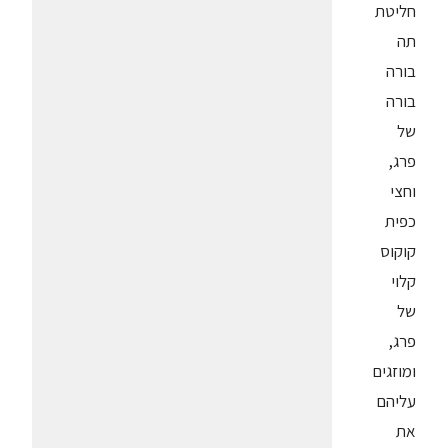
חליטת
תה
בורה
בורה
של
פרג,
וחצי
כפית
קוקוס
קלוי
של
פרג,
ומוזגים
עליהם
את