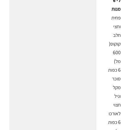
ל- 6
מנות
פחית
וחצי
חלב
קוקוס(
600
מל)
6 כפות
סוכר
מקל
וניל
חצוי
לאורכו
6 כפות