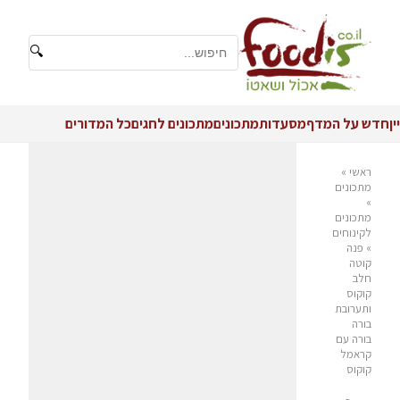
🔍
יין
חדש על המדף
מסעדות
מתכונים
מתכונים לחגים
כל המדורים
ראשי
»
מתכונים
»
מתכונים
לקינוחים
»
פנה
קוטה
חלב
קוקוס
ותערובת
בורה
בורה עם
קראמל
קוקוס