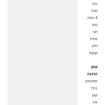
כוס
סוכר
4 כפות
מים
חצי
פחית
חלב
קוקוס
אופן
ההכנה
מחממים
בסיר
קטן
את