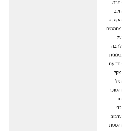
יתרת
חלב
הקוקוס
מחממים
על
להבה
בינונית
יחד עם
מקל
וניל
והסוכר
תוך
כדי
ערבוב
והמסת