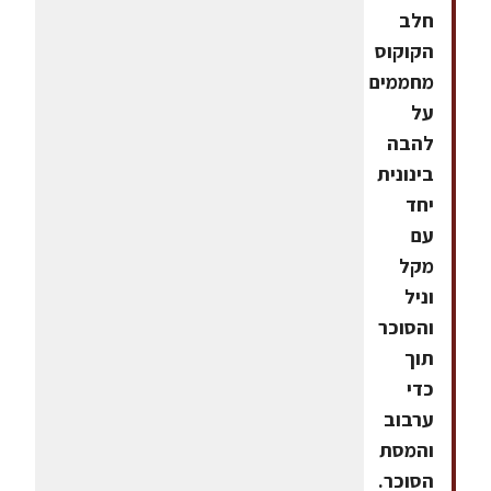
חלב
הקוקוס
מחממים
על
להבה
בינונית
יחד
עם
מקל
וניל
והסוכר
תוך
כדי
ערבוב
והמסת
הסוכר.