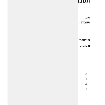
תגובות
0
טוען
תגובות...
הוספת
תגובה