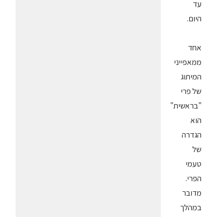
עד
היום.
אחד
ממאפייני
המיתוג
של פרי
"בראשית"
הוא
הגדרה
של
טעמי
הפרי.
מדובר
במהלך