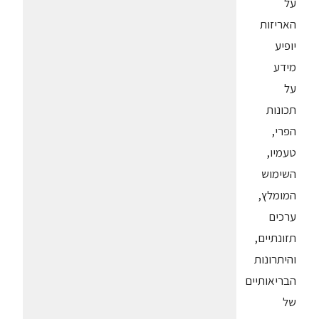
על
האריזות
יופיע
מידע
על
תכונות
הפרי,
טעמיו,
השימוש
המומלץ,
ערכים
תזונתיים,
והיתרונות
הבריאותיים
של