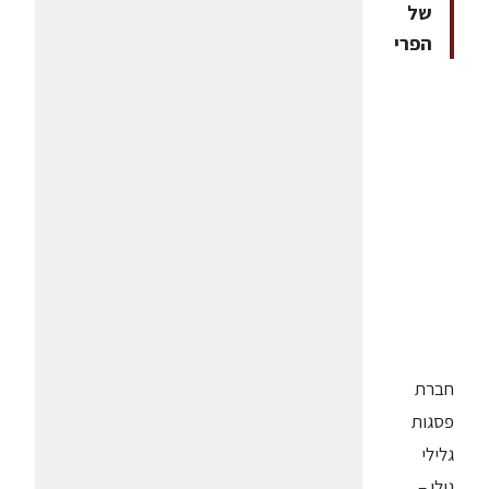
של
הפרי
חברת
פסגות
גלילי
גולן –