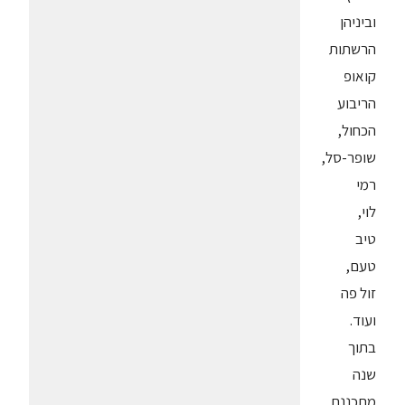
וביניהן
הרשתות
קואופ
הריבוע
הכחול,
שופר-סל,
רמי
לוי,
טיב
טעם,
זול פה
ועוד.
בתוך
שנה
מתכננת