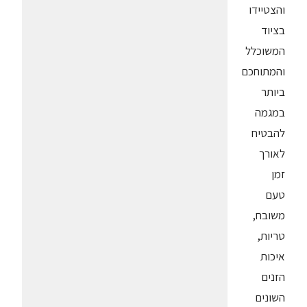
והצטיידו
בציוד
המשוכלל
והמתוחכם
ביותר
במגמה
להבטיח
לאורך
זמן
טעם
משובח,
טריות,
איכות
הזנים
השונים