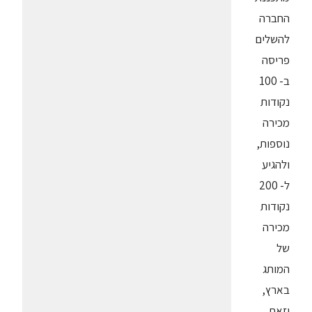
החברה
להשלים
פריסה
ב- 100
נקודות
מכירה
נוספות,
ולהגיע
ל- 200
נקודות
מכירה
של
המותג
בארץ,
וזאת