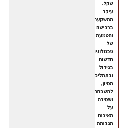
שקל.
עיקר
ההשקעה
ברכישה
והטמעה
של
טכנולוגיות
חדשות
בגידול
ובתהליכי
המיון,
להשבחה
ושמירה
על
האיכות
הגבוהה