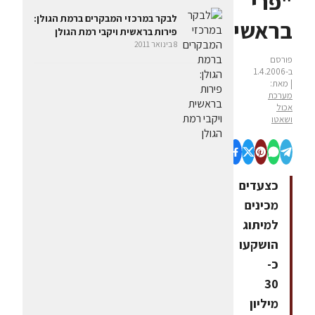
"פרי
לבקר במרכזי המבקרים ברמת הגולן:
בראשית"
פירות בראשית ויקבי רמת הגולן
8 בינואר 2011
פורסם
ב-1.4.2006
| מאת:
מערכת
אכול
ושאטו
כצעדים
מכינים
למיתוג
הושקעו
כ-
30
מיליון