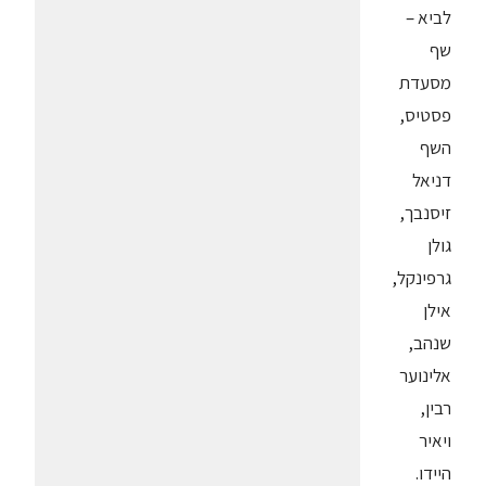
לביא –
שף
מסעדת
פסטיס,
השף
דניאל
זיסנבך,
גולן
גרפינקל,
אילן
שנהב,
אלינוער
רבין,
ויאיר
היידו.