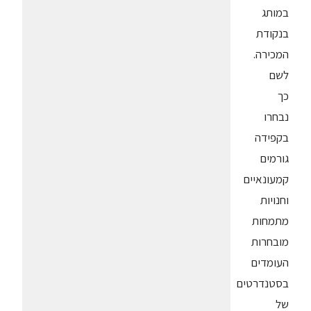
במותג
בנקודת
המכירה.
לשם
כך
נבחרו
בקפידה
גורמים
קמעונאיים
וחנויות
מתמחות
מובחרות
העומדים
בסטנדרטים
של