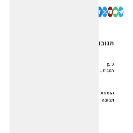
תגובות
0
טוען
תגובות...
הוספת
תגובה