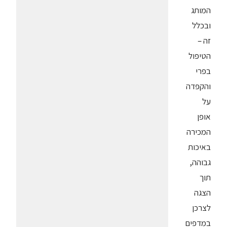
המותג
ובכלל
זה –
הטיפול
בפרי
והקפדה
על
אופן
המכירה
באיכות
גבוהה,
תוך
הצגה
לצרכן
במדפים