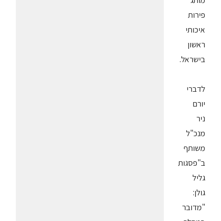
מותג
פירות
איכותי
ראשון
בישראל.
לדברי
יורם
ניר
מנכ"ל
משותף
ב"פסגות
גליל
גולן:
"מדובר