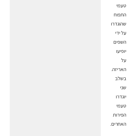
טעמי
התפוח
שהוגדרו
על ידי
השפים
יופיעו
על
האריזה.
בשלב
שני
יוגדרו
טעמי
הפירות
האחרים.