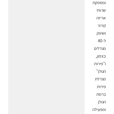
ומספקת
שרותי
אריזה
קירור
ושיווק
ל-40
מגדלים
בצפון,
ו"פירות
הגולן"
מגדלת
פירות
ברמת
הגולן
ומפעילה