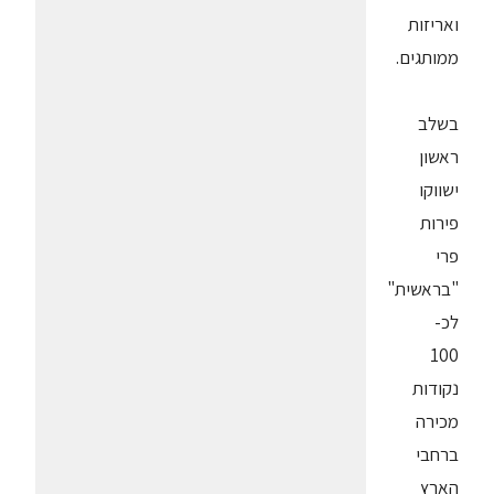
ואריזות
ממותגים.
בשלב
ראשון
ישווקו
פירות
פרי
"בראשית"
לכ-
100
נקודות
מכירה
ברחבי
הארץ