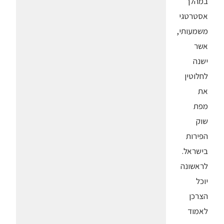
במהלך
אסטרטגי
משמעותי,
אשר
ישנה
לחלוטין
את
מפת
שוק
הפירות
בישראל.
לראשונה
יוכל
הצרכן
לאמוד