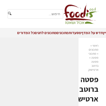
🔍
יין
חדש על המדף
מסעדות
מתכונים
מתכונים לחגים
כל המדורים
ראשי
»
מתכונים
»
מתכוני
פסטה
»
פסטה
ברוטב
ארטישוק
פסטה
ברוטב
ארטישוק