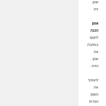
שמן
זית
אופן
הכנה
לחמם
במחבת
את
שמן
הזית
להוסיף
את
השום
הפרוס