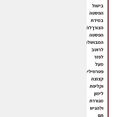
בישול
הפסטה
במידת
הצורךלהוסיף
הפסטה
המבושלת
לרוטב
לפזר
מעל
פטרוזיליה
קצוצה
וקליפת
לימון
מגוררת
ולהגיש
חם