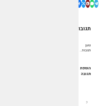
תגובות
0
טוען
תגובות...
הוספת
תגובה