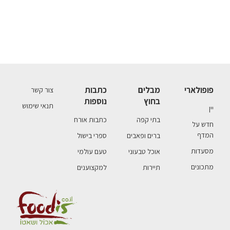
פופולארי
מבלים
כתבות
צור קשר
בחוץ
נוספות
תנאי שימוש
יין
בתי קפה
כתבות אורח
חדש על
המדף
ברים ופאבים
ספרי בישול
מסעדות
אוכל טבעוני
טעם עולמי
מתכונים
תיירות
למקצוענים