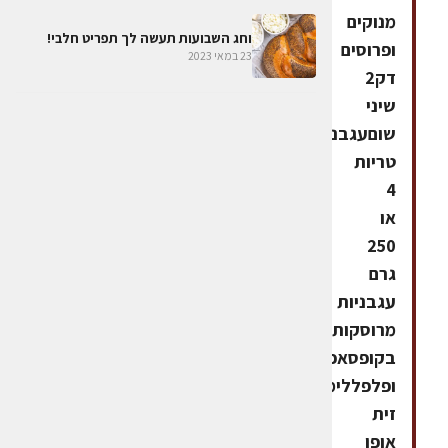
מנוקים
וחג השבועות תעשה לך תפריט חלבי!
ופרוסים
23 במאי 2023
דק2
שיני
שוםעגבניות
טריות
4
או
250
גרם
עגבניות
מרוסקות
בקופסאפטרוזיליהמלח
ופלפללימוןשמן
זית
אופן