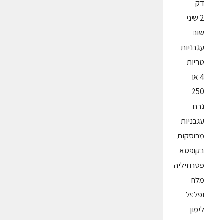
דק
2 שיני
שום
עגבניות
טריות
4 או
250
גרם
עגבניות
מרוסקות
בקופסא
פטרוזיליה
מלח
ופלפל
לימון