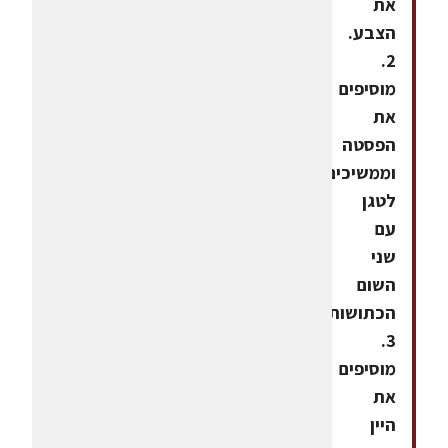
את
הצבע.
2.
מוסיפים
את
הפסטה
וממשיכים
לטגן
עם
שני
השום
הכתושות.
3.
מוסיפים
את
היין