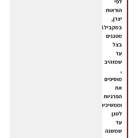
לפי
הוראות
יצרן,
במקביל1.
מטגנים
בצל
עד
שמזהיב
,
מוסיפים
את
הפרגיות
וממשיכים
לטגן
עד
שמשנה