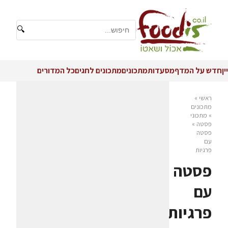
🔍
יין
חדש על המדף
מסעדות
מתכונים
מתכונים לחגים
כל המדורים
ראשי
»
מתכונים
»
מתכוני
פסטה
»
פסטה
עם
פרגיות
פסטה
עם
פרגיות