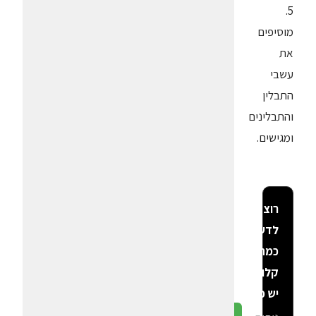
5.
מוסיפים
את
עשבי
התבלין
והתבלינים
ומגישים.
רוצה
לדעת
כמה
קלוריות
יש פה?