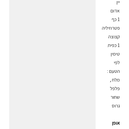
יין
אדום
1 כף
פטרוזיליה
קצוצה
1 כפית
טימין
לפי
הטעם :
מלח ,
פלפל
שחור
גרוס
אופן