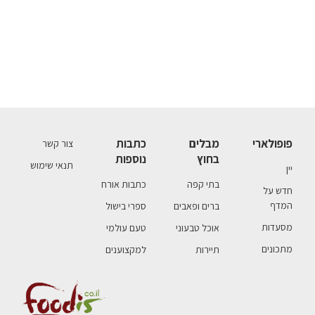
פופולארי
מבלים
כתבות
צור קשר
בחוץ
נוספות
תנאי שימוש
יין
בתי קפה
כתבות אורח
חדש על
המדף
ברים ופאבים
ספרי בישול
מסעדות
אוכל טבעוני
טעם עולמי
מתכונים
תיירות
למקצוענים