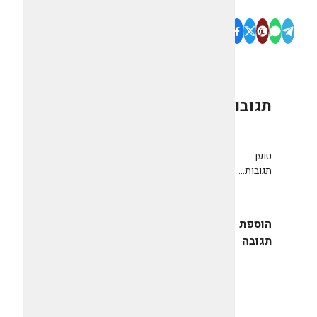
תגובות
0
טוען
תגובות...
הוספת
תגובה