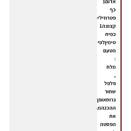
אדום1
כף
פטרוזיליה
קצוצה1
כפית
טימיןלפי
הטעם
:
מלח
,
פלפל
שחור
גרוסאופן
ההכנהמבשלים
את
הפסטה