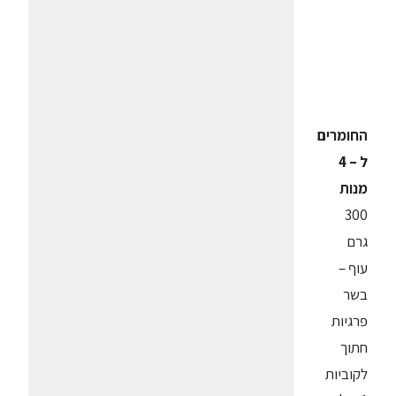
החומרים
ל – 4
מנות
300
גרם
עוף –
בשר
פרגיות
חתוך
לקוביות