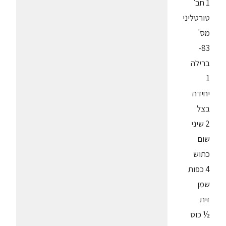
1 חב'
טורטליני
מס'
83-
ברילה
1
יחידה
בצל
2 שיני
שום
כתוש
4 כפות
שמן
זית
½ כוס