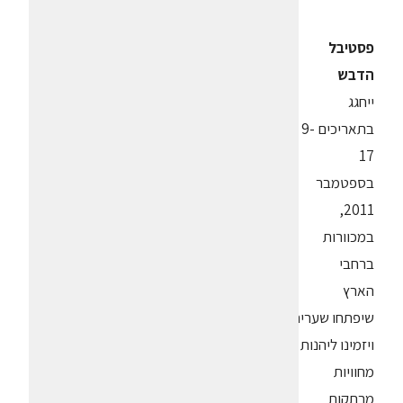
פסטיבל
הדבש
ייחגג
בתאריכים 9-
17
בספטמבר
2011,
במכוורות
ברחבי
הארץ
שיפתחו שעריהן
ויזמינו ליהנות
מחוויות
מרתקות