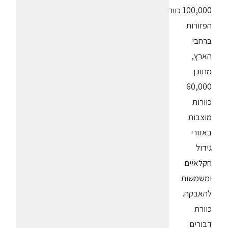
100,000 כוורות
הפזורות
ברחבי
הארץ,
מתוכן
60,000
כוורות
מוצבות
באזורי
גידול
חקלאיים
ומשמשות
להאבקה.
כוורת
דבורים