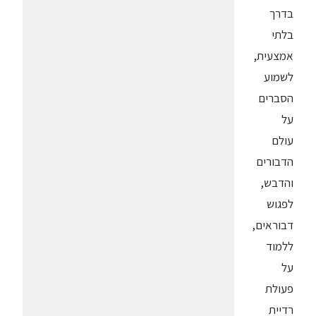
בדרך
בלתי
אמצעית,
לשמוע
הסברים
על
עולם
הדבורים
והדבש,
לפגוש
דבוראים,
ללמוד
על
פעולת
רדיית