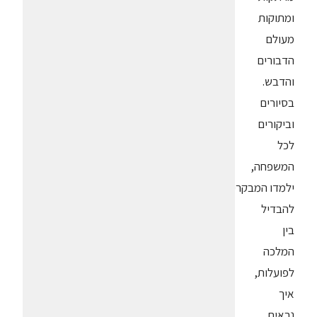
ומתוקות
מעולם
הדבורים
והדבש.
בסיורים
וביקורים
לכל
המשפחה,
ילמדו המבקרים
להבדיל
בין
המלכה
לפועלות,
איך
נראית