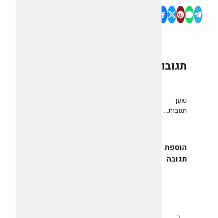
תגובות
0
טוען
תגובות...
הוספת
תגובה