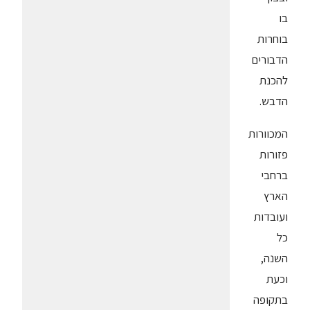
בו
בוחרות
הדבורים
להכנת
הדבש.
המכוורות
פזורות
ברחבי
הארץ
ועובדות
כל
השנה,
וכעת
בתקופה