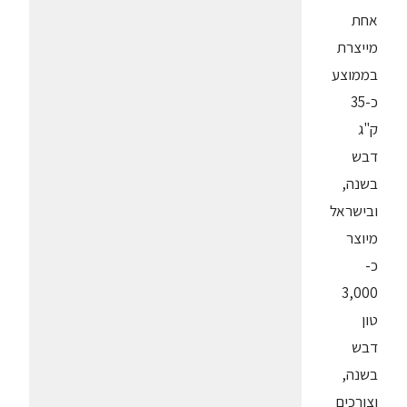
אחת
מייצרת
בממוצע
כ-35
ק"ג
דבש
בשנה,
ובישראל
מיוצר
כ-
3,000
טון
דבש
בשנה,
וצורכים