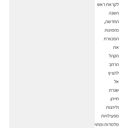
לקראת ראש
השנה
החדשה,
מזמינות
המכוורת
את
הקהל
הרחב
להציץ
אל
שגרת
חייהן
וליהנות
מפעילויות
מלמדות ומתוקות