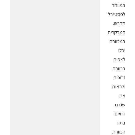
במיוחד
לפסטיבל
הדבש.
המבקרים
במכוורת
יכלו
לצפות
בכוורת
זכוכית
ולראות
את
שגרת
החיים
בתוך
הכוורת