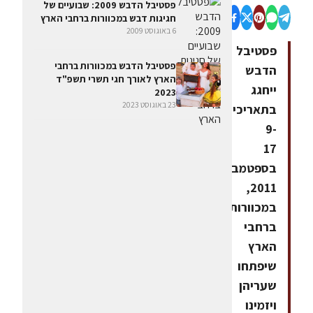
פסטיבל הדבש 2009: שבועיים של
חגיגות דבש במכוורות ברחבי הארץ
6 באוגוסט 2009
פסטיבל
פסטיבל הדבש במכוורות ברחבי
הדבש
הארץ לאורך חגי תשרי תשפ"ד
ייחגג
2023
23 באוגוסט 2023
בתאריכים
9-
17
בספטמבר
2011,
במכוורות
ברחבי
הארץ
שיפתחו
שעריהן
ויזמינו