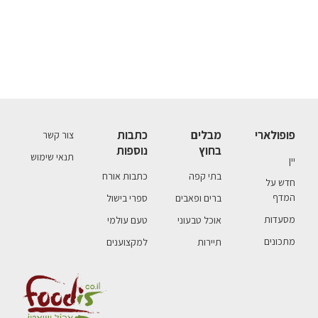
פופולארי
מבלים
כתבות
צור קשר
בחוץ
נוספות
תנאי שימוש
יין
בתי קפה
כתבות אורח
חדש על
המדף
ברים ופאבים
ספרי בישול
מסעדות
אוכל טבעוני
טעם עולמי
מתכונים
תיירות
למקצוענים