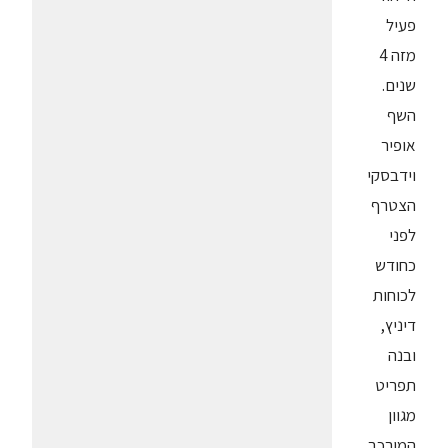
פעיל
מזה 4
שנים.
השף
אופיר
וידבסקי
הצטרף
לפני
כחודש
לכוחות
דיניץ,
ובנה
תפריט
מגוון
המורכב