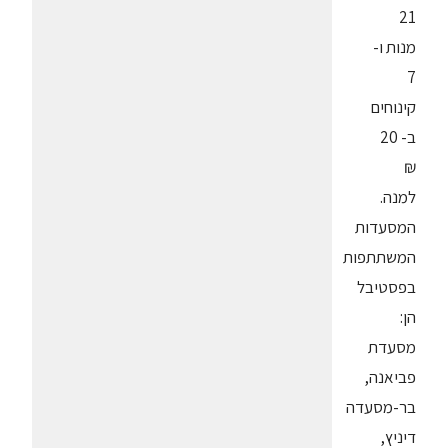
21
מנות ו-
7
קינוחים
ב- 20
₪
למנה.
המסעדות
המשתתפות
בפסטיבל
הן:
מסעדת
פביאנה,
בר-מסעדה
דיניץ,