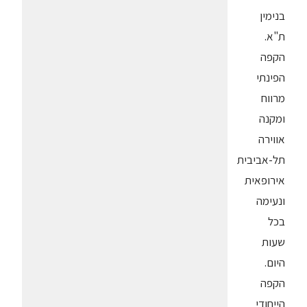
בנימין
ת"א.
הקפה
הפינתי
מרווח
ומקנה
אווירה
תל-אביבית
אירופאית
ונעימה
בכל
שעות
היום.
הקפה
הייחודי