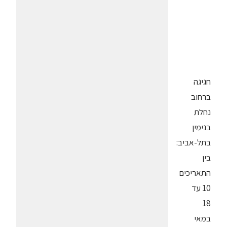
חגיגה
ברחוב
נחלת
בנימין
בתל-אביב:
בין
התאריכים
10 עד
18
במאי