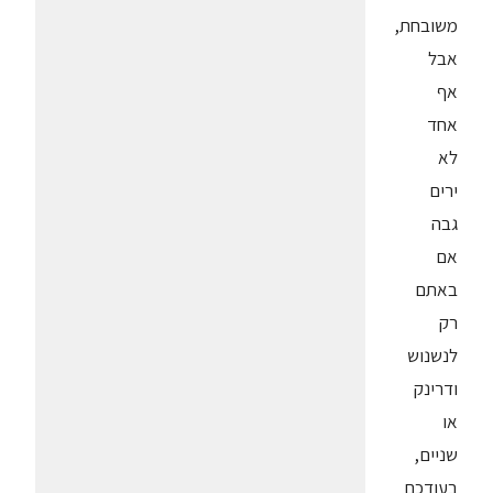
משובחת,
אבל
אף
אחד
לא
ירים
גבה
אם
באתם
רק
לנשנוש
ודרינק
או
שניים,
בעודכם