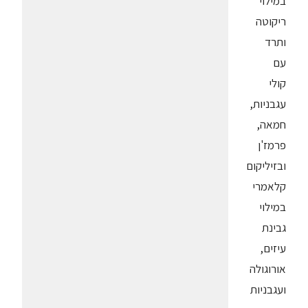
במילוי
ריקוטה
ותרד
עם
קולי
עגבניות,
חמאה,
פרמז'ן
ובזיליקום
קלאמרי
במילוי
גבינת
עיזים,
אורוגולה
ועגבניות