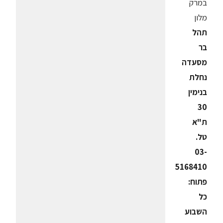
במרק
מלון
תהל
בר
מסעדה
נחלת
בנימין
30
ת"א
טל.
03-
5168410
פתוח:
כל
השבוע