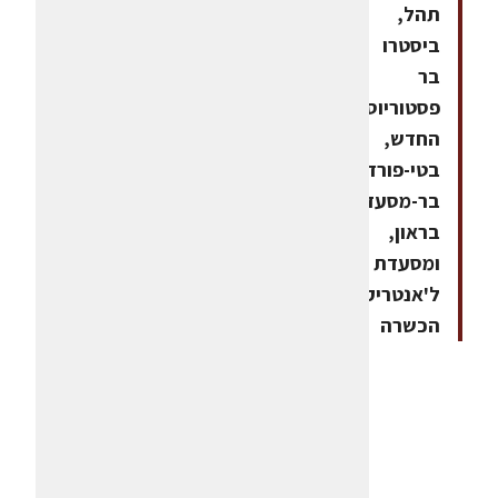
תהל,
ביסטרו
בר
פסטוריוס
החדש,
בטי-פורד,
בר-מסעדה
בראון,
ומסעדת
ל'אנטריקוט
הכשרה