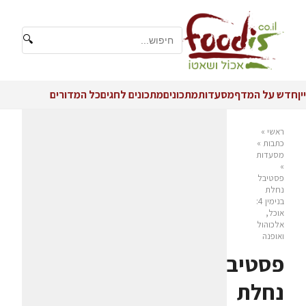
🔍
יין
חדש על המדף
מסעדות
מתכונים
מתכונים לחגים
כל המדורים
ראשי
»
כתבות
»
מסעדות
»
פסטיבל
נחלת
בנימין 4:
אוכל,
אלכוהול
ואופנה
פסטיבל
נחלת