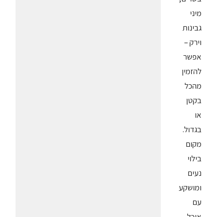
מיני
גבינות
וירק –
אפשר
להזמין
מהכל
בקטן
או
בגדול.
מקום
בילוי
נעים
ומושקע
עם
אוכל