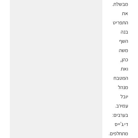
מבשלת.
את
התפריט
בנה
השף
משה
כהן,
ואת
המטבח
מנהל
יובל
עמירב.
בערבים:
די.ג'ייס
מתחלפים.