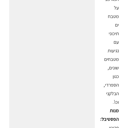
על
מטבח
ים
תיכוני
עם
נגיעות
מטבחים
שונים,
כגון
הספרדי,
הבלקני
וכו'.
מנות
הפסטיבל:
פריטו