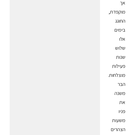
אך
מוקפדת,
החוגג
בימים
אלו
שלוש
שנות
פעילות
מוצלחות.
הבר
משנה
את
פניו
משעות
הצהרים