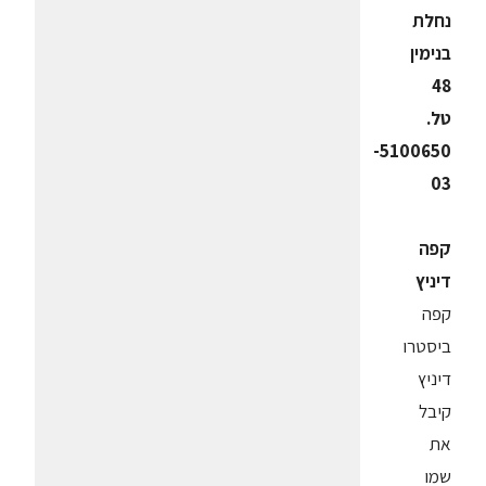
נחלת
בנימין
48
טל.
5100650-
03
קפה
דיניץ
קפה
ביסטרו
דיניץ
קיבל
את
שמו