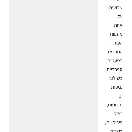
שרועים
על
אחת
מספות
העור.
התפריט
בטעמים
ספרדיים
בשילוב
נגיעות
ים
תיכוניות,
כולל
פירות-ים,
בשרים,