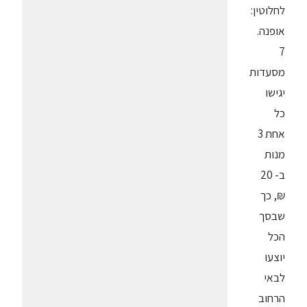
לחלוטין:
אופנה.
7
מסעדות
יגישו
כל
אחת 3
מנות
ב- 20
₪, כך
שבסך
הכל
יוצעו
לבאי
הרחוב