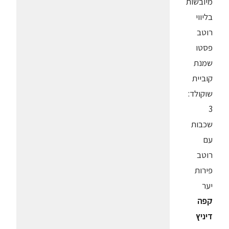
מיובשות
בליווי
רוטב
פסטו
שמנת
קוביית
שוקולד:
3
שכבות
עם
רוטב
פירות
יער
קפה
דיניץ