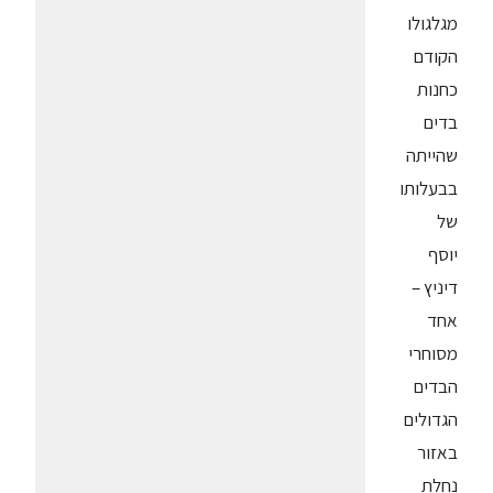
מגלגולו
הקודם
כחנות
בדים
שהייתה
בבעלותו
של
יוסף
דיניץ –
אחד
מסוחרי
הבדים
הגדולים
באזור
נחלת