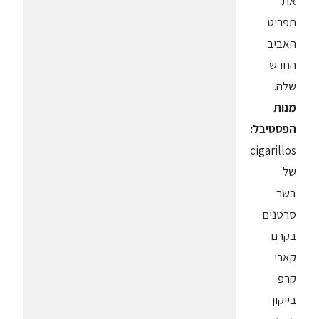
את
תפריט
האביב
החדש
שלה.
מנות
הפסטיבל:
cigarillos
של
בשר
סרטנים
בקרם
קארי
קרפ
בייקון