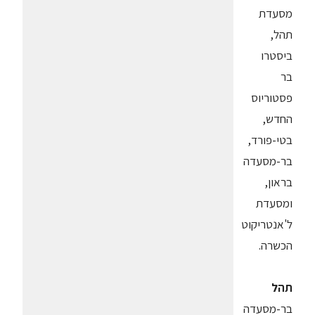
מסעדת
תהל,
ביסטרו
בר
פסטוריוס
החדש,
בטי-פורד,
בר-מסעדה
בראון,
ומסעדת
ל'אנטריקוט
הכשרה.
תהל
בר-מסעדה