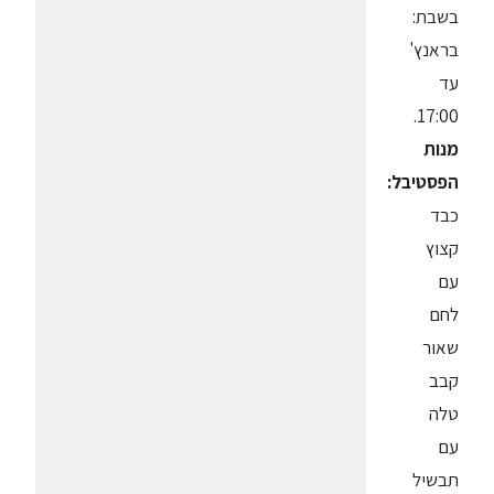
בשבת:
בראנץ'
עד
17:00.
מנות
הפסטיבל:
כבד
קצוץ
עם
לחם
שאור
קבב
טלה
עם
תבשיל