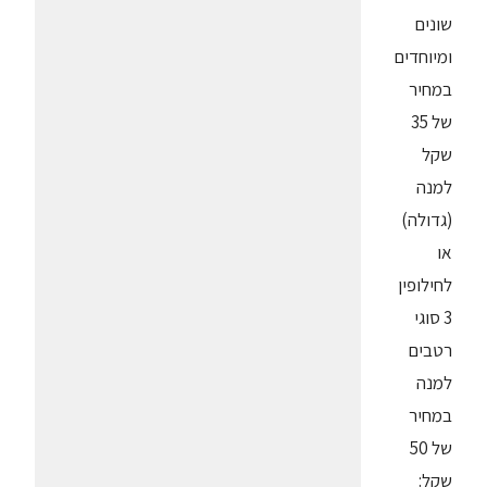
שונים
ומיוחדים
במחיר
של 35
שקל
למנה
(גדולה)
או
לחילופין
3 סוגי
רטבים
למנה
במחיר
של 50
שקל: