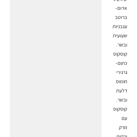
אדום-
ברוטב
עגבניות
שעועית
ובשר.
קוסקוס
כתום-
גרגירי
חומוס
דלעת
ובשר.
קוסקוס
עם
מרק
ירקות.