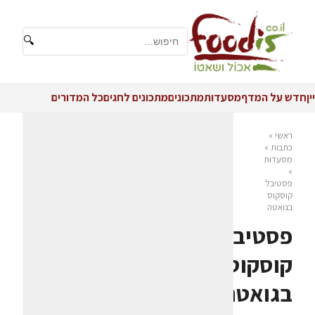
🔍
יין
חדש על המדף
מסעדות
מתכונים
מתכונים לחגים
כל המדורים
ראשי
»
כתבות
»
מסעדות
»
פסטיבל
קוסקוס
בגואטה
פסטיבל
קוסקוס
בגואטה