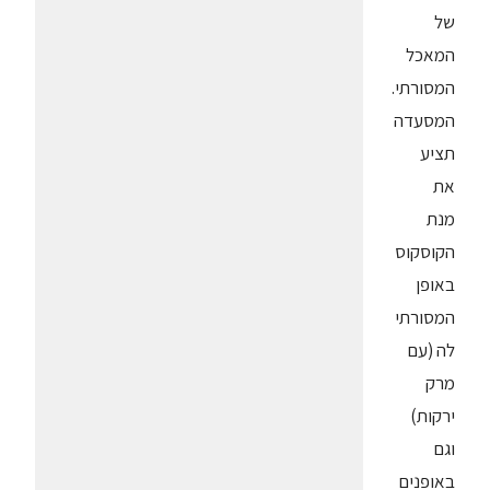
של
המאכל
המסורתי.
המסעדה
תציע
את
מנת
הקוסקוס
באופן
המסורתי
לה (עם
מרק
ירקות)
וגם
באופנים