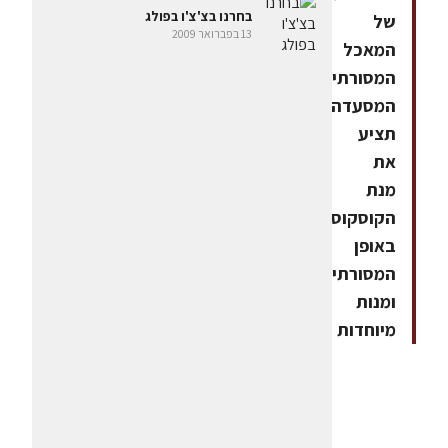
בחרנו בצ'צ'ו בפולג
של
13 בפברואר 2009
המאכל
המסורתי.
המסעדה
תציע
את
מנת
הקוסקוס
באופן
המסורתי
ומנות
מיוחדות