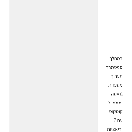
במהלך
ספטמבר
תערוך
מסעדת
גואטה
פסטיבל
קוסקוס
עם 7
וריאציות