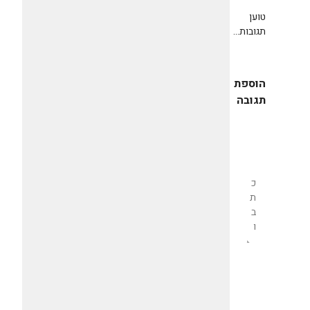
טוען
תגובות...
הוספת
תגובה
שליחת
תגובה