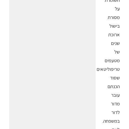
השומרת
על
מסורת
בישול
ארוכת
שנים
של
מטעמים
טריפוליטאים
שסוד
הכנתם
עובר
מדור
לדור
במשפחה.