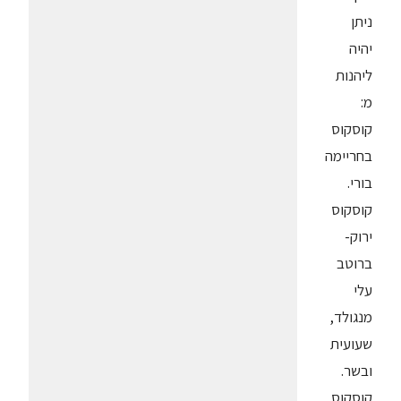
ניתן
יהיה
ליהנות
מ:
קוסקוס
בחריימה
בורי.
קוסקוס
ירוק-
ברוטב
עלי
מנגולד,
שעועית
ובשר.
קוסקוס