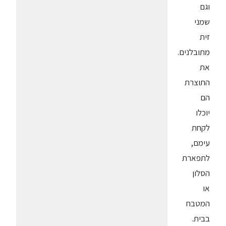
וגם
שמני
זית
מתובלנים.
את
התוצרת
הם
יוכלו
לקחת
עימם,
לתפארת
הסלון
או
המטבח
בבית.