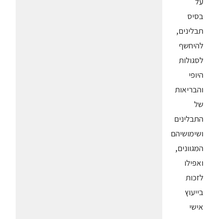
על
בסיס
תבלינים,
להיחשף
לסגולות
היופי
והבריאות
של
התבלינים
ושימושיהם
המגוונים,
ואפילו
לזכות
בייעוץ
אישי