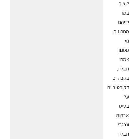
ליצור
במו
ידיהם
מחרוזות
נוי
ממגוון
צמחי
תבלין,
בקבוקים
דקורטיביים
על
בסיס
אבקות
וגרגרי
תבלין