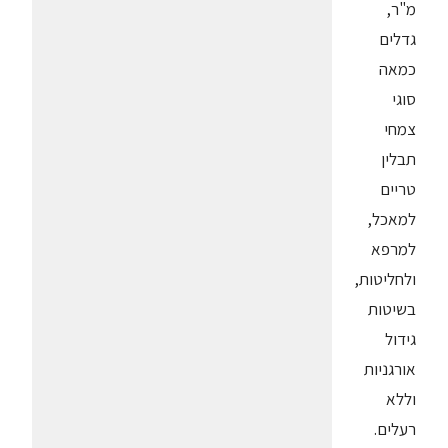
מ"ר,
גדלים
כמאה
סוגי
צמחי
תבלין
טריים
למאכל,
למרפא
ולחליטות,
בשיטות
גידול
אורגניות
וללא
רעלים.