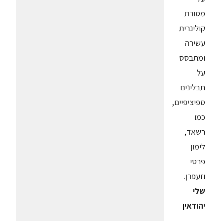
מסורת
קולינרית
עשירה
ומתבסס
על
תבלינים
ספיציפיים,
כמו
רשאד,
לימון
פרסי
וזעפרן.
שלי
יהודאין
–