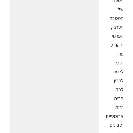
הטעם
של
המטבח
הערבי,
הפרסי
וההודי.
עוד
תוכלו
ללמוד
להכין
לבד
בבית
נרות
ארומטיים
וסבונים