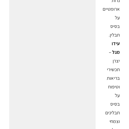
נרות
ארומטיים
על
בסיס
תבלין.
עידו
מגל
–
יצרן
תכשירי
בריאות
וטיפוח
על
בסיס
תבלינים
וצמחי