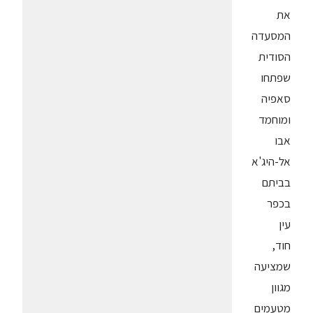
את
המסעדה
הסודית
שפתחו
סאפיה
ומוחמד
אבו
אל-היג'א
בביתם
בכפר
עין
חוד,
שמציעה
מגוון
מטעמים