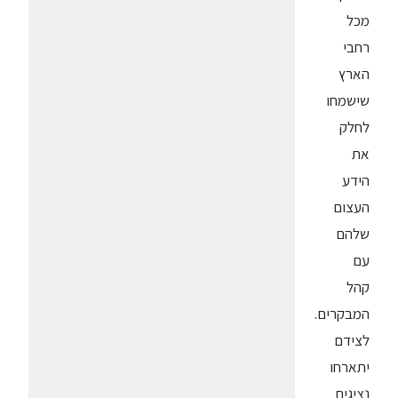
מכל
רחבי
הארץ
שישמחו
לחלק
את
הידע
העצום
שלהם
עם
קהל
המבקרים.
לצידם
יתארחו
נציגים