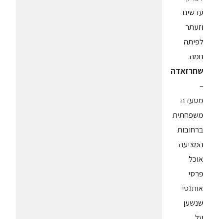
עדשים
וזעתר
לפיתה
חמה.
שחרזאדה
–
מסעדה
משפחתית
ברחובות
המציעה
אוכל
פרסי
אותנטי
שנשען
על