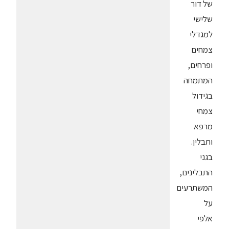
של דור
שלישי
למגדלי
צמחים
ופרחים,
המתמחה
בגידול
צמחי
מרפא
ותבלין.
בגני
התבלינים,
המשתרעים
על
אלפי