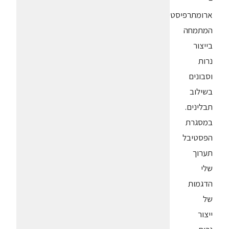
ארומתרפיסטית
המתמחה
בייצור
נרות
וסבונים
בשילוב
תבלינים.
במסגרת
הפסטיבל
תערוך
שלי
הדגמות
של
ייצור