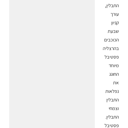
התבלין,
עורך
קניון
שבעת
הכוכבים
בהרצליה
פסטיבל
מיוחד
החוגג
את
נפלאות
התבלין
וצמחי
התבלין.
פסטיבל