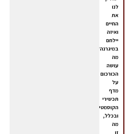
לנו
את
החיים
ואיזה
יילחם
במיגרנה?
מה
עושה
הכורכום
על
מדף
תכשירי
הקוסמטיקה?
ובכלל,
מה
זו