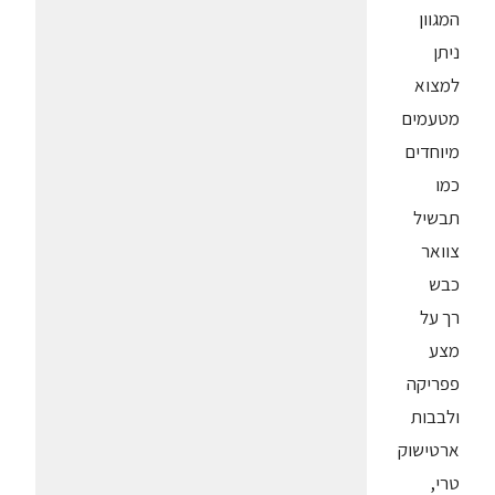
המגוון
ניתן
למצוא
מטעמים
מיוחדים
כמו
תבשיל
צוואר
כבש
רך על
מצע
פפריקה
ולבבות
ארטישוק
טרי,