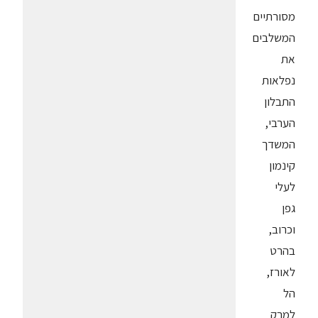
מסורתיים
המשלבים
את
נפלאות
התבלון
הערבי,
המשדך
קינמון
לעלי
גפן
וכרוב,
בהרט
לאורז,
הל
למרק