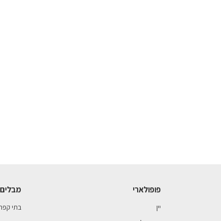
פופולארי
מבלים 
יין
בתי קפה