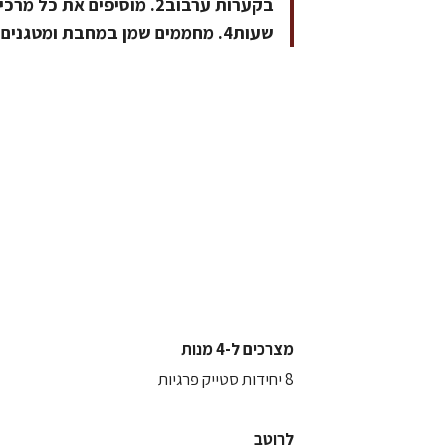
שעות4. מחממים שמן במחבת ומטגנים כ–3 דקות מכל צד
מצרכים ל-4 מנות
8 יחידות סטייק פרגיות
לרוטב