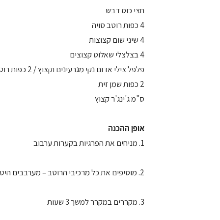
חצי כוס דבש
4 כפות רוטב סויה
4 שיני שום קצוצות
4 בצלצלי שאלוט קצוצים
פלפל צילי אדום נקי מגרעינים וקצוץ / 2 כפות רוטב פירי פירי (להשיג ברשת ננדוס)
2 כפות שמן זית
ס"מ ג'ינג'ר קצוץ
אופן ההכנה
1. מניחים את הפרגיות בקערות ערבוב
2. מוסיפים את כל מרכיבי הרוטב – מערבבים היטב
3. מקררים במקרר למשך 3 שעות