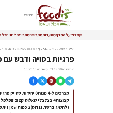
יין
חדש על המדף
מסעדות
מתכונים
מתכונים לחגים
כל ה
ראשי
»
מתכונים
»
מתכוני עוף
»
פרגיות בסויה ודבש עם פירי פי
פרגיות בסויה ודבש עם פי
פורסם ב-13.9.2006 | מאת:
רשת "ננדוס"