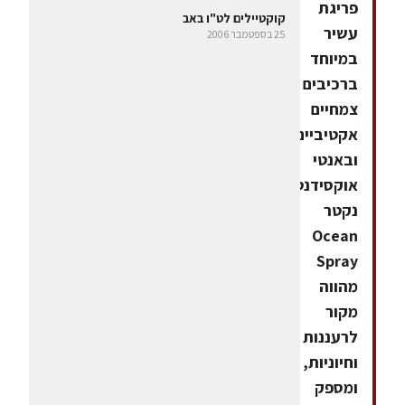
פריגת
קוקטיילים לט"ו באב
עשיר
25 בספטמבר 2006
במיוחד
ברכיבים
צמחיים
אקטיביים
ובאנטי
אוקסידנטים.
נקטר
Ocean
Spray
מהווה
מקור
לרעננות
וחיוניות,
ומספק