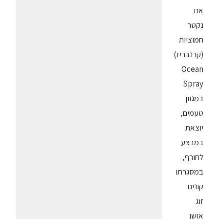
את
נקטר
חמוציות
(קרנבריז)
Ocean
Spray
במגוון
טעמים,
יוצאת
במבצע
לחורף,
במסגרתו
קונים
זוג
אושן