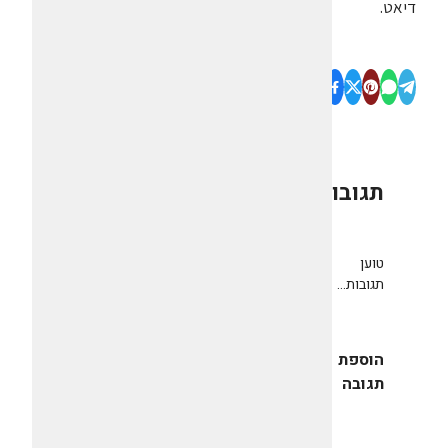
דיאט.
תגובות
0
טוען
תגובות...
הוספת
תגובה