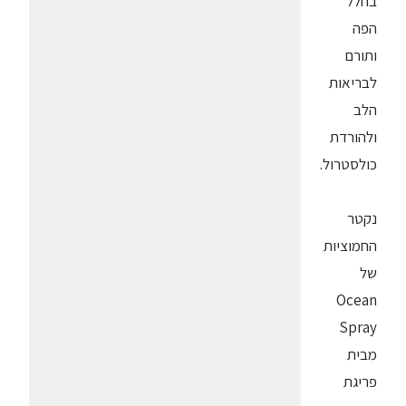
בחלל
הפה
ותורם
לבריאות
הלב
ולהורדת
כולסטרול.
נקטר
החמוציות
של
Ocean
Spray
מבית
פריגת