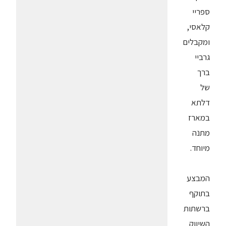
ספריי
קלאסי,
ומקבלים
גרביי
ברך
של
דלתא
במארז
מתנה
מיוחד.
המבצע
בתוקף
ברשתות
השיווק