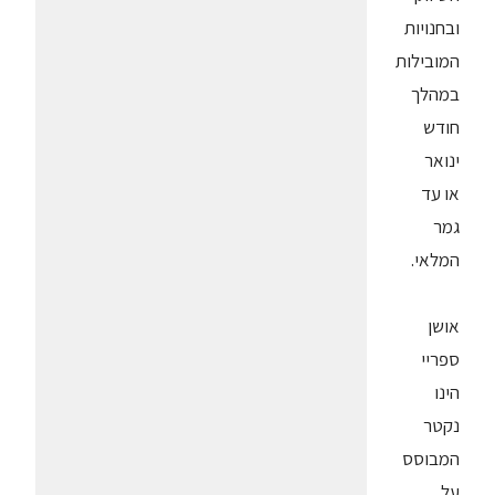
ובחנויות
המובילות
במהלך
חודש
ינואר
או עד
גמר
המלאי.
אושן
ספריי
הינו
נקטר
המבוסס
על