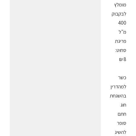
מומלץ
לבקבוק
400
מ"ל
פריגת
סחוט:
8 ₪
כשר
למהדרין
בהשגחת
חוג
חתם
סופר
להשיג