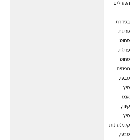
הפעילים.
בסדרת
פריגת
סחוט:
פריגת
סחוט
תפוזים
טבעי,
מיץ
אגס
קיווי,
מיץ
קלמנטינות
טבעי,