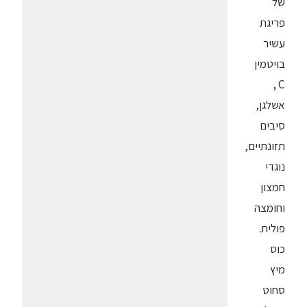
של
פריגת
עשיר
בויטמין
C ,
אשלגן,
סיבים
תזונתיים,
נוגדי
חמצון
וחומצה
פולית.
כוס
מיץ
סחוט