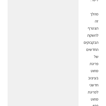
מהלך
זה
הצטרף
להשקת
הבקבוקים
החדשים
של
פריגת
סחוט
בעיצוב
חדשני
לפריגת
סחוט