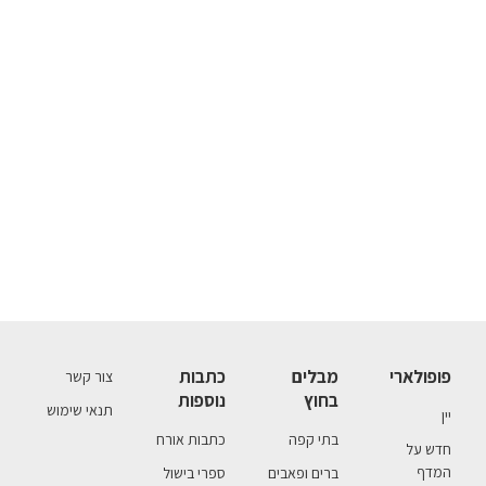
פופולארי
מבלים
כתבות
צור קשר
בחוץ
נוספות
תנאי שימוש
יין
בתי קפה
כתבות אורח
חדש על
המדף
ברים ופאבים
ספרי בישול