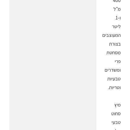
400
מ"ל
ו-1
ליטר
המעוצבים
בצורת
מסחטת
פרי
ומשדרים
טבעיות
וטריות.
מיץ
סחוט
טבעי