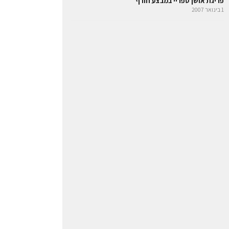
פריגת אושן ספריי במבצע חורף
1 בינואר 2007