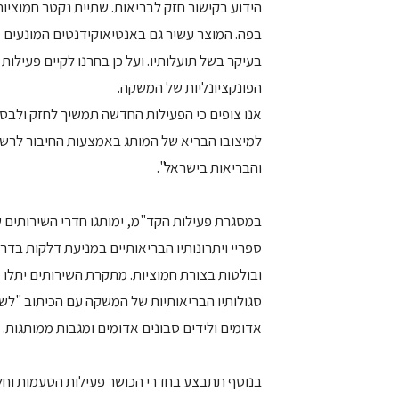
הידוע בקישור חזק לבריאות. שתיית נקטר חמוציות
בפה. המוצר עשיר גם באנטיאוקידנטים המונעים א
בעיקר בשל תועלותיו. ועל כן בחרנו לקיים פעילו
הפונקציונליות של המשקה.
אנו צופים כי הפעילות החדשה תמשיך לחזק ולבס
והבריאות בישראל".
במסגרת פעילות הקד"מ, ימותגו חדרי השירותים 
ספריי ויתרונותיו הבריאותיים במניעת דלקות בד
ובולטות בצורת חמוציות. מתקרת השירותים יתלו 
סגולותיו הבריאותיות של המשקה עם הכיתוב "לשתו
אדומים ולידים סבונים אדומים ומגבות ממותגות. ג
בנוסף תתבצע בחדרי הכושר פעילות הטעמות וחלוקת