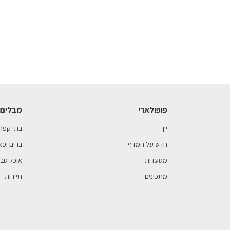
פופולארי
מבלים 
יין
בתי קפה
חדש על המדף
ברים ופא
מסעדות
אוכל טבע
מתכונים
תיירות