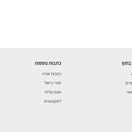
בחוץ
כתבות נוספות
כתבות אורח
בים
ספרי בישול
וני
טעם עולמי
למקצוענים