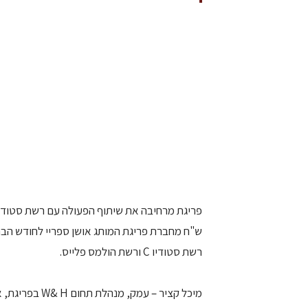
ש"ח מחברת פריגת המותג אושן ספריי לחודש הברי
רשת סטודיו C ורשת הולמס פלייס.
מיכל קציר – עמ