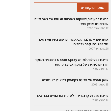
מאמרים קשורים
פריגת בפעילות שיווקית בשירותי הנשים של רשת שייפ
עם המותג אושן ספריי
17 בספטמבר 2005
אושן ספריי קרנבריס בקמפיין פרסום בשירותי נשים
של 200 בתי קפה נבחרים
18 בפברואר 2007
פריגת בפעילות למותג Ocean Spray בתוכנית הבוקר
הרדיופונית של טל ברמן ואביעד קיסוס
17 במרץ 2007
אושן ספריי של פריגת בקמפיין בריאות באינטרנט
19 בינואר 2007
פריגת במבצע קרנבריז – לשתות את החיים הבריאים
12 במרץ 2006