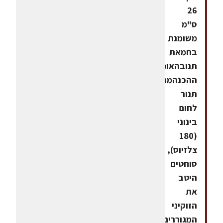
26
ס"מ
משומנת
בחמאת
תנובהאופן
ההכנהמחממים
תנור
לחום
בינוני
(180
צלזיוס),
סוחטים
היטב
את
הזוקיני
המגוררים