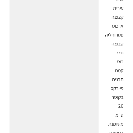
עירית
קצוצה
או כוס
פטרוזיליה
קצוצה
חצי
כוס
קמח
תבנית
פיירקס
בקוטר
26
ס"מ
משומנת
בחמאת