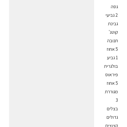
גסה
2 גביעי
גבינת
קוטג'
תנובה
5 אחוז
1 גביע
בולגרית
פיראוס
5 אחוז
מגוררת
3
בצלים
גדולים
קצוצים