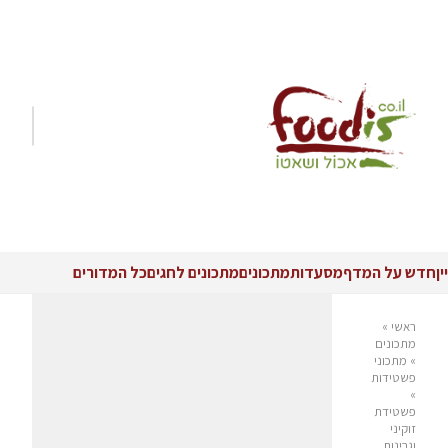
יין
חדש על המדף
מסעדות
מתכונים
מתכונים לחגים
כל המדורים
ראשי
»
מתכונים
»
מתכוני
פשטידות
»
פשטידת
זוקיני
וגבינות