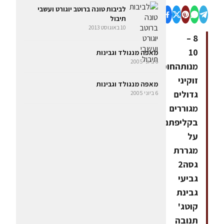
לביבות טונה ברוטב יוגורט ועשבי
תיבול
10 באוגוסט 2013
8 –
10
מאפה מנגולד וגבינות
6 ביוני 2005
מנותהחומרים6
זוקיני
מאפה מנגולד וגבינות
גדולים
6 ביוני 2005
מגוררים
בקליפתם
על
מגררת
גסה2
גביעי
גבינת
קוטג'
תנובה