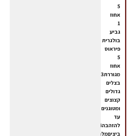
5
אחוז
1
גביע
בולגרית
פיראוס
5
אחוז
מגוררת3
בצלים
גדולים
קצוצים
ומטוגנים
עד
להזהבה4
ביציםמלחפלפל