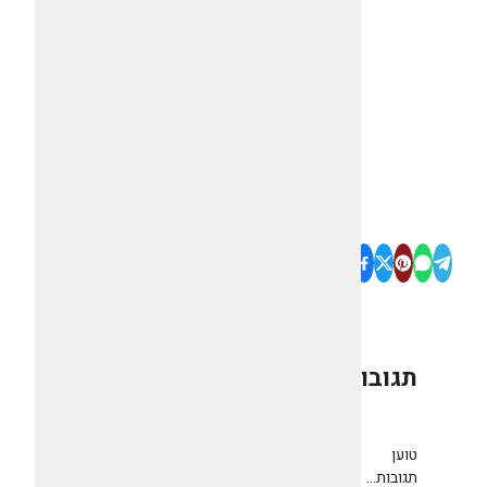
תגובות
0
טוען
תגובות...