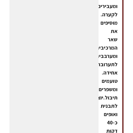
ומעבירים
לקערה.
מוסיפים
את
שאר
המרכיבים
ומערבבים
לתערובת
אחידה.
טועמים
ומשפרים
תיבול.יוצקים
לתבנית
ואופים
כ-40
דקות