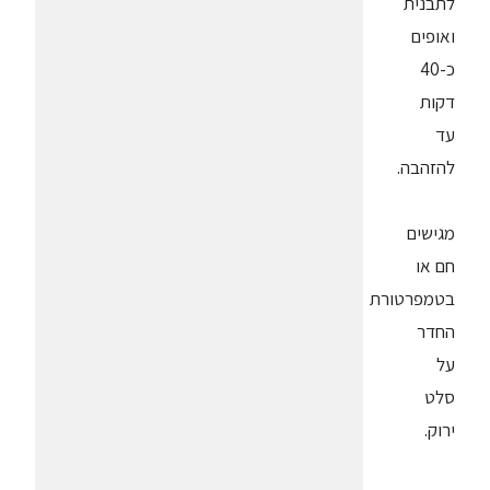
לתבנית
ואופים
כ-40
דקות
עד
להזהבה.
מגישים
חם או
בטמפרטורת
החדר
על
סלט
ירוק.