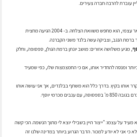
ין עוברת להרבה חברה צעירים.
. מכיוון שאין לו טרואר עצמי, הוא מחפש משוואת הצלחה. ב- 2004 הגיעה מחצית
ר ברמת הנגב, וצביקה עשה בלנד משני הקברנה.
, מגיע משלושה אזורים: מושב יונתן ברמת הגולן, ספסופה, וחלק
ביותר ומנסה להחדיר אותו, אם כי החמצמצות שלו, כפי שמעיד
קרר אותו בקיץ. בדרך כלל הוא משתף בבלנדים, אך אני עושה אותו
 בקבוקים בשנה, והוא מעיד על עצמו: "ייצור היין בשבילי יוצא לי מתוך הנשמה. הכי קשה
אלא כי אני לא יודע למכור. הדבר הגרוע ביותר במדינה שלנו זה