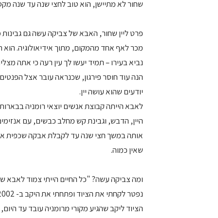
שחור לא מתיישן, הוא טוב לחצי שנה עד שנה מקס
פרט ליין שחור, האבא של צביקה עשה גם גבינות מש
מכר לאף אחד מהמקום, מתוך אידיאולוגיה. הוא ה
נביא בעירו – תמיד יעשו לך עין רעה כי אתה מצליח
הנה עוד חוסר פירגון, שכנראה עובר אצל הפנטים 
יודעים שהוא עושה יין.
לאבא הייתה קבוצת אנשים יוצאי רומניה בבארותיי
היין, הדבש, וגבינת קש מחלב כבשים, עם אנזימי
שאין כמוה.
ומה צביקה עשה? "כל החיים הייתי צמוד לאבא שלי
נפטר לקחתי את הציוד ופתחתי את היקב ב- 2002".