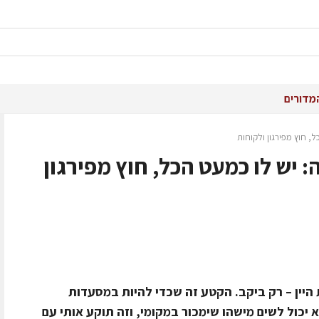
מדורים
ל, חוץ מפירגון ולקוחות
 יש לו כמעט הכל, חוץ מפירגון
 היין – רק ביקב. הקטע זה שכדי להיות במסעדות
א יכול לשים מישהו שימכור במקומי, וזה תוקע אותי עם