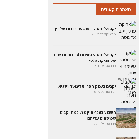
מאמרים קשורים
יקב אליגוטה – ארבעה דורות של יין
5 באוקטובר 2012
יקב אליגוטה: טעימת 4 יינות חדשים
של צביקה פנטי
19 באפריל 2011
יקבים בעמק חפר: אליגוטה ושגיא
21 באוגוסט 2015
השבוע בענף היין 78: כמה יקבים
שפוסחים עליהם
14 באפריל 2017