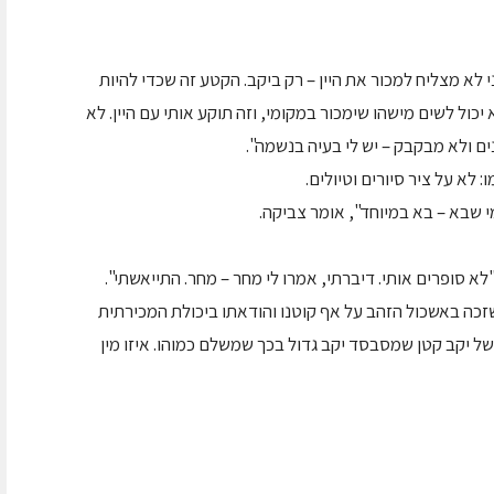
 לא מצליח למכור את היין – רק ביקב. הקטע זה שכדי להיות
יכול לשים מישהו שימכור במקומי, וזה תוקע אותי עם היין. לא
נים ולא מבקבק – יש לי בעיה בנשמה".
לא על ציר סיורים וטיולים.
 שבא – בא במיוחד", אומר צביקה.
 סופרים אותי. דיברתי, אמרו לי מחר – מחר. התייאשתי".
 שזכה באשכול הזהב על אף קוטנו והודאתו ביכולת המכירתית
 יקב קטן שמסבסד יקב גדול בכך שמשלם כמוהו. איזו מין