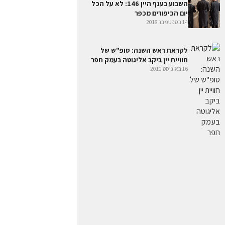
השבוע בענף היין 146: לא על הכל
יום הכיפורים מכפר
14 בספטמבר 2018
לקראת ראש השנה: סופ"ש של
חוויית יין ביקב אליגוטה בעמק חפר
16 באוגוסט 2010