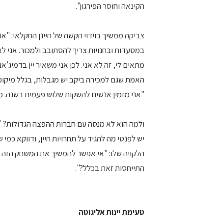
הקינאה וחוסר הפירגון".
צביקה ממשיך בוידוי הקשה של היינן החקלאי: "אני
במסעדות ובחנויות צריך להסתובב ולמכור. אני לא 
מתאים לי, זה לא אני. לכן אני משאיר יין בדמיג'א
האמת שגם למכירה ביקב יש מגבלות, בגלל מיקומו: 
"אני מזמין אנשים להשקות שלוש פעמים בשנה. מי
ולמה הוא לא מנסה עם חברות ההפצה הגדולות? "לא
יש לפנטי מה להגיד על תחרויות היין, ודווקא כמי
הלקויה שלו: "אי אפשר להמשיך את המשחק הזה של
התייחסות זאת בכלל?".
טעימת יינות אליגוטה