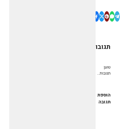
תגובות
0
טוען
תגובות...
הוספת
תגובה