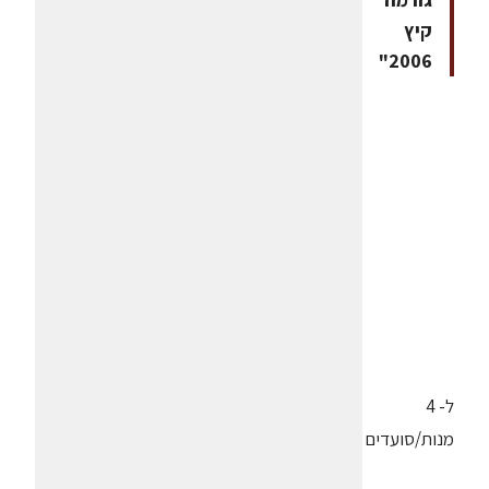
קיץ
2006"
ל- 4
מנות/סועדים