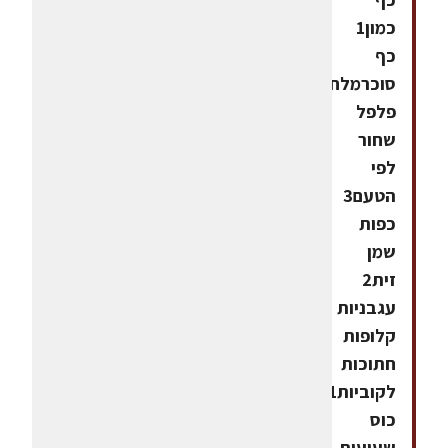
כמון1
כף
סוכרמלח
פלפל
שחור
לפי
הטעם3
כפות
שמן
זית2
עגבניות
קלופות
חתוכות
לקוביות1
כוס
שעועית