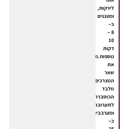
לירקות,
ומטגנים
כ–
8 –
10
דקות
נוספות.מוסיפים
את
שאר
המצרכים
מלבד
הכוסברה,
לתערובת
ומערבבים.מבשלים
כ–
25