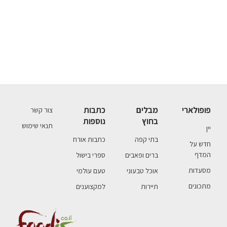
פופולארי
מבלים
כתבות
צור קשר
בחוץ
נוספות
תנאי שימוש
יין
בתי קפה
כתבות אורח
חדש על
המדף
ברים ופאבים
ספרי בישול
מסעדות
אוכל טבעוני
טעם עולמי
מתכונים
תיירות
למקצוענים