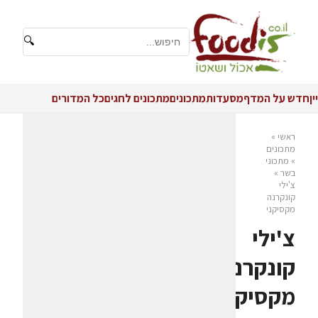
🔍
יין
חדש על המדף
מסעדות
מתכונים
מתכונים לחגים
כל המדורים
ראשי
»
מתכונים
»
מתכוני
בשר
»
צ'ילי
קונקרנה
מקסיקני
צ'ילי
קונקרנה
מקסיקני