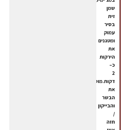
שמן
זית
בסיר
עמוק
ומטגנים
את
הירקות
כ–
2
דקות.מוסיפים
את
הבשר
והבייקון
/
חזה
אווז