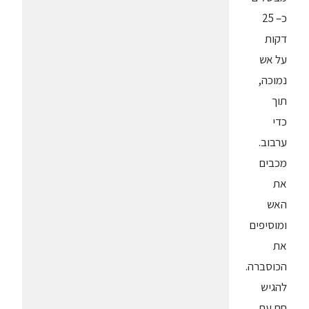
כ– 25
דקות
על אש
נמוכה,
תוך
כדי
ערבוב.
מכבים
את
האש
ומוסיפים
את
הכוסברה.
להגיש
חם עם